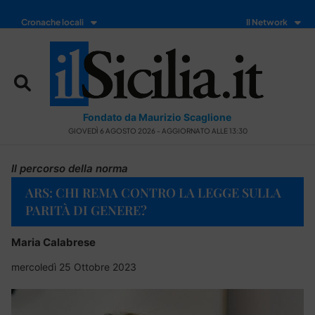
Cronache locali
Il Network
Fondato da Maurizio Scaglione
GIOVEDÌ 6 AGOSTO 2026 - AGGIORNATO ALLE 13:30
Il percorso della norma
ARS: CHI REMA CONTRO LA LEGGE SULLA
PARITÀ DI GENERE?
Maria Calabrese
mercoledì 25 Ottobre 2023