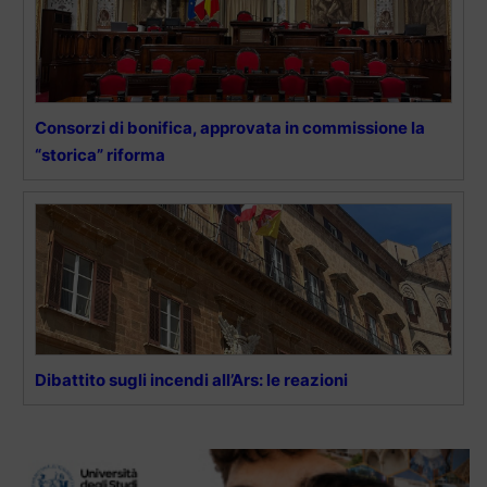
Consorzi di bonifica, approvata in commissione la
“storica” riforma
Dibattito sugli incendi all’Ars: le reazioni