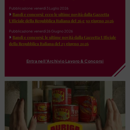
Pubblicazione: venerdì 3 Luglio 2026
Bandi e concorsi: ecco le ultime novità dalla Gazzetta
Ufficiale della Repubblica Italiana del 26 e 30 giugno 2026
Pubblicazione: venerdì 26 Giugno 2026
Bandi e concorsi: le ultime novità dalla Gazzetta Ufficiale
della Repubblica Italiana del 23 giugno 2026
Entra nell'Archivio Lavoro & Concorsi