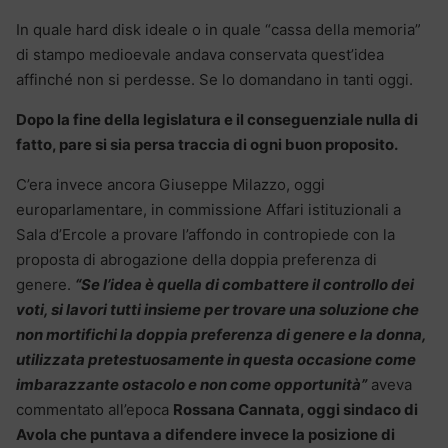
In quale hard disk ideale o in quale “cassa della memoria”
di stampo medioevale andava conservata quest’idea
affinché non si perdesse. Se lo domandano in tanti oggi.
Dopo la fine della legislatura e il conseguenziale nulla di
fatto, pare si sia persa traccia di ogni buon proposito.
C’era invece ancora Giuseppe Milazzo, oggi
europarlamentare, in commissione Affari istituzionali a
Sala d’Ercole a provare l’affondo in contropiede con la
proposta di abrogazione della doppia preferenza di
genere.
“Se l’idea è quella di combattere il controllo dei
voti, si lavori tutti insieme per trovare una soluzione che
non mortifichi la doppia preferenza di genere e la donna,
utilizzata pretestuosamente in questa occasione come
imbarazzante ostacolo e non come opportunità”
aveva
commentato all’epoca
Rossana Cannata, oggi sindaco di
Avola che puntava a difendere invece la posizione di