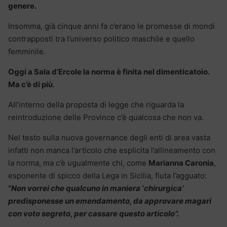
genere.
Insomma, già cinque anni fa c’erano le promesse di mondi
contrapposti tra l’universo politico maschile e quello
femminile.
Oggi a Sala d’Ercole la norma è finita nel dimenticatoio.
Ma c’è di più
.
All’interno della proposta di legge che riguarda la
reintroduzione delle Province c’è qualcosa che non va.
Nel testo sulla nuova governance degli enti di area vasta
infatti non manca l’articolo che esplicita l’allineamento con
la norma, ma c’è ugualmente chi, come
Marianna Caronia
,
esponente di spicco della Lega in Sicilia, fiuta l’agguato:
“
Non vorrei che qualcuno in maniera ‘chirurgica’
predisponesse un emendamento, da approvare magari
con voto segreto, per cassare questo articolo”.