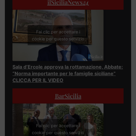
ilSiciliaNews
24
Fai clic per accettare i
cookie per questo servizio
Sala d’Ercole approva la rottamazione, Abbate:
“Norma importante per le famiglie siciliane”
CLICCA PER IL VIDEO
BarSicilia
Fai clic per accettare i
cookie per questo servizio