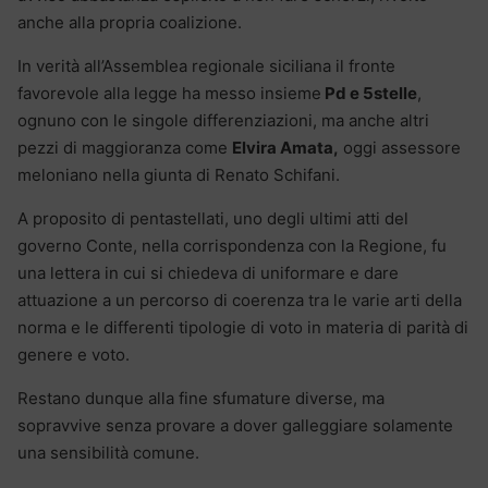
anche alla propria coalizione.
In verità all’Assemblea regionale siciliana il fronte
favorevole alla legge ha messo insieme
Pd e 5stelle
,
ognuno con le singole differenziazioni, ma anche altri
pezzi di maggioranza come
Elvira Amata,
oggi assessore
meloniano nella giunta di Renato Schifani.
A proposito di pentastellati, uno degli ultimi atti del
governo Conte, nella corrispondenza con la Regione, fu
una lettera in cui si chiedeva di uniformare e dare
attuazione a un percorso di coerenza tra le varie arti della
norma e le differenti tipologie di voto in materia di parità di
genere e voto.
Restano dunque alla fine sfumature diverse, ma
sopravvive senza provare a dover galleggiare solamente
una sensibilità comune.