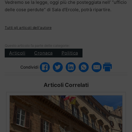
Vedremo se la legge, oggi più che posteggiata nell’ “ufficio
delle cose perdute” di Sala d’Ercole, potrà ripartire.
Tutti gli articoli dell'autore
Questo articolo fa parte delle categorie:
Articoli
Cronaca
Politica
Condividi
Articoli Correlati