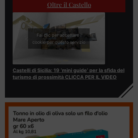
Oltre il Castello
Fai clic per accettare i
cookie per questo servizio
Castelli di Sicilia: 19 ‘mini guide’ per la sfida del
turismo di prossimità CLICCA PER IL VIDEO