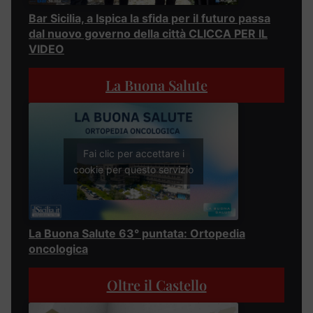
Bar Sicilia, a Ispica la sfida per il futuro passa
dal nuovo governo della città CLICCA PER IL
VIDEO
La Buona Salute
Fai clic per accettare i
cookie per questo servizio
La Buona Salute 63° puntata: Ortopedia
oncologica
Oltre il Castello