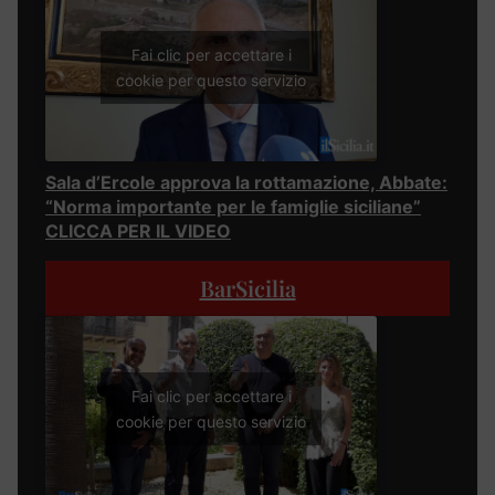
Fai clic per accettare i
cookie per questo servizio
Sala d’Ercole approva la rottamazione, Abbate:
“Norma importante per le famiglie siciliane”
CLICCA PER IL VIDEO
BarSicilia
Fai clic per accettare i
cookie per questo servizio