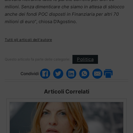
milioni. Senza dimenticare che siamo in attesa di sblocco
anche dei fondi POC disposti in Finanziaria per altri 70
milioni di euro
”, chiosa D’Agostino.
Tutti gli articoli dell'autore
Politica
Questo articolo fa parte delle categorie:
Condividi
Articoli Correlati