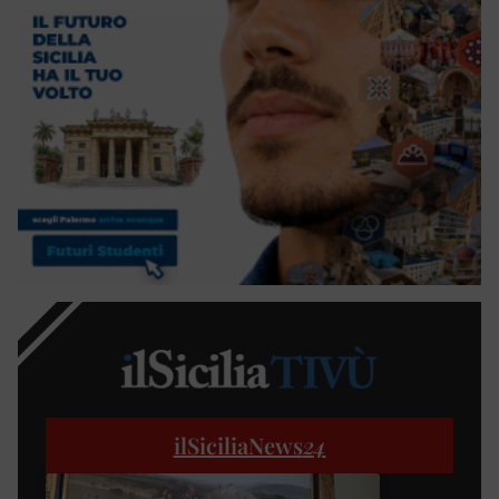
ilSiciliaNews
24