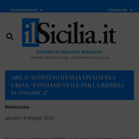
Cronache locali
Il Network
Fondato da Maurizio Scaglione
VENERDÌ 7 AGOSTO 2026 - AGGIORNATO ALLE 10:43
ARS, D’AGOSTINO (ITALIA VIVA) SULLA
CRIAS: “FONDAMENTALE PER LA RIPRESA
ECONOMICA”
Redazione
giovedì 14 Maggio 2020