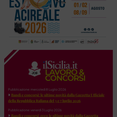
Pubblicazione: mercoledì 8 Luglio 2026
Bandi e concorsi: le ultime novità dalla Gazzetta Ufficiale
della Repubblica Italiana del 3 e 7 luglio 2026
Pubblicazione: venerdì 3 Luglio 2026
Bandi e concorsi: ecco le ultime novità dalla Gazzetta