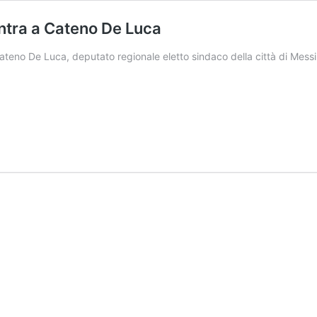
entra a Cateno De Luca
Cateno De Luca, deputato regionale eletto sindaco della città di Messi