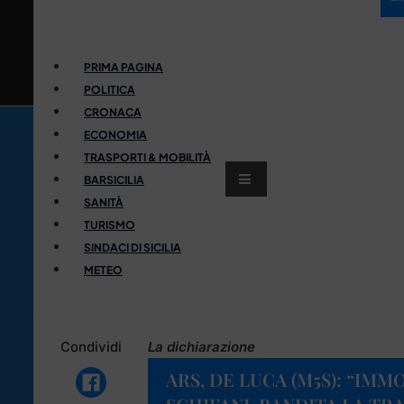
PRIMA PAGINA
POLITICA
CRONACA
ECONOMIA
TRASPORTI & MOBILITÀ
BARSICILIA
SANITÀ
TURISMO
SINDACI DI SICILIA
METEO
Condividi
La dichiarazione
ARS, DE LUCA (M5S): “IMM