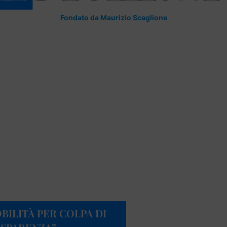
Fondato da Maurizio Scaglione
OBILITÀ PER COLPA DI