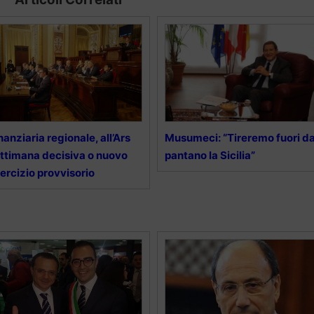
nanziaria regionale, all’Ars
Musumeci: “Tireremo fuori da
ttimana decisiva o nuovo
pantano la Sicilia”
ercizio provvisorio