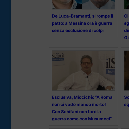
De Luca-Bramanti, si rompe il
Cl
patto: a Messina ora è guerra
sg
senza esclusione di colpi
di
Gi
Esclusiva, Miccichè: “A Roma
Sc
non ci vado manco morto!
sq
Con Schifani non farò la
guerra come con Musumeci”