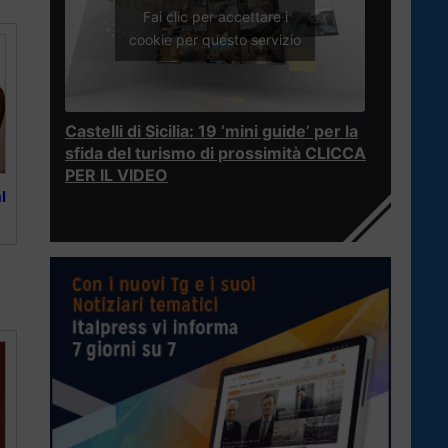
Fai clic per accettare i
cookie per questo servizio
Castelli di Sicilia: 19 ‘mini guide’ per la
sfida del turismo di prossimità CLICCA
PER IL VIDEO
l