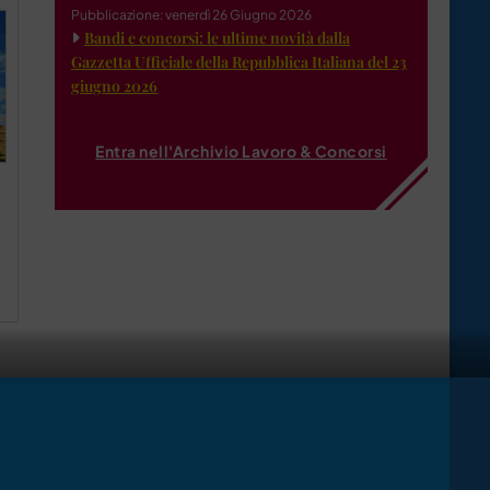
Pubblicazione: venerdì 26 Giugno 2026
Bandi e concorsi: le ultime novità dalla
Gazzetta Ufficiale della Repubblica Italiana del 23
giugno 2026
Entra nell'Archivio Lavoro & Concorsi