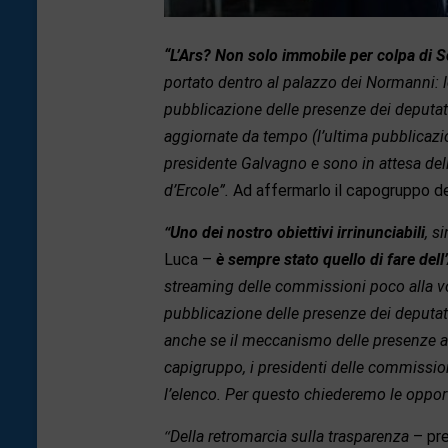
“L’Ars? Non solo immobile per colpa di S
portato dentro al palazzo dei Normanni: 
pubblicazione delle presenze dei deputati
aggiornate da tempo (l’ultima pubblicazi
presidente Galvagno e sono in attesa dell
d’Ercole”.
Ad affermarlo il capogruppo de
“
Uno dei nostro obiettivi irrinunciabili
, s
Luca –
è sempre stato quello di fare dell
streaming delle commissioni poco alla v
pubblicazione delle presenze dei deputa
anche se il meccanismo delle presenze au
capigruppo, i presidenti delle commissioni
l’elenco. Per questo chiederemo le opport
“
Della retromarcia sulla trasparenza
– pre