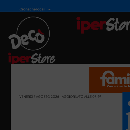
Cronache locali
VENERDÌ 7 AGOSTO 2026 - AGGIORNATO ALLE 07:49