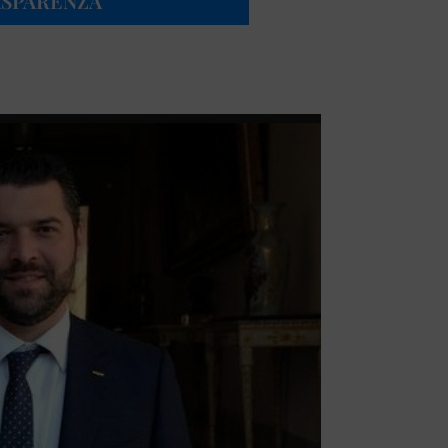
ASPARENZA”