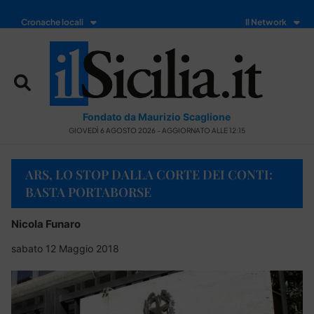
Cronache locali
Il Network
Fondato da Maurizio Scaglione
GIOVEDÌ 6 AGOSTO 2026 - AGGIORNATO ALLE 12:15
ARS, LO STOP DALLA CORTE DEI CONTI:
BASTA PORTABORSE
Nicola Funaro
sabato 12 Maggio 2018