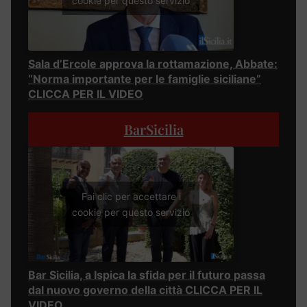
cookie per questo servizio
Sala d’Ercole approva la rottamazione, Abbate:
“Norma importante per le famiglie siciliane”
CLICCA PER IL VIDEO
BarSicilia
Fai clic per accettare i
cookie per questo servizio
Bar Sicilia, a Ispica la sfida per il futuro passa
dal nuovo governo della città CLICCA PER IL
VIDEO