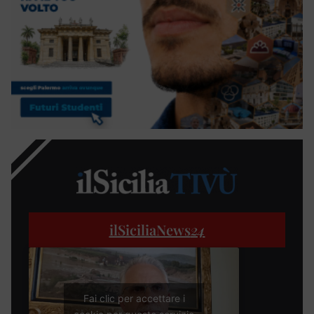
ilSiciliaNews
24
Fai clic per accettare i