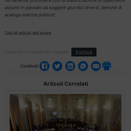
certamente procedere con la stabilizzazione di dipendenti
assunti in passato da soggetti giuridici diversi, benché di
analoga matrice politica”.
Tutti gli articoli dell'autore
Politica
Questo articolo fa parte delle categorie:
Condividi
Articoli Correlati