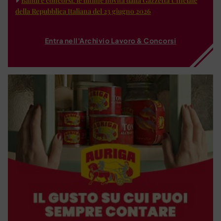
Bandi e concorsi: le ultime novità dalla Gazzetta Ufficiale
della Repubblica Italiana del 23 giugno 2026
Entra nell'Archivio Lavoro & Concorsi