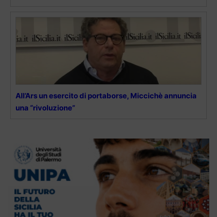
All’Ars un esercito di portaborse, Miccichè annuncia
una “rivoluzione”