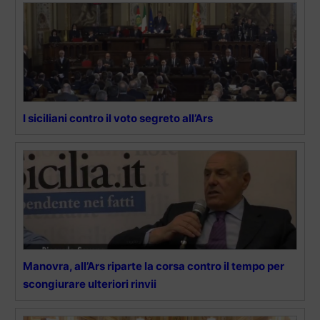
I siciliani contro il voto segreto all’Ars
Manovra, all’Ars riparte la corsa contro il tempo per
scongiurare ulteriori rinvii