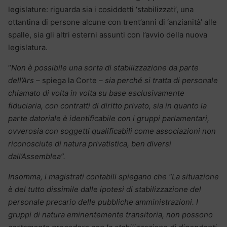
legislature: riguarda sia i cosiddetti ‘stabilizzati’, una
ottantina di persone alcune con trent’anni di ‘anzianità’ alle
spalle, sia gli altri esterni assunti con l’avvio della nuova
legislatura.
“
Non è possibile una sorta di stabilizzazione da parte
dell’Ars –
spiega la Corte
– sia perché si tratta di personale
chiamato di volta in volta su base esclusivamente
fiduciaria, con contratti di diritto privato, sia in quanto la
parte datoriale è identificabile con i gruppi parlamentari,
ovverosia con soggetti qualificabili come associazioni non
riconosciute di natura privatistica, ben diversi
dall’Assemblea”.
Insomma, i magistrati contabili spiegano che “La situazione
è del tutto dissimile dalle ipotesi di stabilizzazione del
personale precario delle pubbliche amministrazioni. I
gruppi di natura eminentemente transitoria, non possono