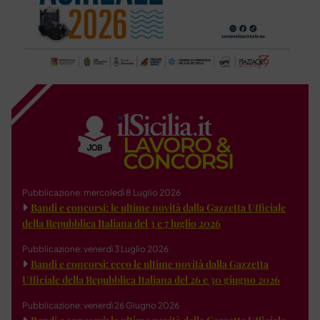
Pubblicazione: mercoledì 8 Luglio 2026
Bandi e concorsi: le ultime novità dalla Gazzetta Ufficiale
della Repubblica Italiana del 3 e 7 luglio 2026
Pubblicazione: venerdì 3 Luglio 2026
Bandi e concorsi: ecco le ultime novità dalla Gazzetta
Ufficiale della Repubblica Italiana del 26 e 30 giugno 2026
Pubblicazione: venerdì 26 Giugno 2026