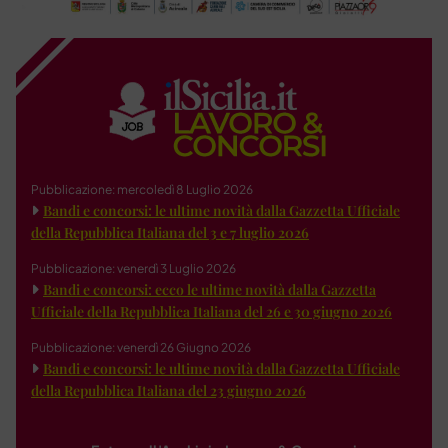
Pubblicazione: mercoledì 8 Luglio 2026
Bandi e concorsi: le ultime novità dalla Gazzetta Ufficiale
della Repubblica Italiana del 3 e 7 luglio 2026
Pubblicazione: venerdì 3 Luglio 2026
Bandi e concorsi: ecco le ultime novità dalla Gazzetta
Ufficiale della Repubblica Italiana del 26 e 30 giugno 2026
Pubblicazione: venerdì 26 Giugno 2026
Bandi e concorsi: le ultime novità dalla Gazzetta Ufficiale
della Repubblica Italiana del 23 giugno 2026