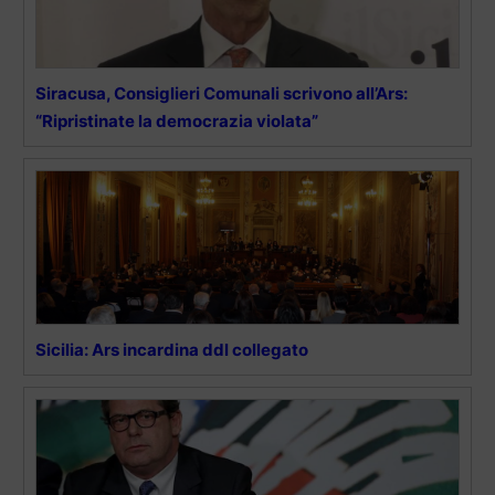
Siracusa, Consiglieri Comunali scrivono all’Ars:
“Ripristinate la democrazia violata”
Sicilia: Ars incardina ddl collegato