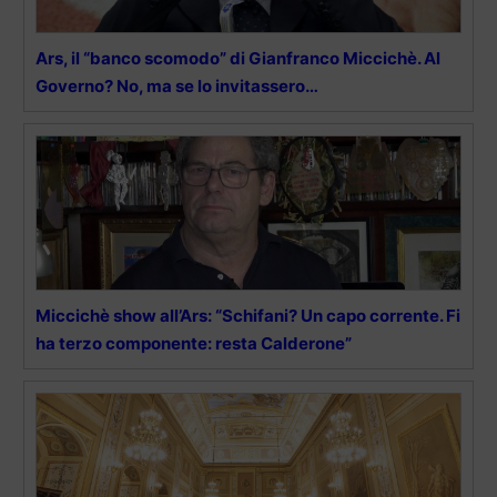
Ars, il “banco scomodo” di Gianfranco Miccichè. Al
Governo? No, ma se lo invitassero…
Miccichè show all’Ars: “Schifani? Un capo corrente. Fi
ha terzo componente: resta Calderone”