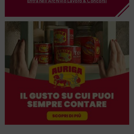
Entra nell'Archivio Lavoro & Concorsi