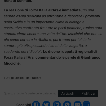
Renato Schifani.
La reazione di Forza Italia all’Ars è immediata,
“In una
seduta d’Aula dedicata ad affrontare e risolvere i problemi
della Sicilia e in un importante clima di dialogo e
costruttivo confronto fra tutte le parti politiche, l’unica nota
stonata viene ancora una volta dall’on. Micciché che non sa
più come cercare la ribalta e, purtroppo per lui, lo fa
sempre più oltrepassando i limiti della volgarità, e
scadendo nel ridicolo”
.
Lo dicono i deputati regionali di
Forza Italia all’Ars
,
commentando le parole di Gianfranco
Micciché.
Tutti gli articoli dell'autore
Articoli
Politica
Questo articolo fa parte delle categorie:
Condividi