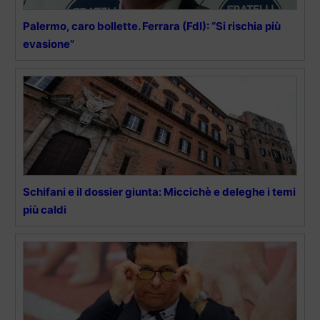
Palermo, caro bollette. Ferrara (FdI): “Si rischia più
evasione”
Schifani e il dossier giunta: Miccichè e deleghe i temi
più caldi