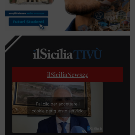
ilSiciliaNews
24
Fai clic per accettare i
cookie per questo servizio