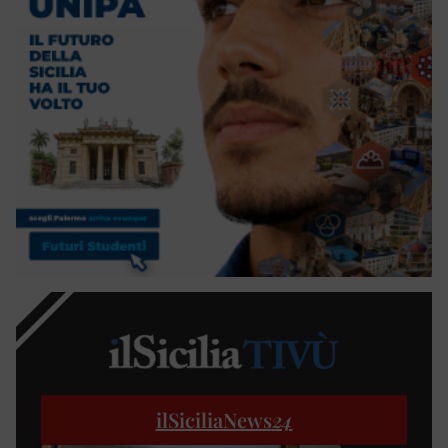
ilSiciliaNews
24