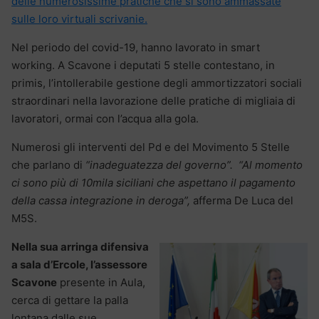
delle numerosissime pratiche che si sono ammassate
sulle loro virtuali scrivanie.
Nel periodo del covid-19, hanno lavorato in smart
working. A Scavone i deputati 5 stelle contestano, in
primis, l’intollerabile gestione degli ammortizzatori sociali
straordinari nella lavorazione delle pratiche di migliaia di
lavoratori, ormai con l’acqua alla gola.
Numerosi gli interventi del Pd e del Movimento 5 Stelle
che parlano di
“inadeguatezza del governo”. “Al momento
ci sono più di 10mila siciliani che aspettano il pagamento
della cassa integrazione in deroga”,
afferma De Luca del
M5S.
Nella sua arringa difensiva
a sala d’Ercole, l’assessore
Scavone
presente in Aula,
cerca di gettare la palla
lontana dalle sue