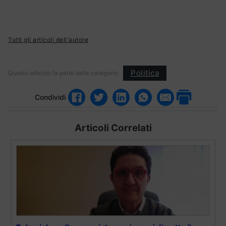
Tutti gli articoli dell'autore
Politica
Questo articolo fa parte delle categorie:
Condividi
Articoli Correlati