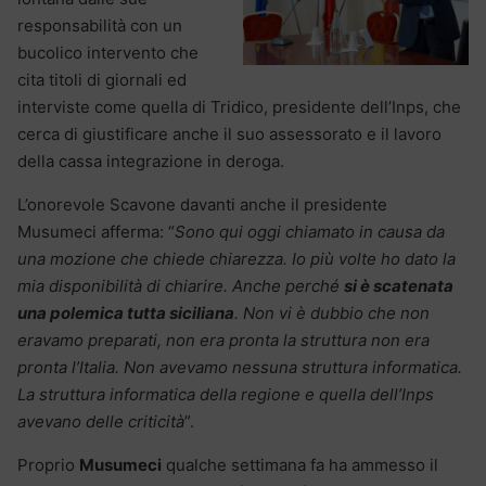
responsabilità con un
bucolico intervento che
cita titoli di giornali ed
interviste come quella di Tridico, presidente dell’Inps, che
cerca di giustificare anche il suo assessorato e il lavoro
della cassa integrazione in deroga.
L’onorevole Scavone davanti anche il presidente
Musumeci afferma: “
Sono qui oggi chiamato in causa da
una mozione che chiede chiarezza. Io più volte ho dato la
mia disponibilità di chiarire. Anche perché
si è scatenata
una polemica tutta siciliana
. Non vi è dubbio che non
eravamo preparati, non era pronta la struttura non era
pronta l’Italia. Non avevamo nessuna struttura informatica.
La struttura informatica della regione e quella dell’Inps
avevano delle criticità
”.
Proprio
Musumeci
qualche settimana fa ha ammesso il