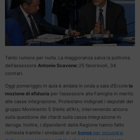
Tanto rumore per nulla. La maggioranza salva la poltrona
dell’assessore
Antonio Scavone:
25 favorevoli, 34
contrari.
Oggi pomeriggio in aula è andata in onda a sala d’Ercole
la
mozione di sfiducia
per l’assessore alla Famiglia in merito
alle casse integrazione. Protestano indignati i deputati del
gruppo Movimento 5 Stelle all’Ars, intervenendo ancora
sulla questione dei ritardi sulla cassa integrazione in
deroga. Inoltre, i dipendenti della Regione hanno fatto
richiesta tramite i sindacati di un
bonus
per occuparsi