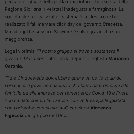
peccato originale della piattaforma informatica scelta della
Regione Siciliana, rivelatasi inadeguata e farraginosa. La
società che ha realizzato il sistema è la stessa che ha
realizzato il fallimentare click day del governo
Crocetta
.
Ma ad oggi l’assessore Scavone è salvo grazie alla sua
maggioranza.
Lega in primis:
“Il nostro gruppo si trova a sostenere il
governo Musumeci”
afferma la deputata leghista
Marianna
Caronia
.
“Pd e Cinquestelle dovrebbero girare un po’ lo sguardo
verso il loro governo nazionale che tanto ha promesso alle
famiglie ed alle imprese per l’emergenza Covid-19 e finora
non ha dato che un fico secco, con un Inps spalleggiatata
che andrebbe commissariata”,
conclude
Vincenzo
Figuccia
del gruppo dell’Udc.