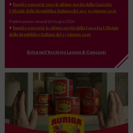
Bandi e concorsi: ecco le ultime novità dalla Gazzetta
Ufficiale della Repubblica Italiana del 26 e 30 giugno 2026
Pubblicazione: venerdì 26 Giugno 2026
Bandi e concorsi: le ultime novità dalla Gazzetta Ufficiale
della Repubblica Italiana del 23 giugno 2026
Entra nell'Archivio Lavoro & Concorsi