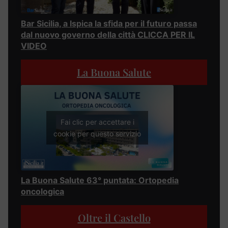
Bar Sicilia, a Ispica la sfida per il futuro passa
dal nuovo governo della città CLICCA PER IL
VIDEO
La Buona Salute
Fai clic per accettare i
cookie per questo servizio
La Buona Salute 63° puntata: Ortopedia
oncologica
Oltre il Castello