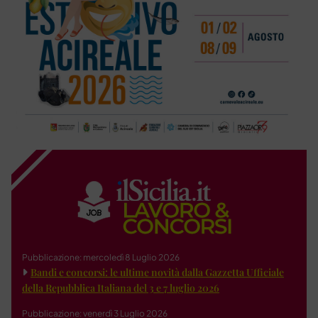
Pubblicazione: mercoledì 8 Luglio 2026
Bandi e concorsi: le ultime novità dalla Gazzetta Ufficiale
della Repubblica Italiana del 3 e 7 luglio 2026
Pubblicazione: venerdì 3 Luglio 2026