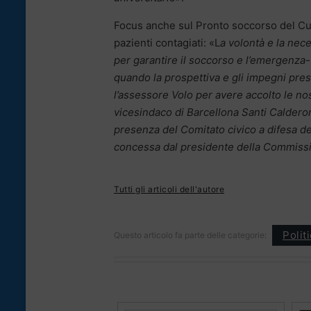
Focus anche sul Pronto soccorso del Cutr
pazienti contagiati: «L
a volontà e la nec
per garantire il soccorso e l’emergenza-u
quando la prospettiva e gli impegni pres
l’assessore Volo per avere accolto le nos
vicesindaco di Barcellona Santi Calderone
presenza del Comitato civico a difesa de
concessa dal presidente della Commissi
Tutti gli articoli dell'autore
Polit
Questo articolo fa parte delle categorie: