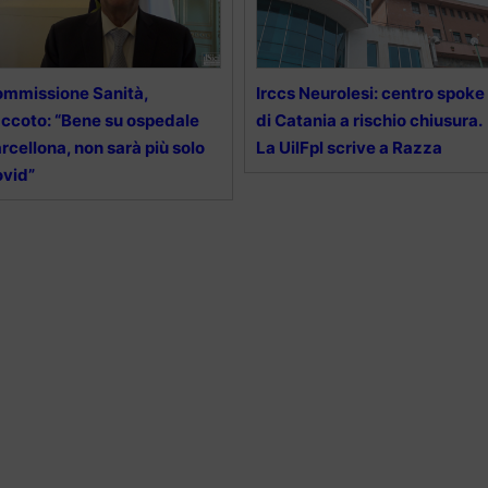
mmissione Sanità,
Irccs Neurolesi: centro spoke
ccoto: “Bene su ospedale
di Catania a rischio chiusura.
rcellona, non sarà più solo
La UilFpl scrive a Razza
vid”