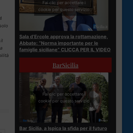
Fai clic per accettare i
cookie per questo servizio
4
solo
Sala d’Ercole approva la rottamazione,
il
Abbate: “Norma importante per le
la
famiglie siciliane” CLICCA PER IL VIDEO
ilità
BarSicilia
Fai clic per accettare i
cookie per questo servizio
Bar Sicilia, a Ispica la sfida per il futuro