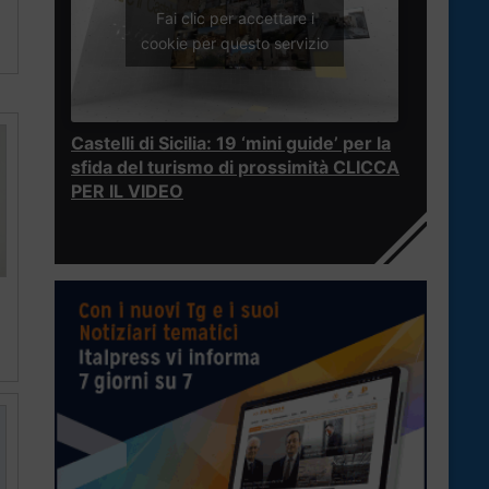
Fai clic per accettare i
a
cookie per questo servizio
Castelli di Sicilia: 19 ‘mini guide’ per la
sfida del turismo di prossimità CLICCA
PER IL VIDEO