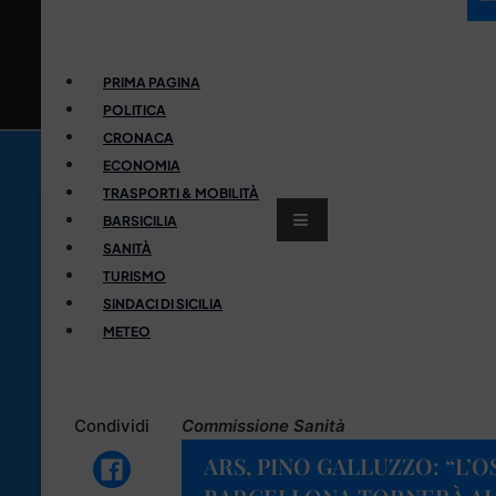
PRIMA PAGINA
POLITICA
CRONACA
ECONOMIA
TRASPORTI & MOBILITÀ
BARSICILIA
SANITÀ
TURISMO
SINDACI DI SICILIA
METEO
Condividi
Commissione Sanità
ARS, PINO GALLUZZO: “L’O