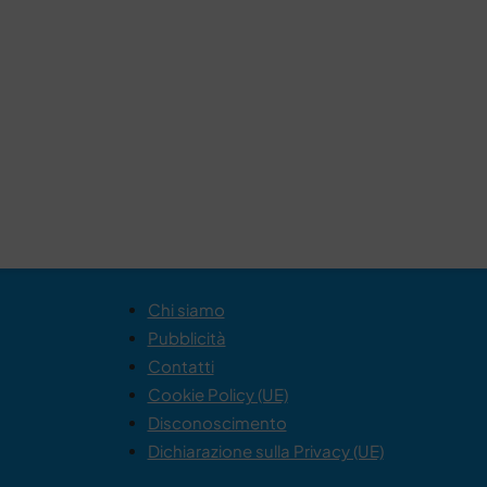
Chi siamo
Pubblicità
Contatti
Cookie Policy (UE)
Disconoscimento
Dichiarazione sulla Privacy (UE)