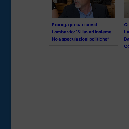
Proroga precari covid,
Co
Lombardo: “Si lavori insieme.
La
No a speculazioni politiche”
Ba
Co