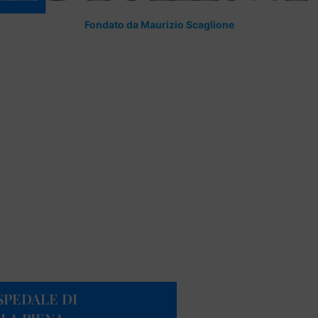
Fondato da Maurizio Scaglione
SPEDALE DI