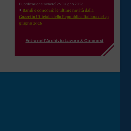
Pubblicazione: venerdì 26 Giugno 2026
Bandi e concorsi: le ultime novità dalla
Gazzetta Ufficiale della Repubblica Italiana del 23
giugno 2026
Entra nell'Archivio Lavoro & Concorsi