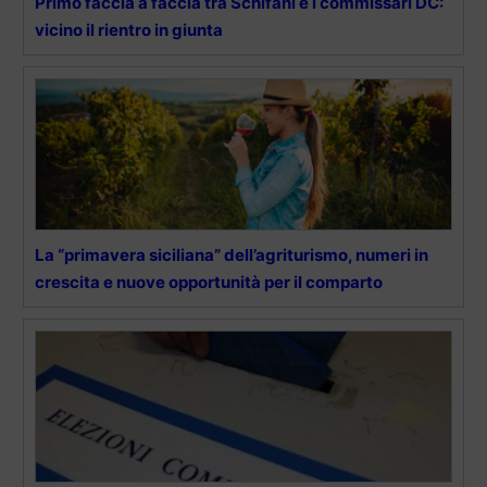
Primo faccia a faccia tra Schifani e i commissari DC:
vicino il rientro in giunta
La “primavera siciliana” dell’agriturismo, numeri in
crescita e nuove opportunità per il comparto