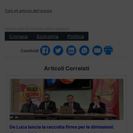
Tutti gli articoli dell'autore
Questo articolo fa parte delle categorie:
Cronaca
Economia
Politica
Condividi
Articoli Correlati
De Luca lancia la raccolta firme per le dimissioni: