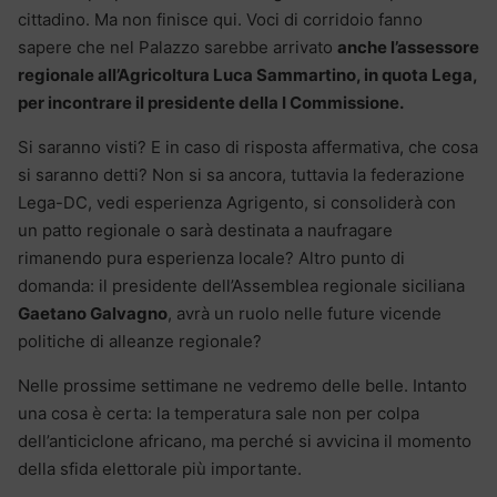
cittadino. Ma non finisce qui. Voci di corridoio fanno
sapere che nel Palazzo sarebbe arrivato
anche l’assessore
regionale all’Agricoltura Luca Sammartino, in quota Lega,
per incontrare il presidente della I Commissione.
Si saranno visti? E in caso di risposta affermativa, che cosa
si saranno detti? Non si sa ancora, tuttavia la federazione
Lega-DC, vedi esperienza Agrigento, si consoliderà con
un patto regionale o sarà destinata a naufragare
rimanendo pura esperienza locale? Altro punto di
domanda: il presidente dell’Assemblea regionale siciliana
Gaetano Galvagno
, avrà un ruolo nelle future vicende
politiche di alleanze regionale?
Nelle prossime settimane ne vedremo delle belle. Intanto
una cosa è certa: la temperatura sale non per colpa
dell’anticiclone africano, ma perché si avvicina il momento
della sfida elettorale più importante.