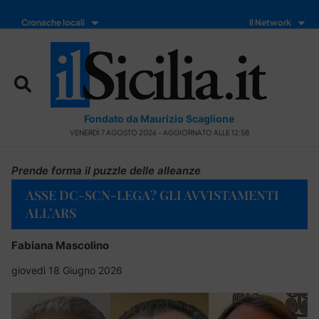
Cronache locali
Il Network
Fondato da Maurizio Scaglione
VENERDÌ 7 AGOSTO 2026 - AGGIORNATO ALLE 12:58
Prende forma il puzzle delle alleanze
ASSE DC-SCN-LEGA? GLI AVVISTAMENTI
ALL’ARS
Fabiana Mascolino
giovedì 18 Giugno 2026