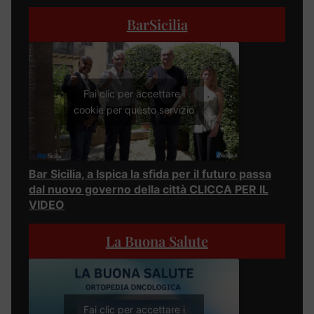
BarSicilia
Fai clic per accettare i
cookie per questo servizio
Bar Sicilia, a Ispica la sfida per il futuro passa
dal nuovo governo della città CLICCA PER IL
VIDEO
La Buona Salute
Fai clic per accettare i