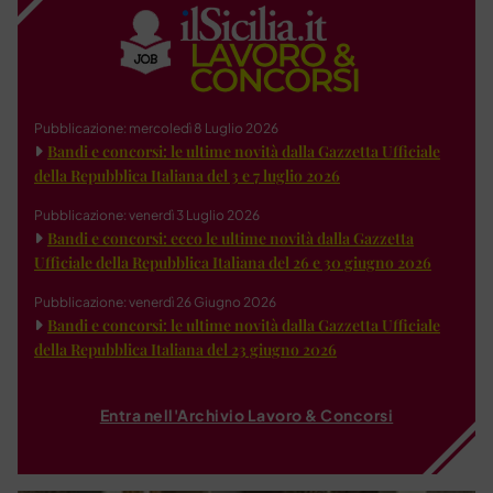
Pubblicazione: mercoledì 8 Luglio 2026
Bandi e concorsi: le ultime novità dalla Gazzetta Ufficiale
della Repubblica Italiana del 3 e 7 luglio 2026
Pubblicazione: venerdì 3 Luglio 2026
Bandi e concorsi: ecco le ultime novità dalla Gazzetta
Ufficiale della Repubblica Italiana del 26 e 30 giugno 2026
Pubblicazione: venerdì 26 Giugno 2026
Bandi e concorsi: le ultime novità dalla Gazzetta Ufficiale
della Repubblica Italiana del 23 giugno 2026
Entra nell'Archivio Lavoro & Concorsi