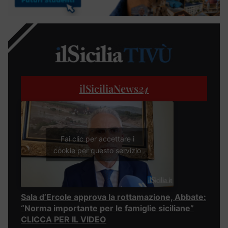
ilSiciliaNews
24
Fai clic per accettare i
cookie per questo servizio
Sala d’Ercole approva la rottamazione, Abbate:
“Norma importante per le famiglie siciliane”
CLICCA PER IL VIDEO