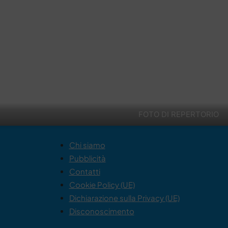
FOTO DI REPERTORIO
Chi siamo
Pubblicità
Contatti
Cookie Policy (UE)
Dichiarazione sulla Privacy (UE)
Disconoscimento