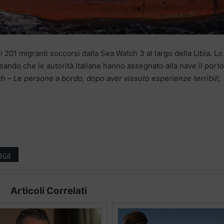
201 migranti soccorsi dalla Sea Watch 3 al largo della Libia. Lo
eando che le autorità italiane hanno assegnato alla nave il porto
ch –
Le persone a bordo, dopo aver vissuto esperienze terribili,
aca
Articoli Correlati