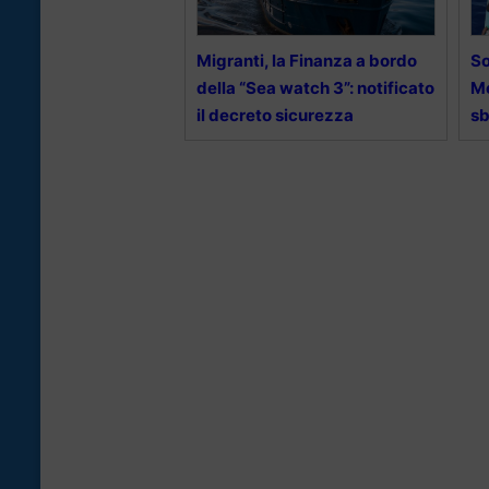
Migranti, la Finanza a bordo
So
della “Sea watch 3”: notificato
Me
il decreto sicurezza
s