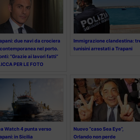
apani: due navi da crociera
Immigrazione clandestina: tr
 contemporanea nel porto.
tunisini arrestati a Trapani
nti: “Grazie ai lavori fatti”
LICCA PER LE FOTO
a Watch 4 punta verso
Nuovo “caso Sea Eye”,
apani: in Sicilia
Orlando non perde