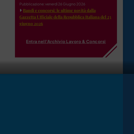
Pubblicazione: venerdì 26 Giugno 2026
Bandi e concorsi: le ultime novità dalla
Gazzetta Ufficiale della Repubblica Italiana del 23
giugno 2026
Entra nell'Archivio Lavoro & Concorsi