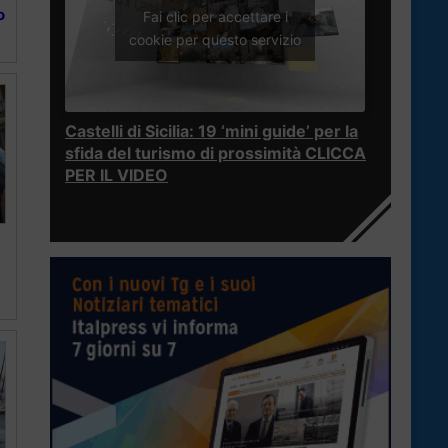
o
Fai clic per accettare i
cookie per questo servizio
Castelli di Sicilia: 19 ‘mini guide’ per la
sfida del turismo di prossimità CLICCA
PER IL VIDEO