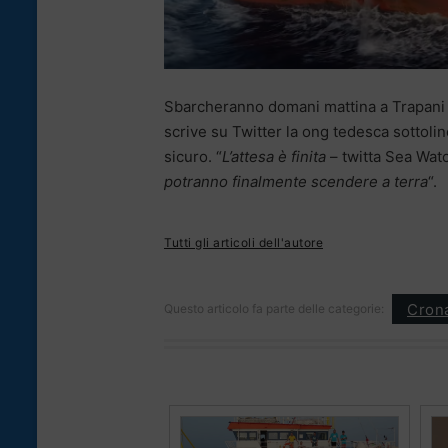
Sbarcheranno domani mattina a Trapani i 
scrive su Twitter la ong tedesca sottolin
sicuro. “
L’attesa è finita
– twitta Sea Wat
potranno finalmente scendere a terra
“.
Tutti gli articoli dell'autore
Cron
Questo articolo fa parte delle categorie: