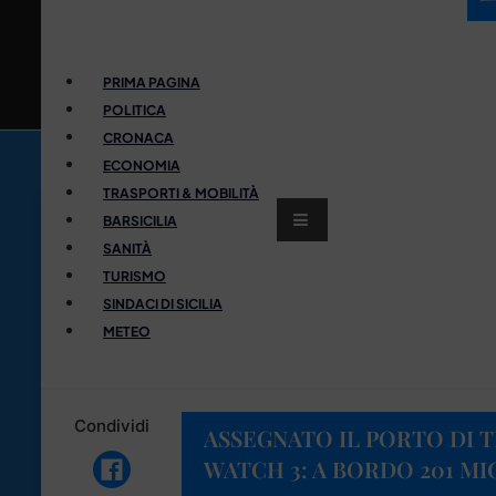
PRIMA PAGINA
POLITICA
CRONACA
ECONOMIA
TRASPORTI & MOBILITÀ
BARSICILIA
SANITÀ
TURISMO
SINDACI DI SICILIA
METEO
Condividi
ASSEGNATO IL PORTO DI T
WATCH 3: A BORDO 201 MI