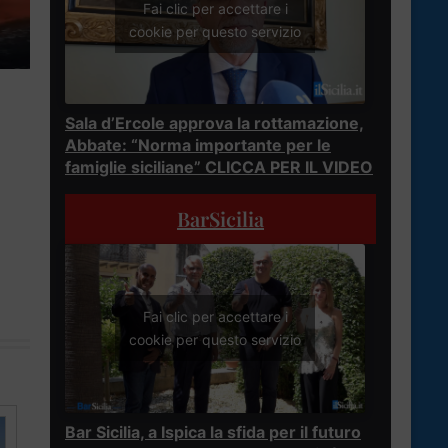
Fai clic per accettare i
cookie per questo servizio
Sala d’Ercole approva la rottamazione,
Abbate: “Norma importante per le
famiglie siciliane” CLICCA PER IL VIDEO
BarSicilia
Fai clic per accettare i
cookie per questo servizio
Bar Sicilia, a Ispica la sfida per il futuro