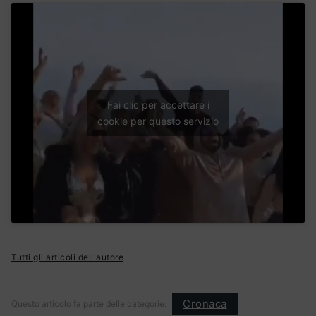
Fai clic per accettare i
cookie per questo servizio
Tutti gli articoli dell'autore
Cronaca
Questo articolo fa parte delle categorie: