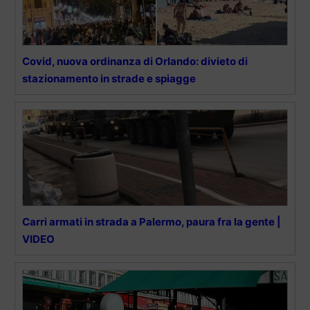
Covid, nuova ordinanza di Orlando: divieto di
stazionamento in strade e spiagge
Carri armati in strada a Palermo, paura fra la gente |
VIDEO