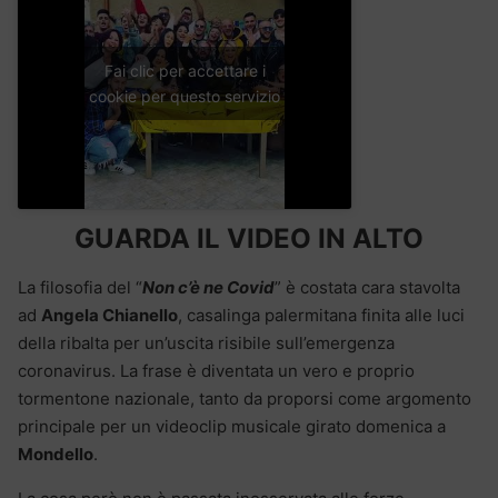
Fai clic per accettare i
cookie per questo servizio
GUARDA IL VIDEO IN ALTO
La filosofia del “
Non c’è ne Covid
” è costata cara stavolta
ad
Angela Chianello
, casalinga palermitana finita alle luci
della ribalta per un’uscita risibile sull’emergenza
coronavirus. La frase è diventata un vero e proprio
tormentone nazionale, tanto da proporsi come argomento
principale per un videoclip musicale girato domenica a
Mondello
.