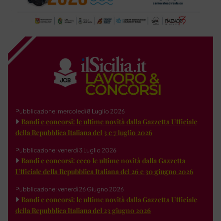
Pubblicazione: mercoledì 8 Luglio 2026
Bandi e concorsi: le ultime novità dalla Gazzetta Ufficiale
della Repubblica Italiana del 3 e 7 luglio 2026
Pubblicazione: venerdì 3 Luglio 2026
Bandi e concorsi: ecco le ultime novità dalla Gazzetta
Ufficiale della Repubblica Italiana del 26 e 30 giugno 2026
Pubblicazione: venerdì 26 Giugno 2026
Bandi e concorsi: le ultime novità dalla Gazzetta Ufficiale
della Repubblica Italiana del 23 giugno 2026