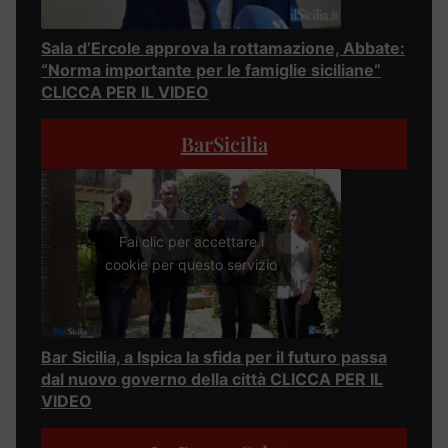
Sala d’Ercole approva la rottamazione, Abbate:
“Norma importante per le famiglie siciliane”
CLICCA PER IL VIDEO
BarSicilia
Fai clic per accettare i
cookie per questo servizio
Bar Sicilia, a Ispica la sfida per il futuro passa
dal nuovo governo della città CLICCA PER IL
VIDEO