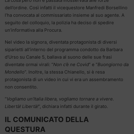
La cosa però non è passata inosservata alle forze
dell’ordine. Così infatti il vicequestore Manfredi Borsellino
l’ha convocata al commissariato insieme al suo agente. A
seguito del colloquio, la polizia ha deciso di spedire
un’informativa alla Procura.
Nel video la signora, diventata protagonista di diversi
siparietti all’interno del programma condotto da Barbara
d’Urso su Canale 5, ballava al suono delle sue frasi
diventate ormai virali: “
Non c’è ne Covid
” e “
Buongiorno da
Mondello
“. Inoltre, la stessa Chianello, si è resa
protagonista di un video in cui vi era un assembramento
non consentito.
“
Vogliamo un’Italia libera, vogliamo tornare a vivere.
Libertà! Libertà!
“, dichiara infatti durante il girato.
IL COMUNICATO DELLA
QUESTURA