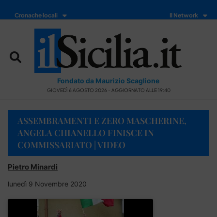
Cronache locali
Il Network
Fondato da Maurizio Scaglione
GIOVEDÌ 6 AGOSTO 2026 - AGGIORNATO ALLE 19:40
ASSEMBRAMENTI E ZERO MASCHERINE,
ANGELA CHIANELLO FINISCE IN
COMMISSARIATO | VIDEO
Pietro Minardi
lunedì 9 Novembre 2020