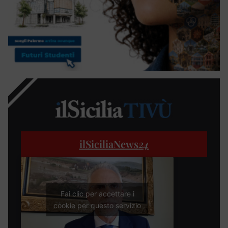
ilSiciliaNews
24
Fai clic per accettare i
cookie per questo servizio