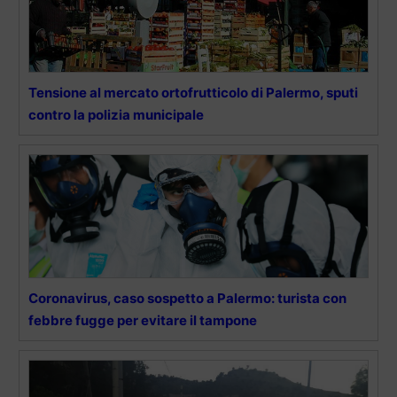
Tensione al mercato ortofrutticolo di Palermo, sputi
contro la polizia municipale
Coronavirus, caso sospetto a Palermo: turista con
febbre fugge per evitare il tampone