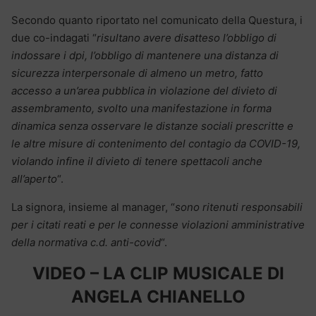
Secondo quanto riportato nel comunicato della Questura, i
due co-indagati “
risultano avere disatteso l’obbligo di
indossare i dpi, l’obbligo di mantenere una distanza di
sicurezza interpersonale di almeno un metro, fatto
accesso a un’area pubblica in violazione del divieto di
assembramento, svolto una manifestazione in forma
dinamica senza osservare le distanze sociali prescritte e
le altre misure di contenimento del contagio da COVID-19,
violando infine il divieto di tenere spettacoli anche
all’aperto
“.
La signora, insieme al manager, “
sono ritenuti responsabili
per i citati reati e per le connesse violazioni amministrative
della normativa c.d. anti-covid
“.
VIDEO – LA CLIP MUSICALE DI
ANGELA CHIANELLO