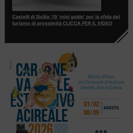
Castelli di Sicilia: 19 ‘mini guide’ per la sfida del
turismo di prossimità CLICCA PER IL VIDEO