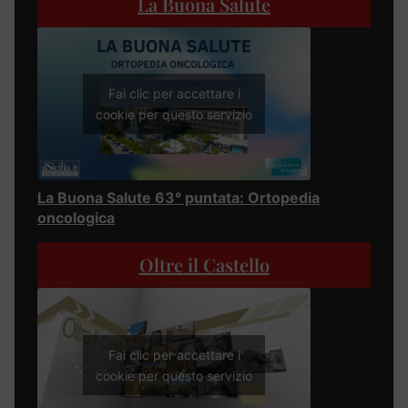
La Buona Salute
Fai clic per accettare i
cookie per questo servizio
La Buona Salute 63° puntata: Ortopedia
oncologica
Oltre il Castello
Fai clic per accettare i
cookie per questo servizio