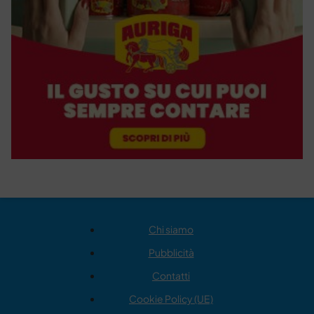
Chi siamo
Pubblicità
Contatti
Cookie Policy (UE)