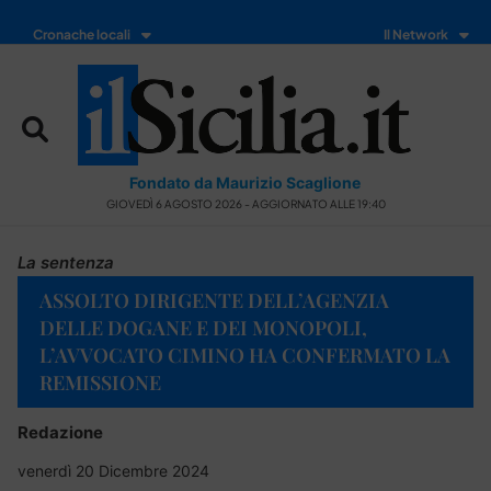
Cronache locali
Il Network
Fondato da Maurizio Scaglione
GIOVEDÌ 6 AGOSTO 2026 - AGGIORNATO ALLE 19:40
La sentenza
ASSOLTO DIRIGENTE DELL’AGENZIA
DELLE DOGANE E DEI MONOPOLI,
L’AVVOCATO CIMINO HA CONFERMATO LA
REMISSIONE
Redazione
venerdì 20 Dicembre 2024