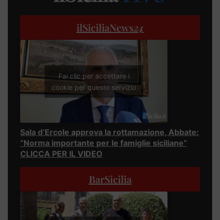
ilSiciliaNews
24
Fai clic per accettare i
cookie per questo servizio
Sala d’Ercole approva la rottamazione, Abbate:
“Norma importante per le famiglie siciliane”
CLICCA PER IL VIDEO
BarSicilia