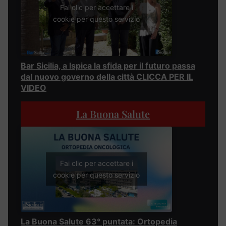
Fai clic per accettare i
cookie per questo servizio
Bar Sicilia, a Ispica la sfida per il futuro passa
dal nuovo governo della città CLICCA PER IL
VIDEO
La Buona Salute
Fai clic per accettare i
cookie per questo servizio
La Buona Salute 63° puntata: Ortopedia