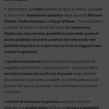
In particolare, la
Corte
facendo proprie le difese spiegate
in favore del
dipendente pubblico
dagli avvocati
Michele
Cimino
,
Giulia Seminara
e
Oscar Di Rosa
, “
ha enunciato il
principio di diritto in forza del quale
la condanna è
finalizzata alla corretta quantificazione della quota di
danno pubblico da porre a carico del convenuto non
potendo imputare la colpevolezza di terzi soggetti non
evocati in giudizio
“
.
Il
giudizio favorevole
dell’eventuale colpevolezza del
soggetto condannato va eseguito solo “
a seguito della
formalizzazione nei confronti di questi
degli addebiti
elevanti dall’inquirente contabile, in stretta aderenza ai
principi del giusto processo che informano il processo
contabile
“.
Il
divieto di chiamata in giudizio
sarebbe non solo
aggirato ma
produrrebbe
l’effetto di
privare il soggetto