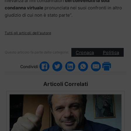
rilevanza ai fini condannatori
del convenuto la sola
condanna virtuale
pronunciata nei suoi confronti in altro
giudizio di cui non è stato parte”.
Tutti gli articoli dell'autore
Cronaca
Politica
Questo articolo fa parte delle categorie:
Condividi
Articoli Correlati