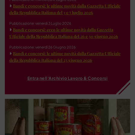
Bandi e concorsi: le ultime novità dalla Gazzetta Ufficiale
della Repubblica Italiana del 3 e 7 luglio 2026
Pubblicazione: venerdì 3 Luglio 2026
Bandi e concorsi: ecco le ultime novità dalla Gazzetta
Ufficiale della Repubblica Italiana del 26 e 30 giugno 2026
Pubblicazione: venerdì 26 Giugno 2026
Bandi e concorsi: le ultime novità dalla Gazzetta Ufficiale
della Repubblica Italiana del 23 giugno 2026
Entra nell'Archivio Lavoro & Concorsi