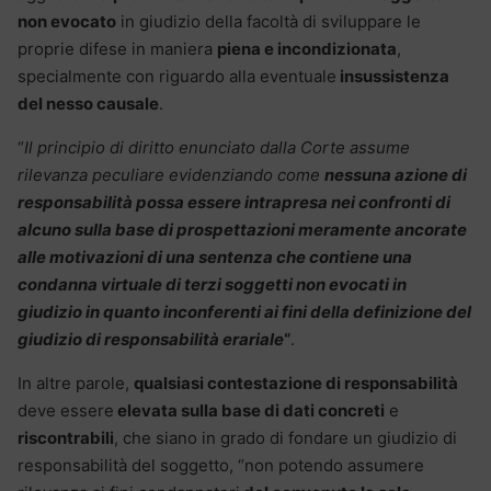
non evocato
in giudizio della facoltà di sviluppare le
proprie difese in maniera
piena e incondizionata
,
specialmente con riguardo alla eventuale
insussistenza
del nesso causale
.
“
Il principio di diritto enunciato dalla Corte assume
rilevanza peculiare evidenziando come
nessuna azione di
responsabilità possa essere intrapresa nei confronti di
alcuno sulla base di prospettazioni meramente ancorate
alle motivazioni di una sentenza che contiene una
condanna virtuale di terzi soggetti non evocati in
giudizio in quanto inconferenti ai fini della definizione del
giudizio di responsabilità erariale
“
.
In altre parole,
qualsiasi contestazione di responsabilità
deve essere
elevata sulla base di dati concreti
e
riscontrabili
, che siano in grado di fondare un giudizio di
responsabilità del soggetto, “non potendo assumere