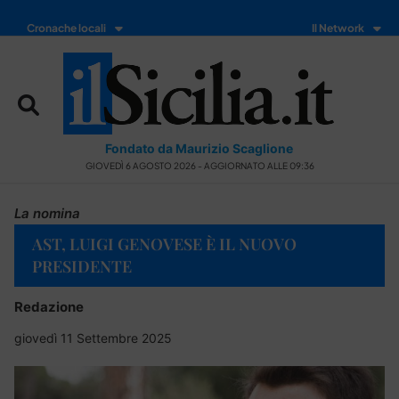
Cronache locali
Il Network
Fondato da Maurizio Scaglione
GIOVEDÌ 6 AGOSTO 2026 - AGGIORNATO ALLE 09:36
La nomina
AST, LUIGI GENOVESE È IL NUOVO
PRESIDENTE
Redazione
giovedì 11 Settembre 2025