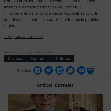
Il nuovo presidente porterà avanti il piano di rilancio
aziendale e l’implementazione dei progetti di
rinnovamento della flotta e dei servizi, in linea con gli
obiettivi di sostenibilità e qualità del trasporto pubblico
regionale.
Tutti gli articoli dell'autore
Questo articolo fa parte delle categorie:
Cronaca
Economia
Politica
Condividi
Articoli Correlati