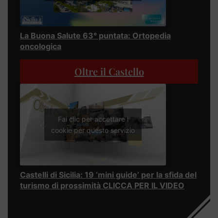
La Buona Salute 63° puntata: Ortopedia
oncologica
Oltre il Castello
Fai clic per accettare i
cookie per questo servizio
Castelli di Sicilia: 19 ‘mini guide’ per la sfida del
turismo di prossimità CLICCA PER IL VIDEO