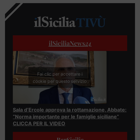
ilSiciliaNews
24
Fai clic per accettare i
cookie per questo servizio
Sala d’Ercole approva la rottamazione, Abbate:
“Norma importante per le famiglie siciliane”
CLICCA PER IL VIDEO
BarSicilia