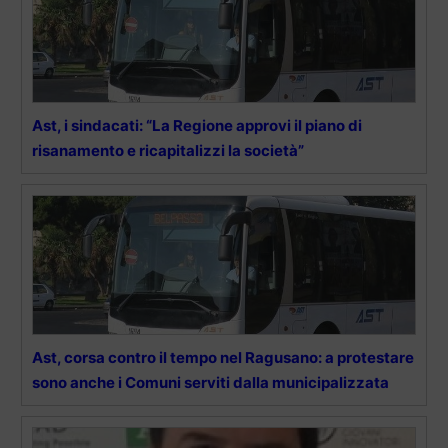
Ast, i sindacati: “La Regione approvi il piano di
risanamento e ricapitalizzi la società”
Ast, corsa contro il tempo nel Ragusano: a protestare
sono anche i Comuni serviti dalla municipalizzata