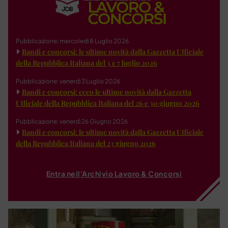
Pubblicazione: mercoledì 8 Luglio 2026
Bandi e concorsi: le ultime novità dalla Gazzetta Ufficiale
della Repubblica Italiana del 3 e 7 luglio 2026
Pubblicazione: venerdì 3 Luglio 2026
Bandi e concorsi: ecco le ultime novità dalla Gazzetta
Ufficiale della Repubblica Italiana del 26 e 30 giugno 2026
Pubblicazione: venerdì 26 Giugno 2026
Bandi e concorsi: le ultime novità dalla Gazzetta Ufficiale
della Repubblica Italiana del 23 giugno 2026
Entra nell'Archivio Lavoro & Concorsi