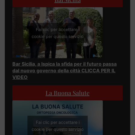
Fai clic per accettare i
cookie per questo servizio
Bar Sicilia, a Ispica la sfida per il futuro passa
dal nuovo governo della città CLICCA PER IL
VIDEO
La Buona Salute
Fai clic per accettare i
cookie per questo servizio