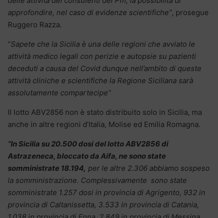
delle attività dei consulenti del Pm, la possibilità di
approfondire, nel caso di evidenze scientifiche”
, prosegue
Ruggero Razza.
“
Sapete che la Sicilia è una delle regioni che avviato le
attività medico legali con perizie e autopsie su pazienti
deceduti a causa del Covid dunque nell’ambito di queste
attività cliniche e scientifiche la Regione Siciliana sarà
assolutamente compartecipe”
Il lotto ABV2856 non è stato distribuito solo in Sicilia, ma
anche in altre regioni d’Italia, Molise ed Emilia Romagna.
“In Sicilia su 20.500 dosi del lotto ABV2856 di
Astrazeneca, bloccato da Aifa, ne sono state
somministrate 18.194,
per le altre 2.306 abbiamo sospeso
la somministrazione. Complessivamente sono state
somministrate 1.257 dosi in provincia di Agrigento, 932 in
provincia di Caltanissetta, 3.533 in provincia di Catania,
1.038 in provincia di Enna, 2.849 in provincia di Messina,