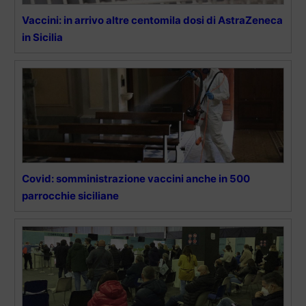
Vaccini: in arrivo altre centomila dosi di AstraZeneca
in Sicilia
Covid: somministrazione vaccini anche in 500
parrocchie siciliane