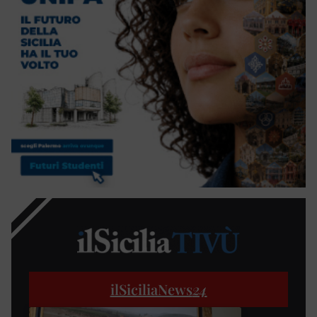
ilSiciliaNews
24