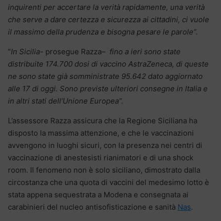
inquirenti per accertare la verità rapidamente, una verità
che serve a dare certezza e sicurezza ai cittadini, ci vuole
il massimo della prudenza e bisogna pesare le parole”.
“
In Sicilia-
prosegue Razza
– fino a ieri sono state
distribuite 174.700 dosi di vaccino AstraZeneca, di queste
ne sono state già somministrate 95.642 dato aggiornato
alle 17 di oggi. Sono previste ulteriori consegne in Italia e
in altri stati dell’Unione Europea”.
L’assessore Razza assicura che la Regione Siciliana ha
disposto la massima attenzione, e che le vaccinazioni
avvengono in luoghi sicuri, con la presenza nei centri di
vaccinazione di anestesisti rianimatori e di una shock
room. Il fenomeno non è solo siciliano, dimostrato dalla
circostanza che una quota di vaccini del medesimo lotto è
stata appena sequestrata a Modena e consegnata ai
carabinieri del nucleo antisofisticazione e sanità
Nas
.