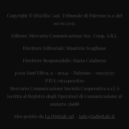
Copyright © ilSicilia | aut. Tribunale di Palermo n.11 del
29/09/2015
Editore: Mercurio Comunicazione Soc. Coop. A.R.L.
Direttore Editoriale: Maurizio Scaglione
Direttore Responsabile: Maria Calabrese
p.zza Sant’Oliva, 9 – 90141 – Palermo – 091335557
P.IVA: 06334930820
Mercurio Comunicazione Società Cooperativa a r.l. è
iscritta al Registro degli Operatori di Comunicazione al
numero 26988
Sito gestito da
La Digitale srl
–
info@ladigitale.it