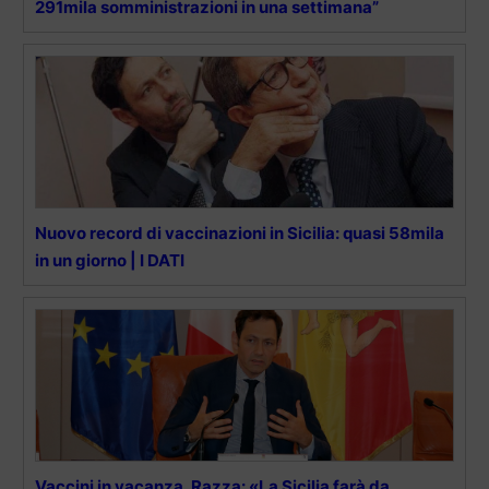
291mila somministrazioni in una settimana”
Nuovo record di vaccinazioni in Sicilia: quasi 58mila
in un giorno | I DATI
Vaccini in vacanza, Razza: «La Sicilia farà da