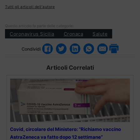
Tutti gli articoli dell'autore
Questo articolo fa parte delle categorie:
Coronavirus Sicilia
Cronaca
Salute
Condividi
Articoli Correlati
Covid, circolare del Ministero: “Richiamo vaccino
AstraZeneca va fatto dopo 12 settimane”