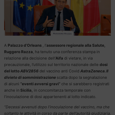
A
Palazzo d’Orleans
, l’
assessore regionale alla Salute,
Ruggero Razza
, ha tenuto una conferenza stampa in
relazione alla decisione dell
‘Aifa
di vietare, in via
precauzionale, l’utilizzo sul territorio nazionale delle
dosi
del lotto
ABV2856
del vaccino anti Covid
AstraZeneca. Il
divieto di somministrazione
scatta dopo la segnalazione
di alcuni
“eventi avversi gravi”
che si sarebbero registrati
anche in
Sicilia,
in concomitanza temporale con
l’inoculazione di dosi appartenenti al lotto indicato.
“Decessi avvenuti dopo l’inoculazione del vaccino, ma che
soltanto le attività in corso da parte dell’autorità giudiziaria,