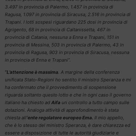
3.497 in provincia di Palermo, 1.457 in provincia di
Ragusa, 1.097 in provincia di Siracusa, 2.516 in provincia di
Trapani. I lotti sospesi riguardano 225 dosi in provincia di
Agrigento, 68 in provincia di Caltanissetta, 467 in
provincia di Catania, nessuna a Enna e Trapani, 151 in
provincia di Messina, 503 in provincia di Palermo, 43 in
provincia di Ragusa, 903 in provincia di Siracusa, nessuna
in provincia di Enna e Trapani”.
“
L’attenzione è massima
. A margine della conferenza
unificata Stato-Regioni ho sentito il ministro Speranza e mi
ha confermato che il provvedimento di sospensione
riguarda soltanto questo lotto e che in ogni caso il governo
italiano ha chiesto ad
Aifa
un controllo a tutto campo sulle
dotazioni. Analoga attività di approfondimento è stata
chiesta all
‘ente regolatore europeo Ema.
Il mio appello,
che è lo stesso del ministro Speranza, è dare chiarezza ed
essere a disposizione di tutte le autorità giudiziarie e