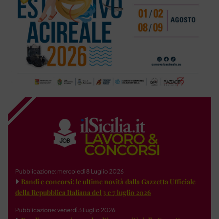
Pubblicazione: mercoledì 8 Luglio 2026
Bandi e concorsi: le ultime novità dalla Gazzetta Ufficiale
della Repubblica Italiana del 3 e 7 luglio 2026
Pubblicazione: venerdì 3 Luglio 2026