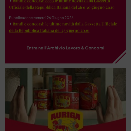
Bandi e concorsi: ecco le ultime novità dalla Gazzetta
Ufficiale della Repubblica Italiana del 26 e 30 giugno 2026
Pubblicazione: venerdì 26 Giugno 2026
Bandi e concorsi: le ultime novità dalla Gazzetta Ufficiale
della Repubblica Italiana del 23 giugno 2026
Entra nell'Archivio Lavoro & Concorsi