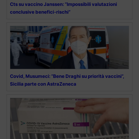
Cts su vaccino Janssen: “Impossibili valutazioni
conclusive benefici-rischi”
Covid, Musumeci: “Bene Draghi su priorità vaccini”,
Sicilia parte con AstraZeneca