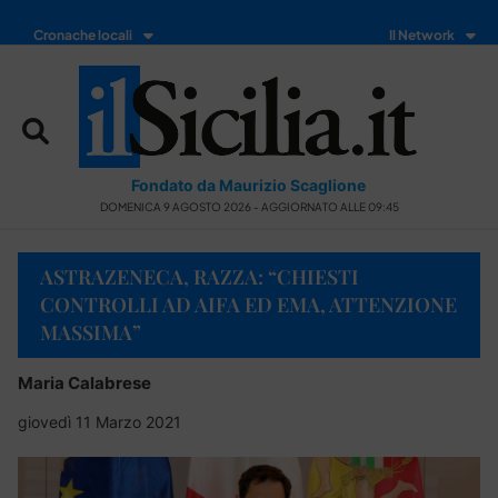
Cronache locali
Il Network
Fondato da Maurizio Scaglione
DOMENICA 9 AGOSTO 2026 - AGGIORNATO ALLE 09:45
ASTRAZENECA, RAZZA: “CHIESTI
CONTROLLI AD AIFA ED EMA, ATTENZIONE
MASSIMA”
Maria Calabrese
giovedì 11 Marzo 2021