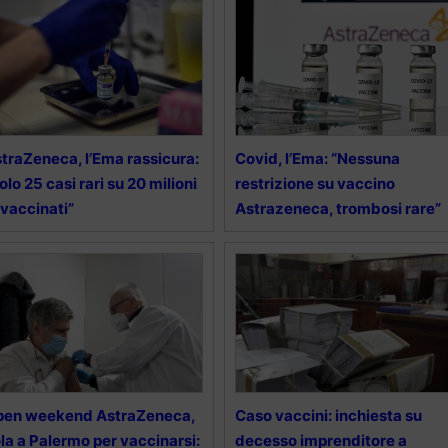
traZeneca, l’Ema rassicura:
Covid, l’Ema: “Nessuna
olo 25 casi rari su 20 milioni
restrizione su vaccino
 vaccinati”
Astrazeneca, trombosi rare”
pen weekend AstraZeneca,
Caso vaccini: inchiesta su
la a Palermo per vaccinarsi:
decesso imprenditore a