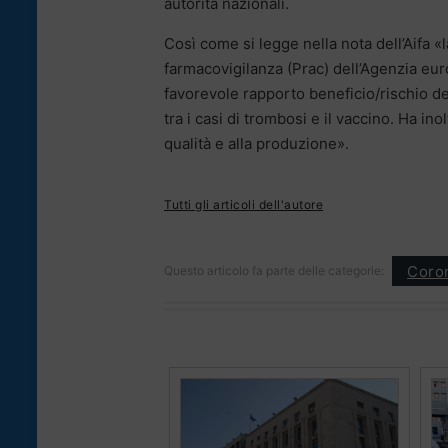
autorità nazionali.
Così come si legge nella nota dell’Aifa 
farmacovigilanza (Prac) dell’Agenzia euro
favorevole rapporto beneficio/rischio d
tra i casi di trombosi e il vaccino. Ha ino
qualità e alla produzione».
Tutti gli articoli dell'autore
Coron
Questo articolo fa parte delle categorie: