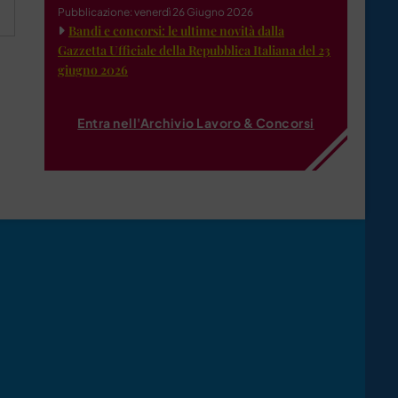
Pubblicazione: venerdì 26 Giugno 2026
Bandi e concorsi: le ultime novità dalla
Gazzetta Ufficiale della Repubblica Italiana del 23
giugno 2026
Entra nell'Archivio Lavoro & Concorsi