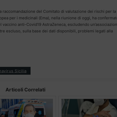
«la raccomandazione del Comitato di valutazione dei rischi per la
pea per i medicinali (Ema), nella riunione di oggi, ha confermato
el vaccino anti-Covid19 AstraZeneca, escludendo un’associazio
ltre escluso, sulla base dei dati disponibili, problemi legati alla
avirus Sicilia
Articoli Correlati