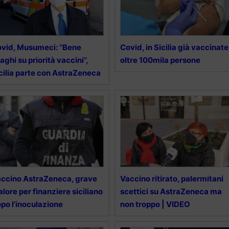
vid, Musumeci: “Bene
Covid, in Sicilia già vaccinate
aghi su priorità vaccini”,
oltre 100mila persone
cilia parte con AstraZeneca
ccino AstraZeneca, grave
Vaccino ritirato, palermitani
lore per finanziere siciliano
scettici su AstraZeneca ma
po l’inoculazione
non troppo | VIDEO