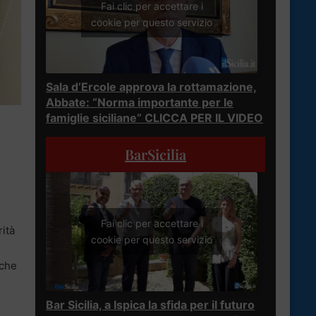
Fai clic per accettare i
cookie per questo servizio
Sala d’Ercole approva la rottamazione,
Abbate: “Norma importante per le
famiglie siciliane” CLICCA PER IL VIDEO
BarSicilia
Fai clic per accettare i
ità
cookie per questo servizio
 che
Bar Sicilia, a Ispica la sfida per il futuro