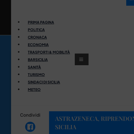
PRIMA PAGINA
POLITICA
CRONACA
ECONOMIA
TRASPORTI & MOBILITÀ
BARSICILIA
SANITÀ
TURISMO
SINDACI DI SICILIA
METEO
Condividi
ASTRAZENECA, RIPRENDON
SICILIA