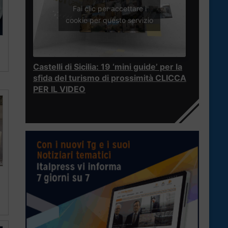
Fai clic per accettare i
cookie per questo servizio
Castelli di Sicilia: 19 ‘mini guide’ per la
sfida del turismo di prossimità CLICCA
PER IL VIDEO