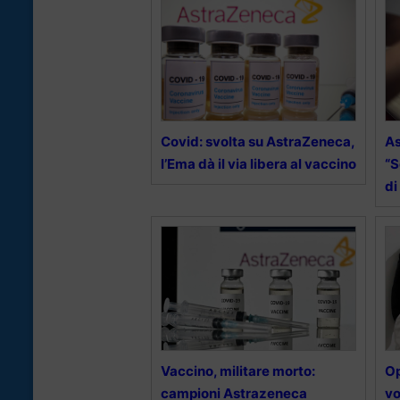
Covid: svolta su AstraZeneca,
As
l’Ema dà il via libera al vaccino
“S
di
Vaccino, militare morto:
O
campioni Astrazeneca
vo