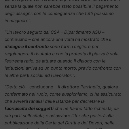
senza la quale non sarebbe stato possibile il pagamento
degli assegni, con le conseguenze che tutti possiamo
immaginare”.
“Un lavoro seguito dal CSA – Dipartimento ASU
–
continuano –
che ancora una volta ha mostrato che il
dialogo e il confronto
sono l’arma migliore per
raggiungere il risultato e che la protesta di piazza è sola
l’extrema ratio, da attuare quando il dialogo con le
istituzioni arriva ad un punto morto, previo confronto con
le altre parti sociali ed i lavoratori”.
“Detto ciò
– concludono –
il direttore Parrinello, qualora
confermato nel ruolo, come auspichiamo, ci ha assicurato
che avvierà l’analisi delle istanze per decretare la
fuoriuscita dei soggetti
che ne hanno fatto richiesta, da
più parti sollecitata, e ad avviare l’iter che porterà alla
pubblicazione della Carta dei Diritti e dei Doveri, nelle