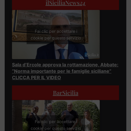
ilSiciliaNews
24
Fai clic per accettare i
cookie per questo servizio
Sala d’Ercole approva la rottamazione, Abbate:
“Norma importante per le famiglie siciliane”
CLICCA PER IL VIDEO
BarSicilia
Fai clic per accettare i
cookie per questo servizio