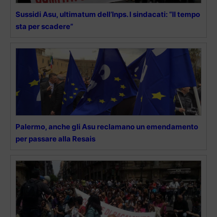
Sussidi Asu, ultimatum dell’Inps. I sindacati: “Il tempo
sta per scadere”
Palermo, anche gli Asu reclamano un emendamento
per passare alla Resais