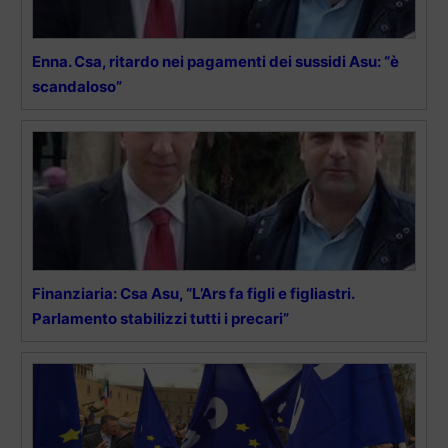
Enna. Csa, ritardo nei pagamenti dei sussidi Asu: “è
scandaloso”
Finanziaria: Csa Asu, “L’Ars fa figli e figliastri.
Parlamento stabilizzi tutti i precari”