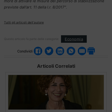
more di attivare le misure del percorso di stabilizzazione
previste dall’art. 11 della l.r. 8/2017″.
Tutti gli articoli dell'autore
Economia
Questo articolo fa parte delle categorie:
Condividi
Articoli Correlati