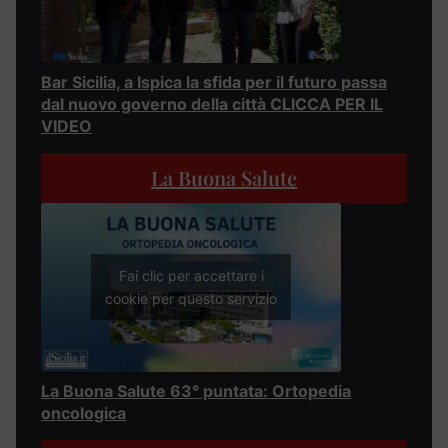
Bar Sicilia, a Ispica la sfida per il futuro passa
dal nuovo governo della città CLICCA PER IL
VIDEO
La Buona Salute
Fai clic per accettare i
cookie per questo servizio
La Buona Salute 63° puntata: Ortopedia
oncologica