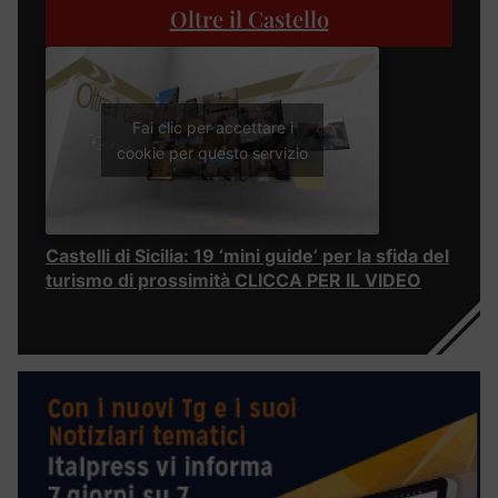
Oltre il Castello
Fai clic per accettare i
cookie per questo servizio
Castelli di Sicilia: 19 ‘mini guide’ per la sfida del
turismo di prossimità CLICCA PER IL VIDEO