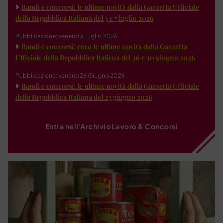
Bandi e concorsi: le ultime novità dalla Gazzetta Ufficiale
della Repubblica Italiana del 3 e 7 luglio 2026
Pubblicazione: venerdì 3 Luglio 2026
Bandi e concorsi: ecco le ultime novità dalla Gazzetta
Ufficiale della Repubblica Italiana del 26 e 30 giugno 2026
Pubblicazione: venerdì 26 Giugno 2026
Bandi e concorsi: le ultime novità dalla Gazzetta Ufficiale
della Repubblica Italiana del 23 giugno 2026
Entra nell'Archivio Lavoro & Concorsi