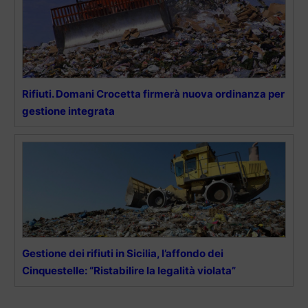
Rifiuti. Domani Crocetta firmerà nuova ordinanza per
gestione integrata
Gestione dei rifiuti in Sicilia, l’affondo dei
Cinquestelle: “Ristabilire la legalità violata”