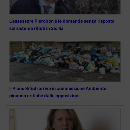
L’assessore Pierobon e le domande senza risposta
sul sistema rifiuti in Sicilia
Il Piano Rifiuti arriva in commissione Ambiente,
piovono critiche dalle opposizioni