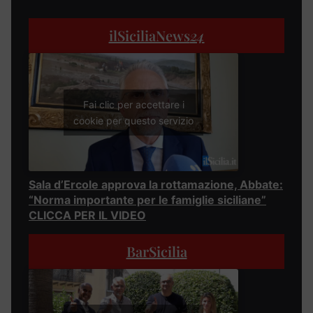
ilSiciliaNews
24
Fai clic per accettare i
cookie per questo servizio
Sala d’Ercole approva la rottamazione, Abbate:
“Norma importante per le famiglie siciliane”
CLICCA PER IL VIDEO
BarSicilia