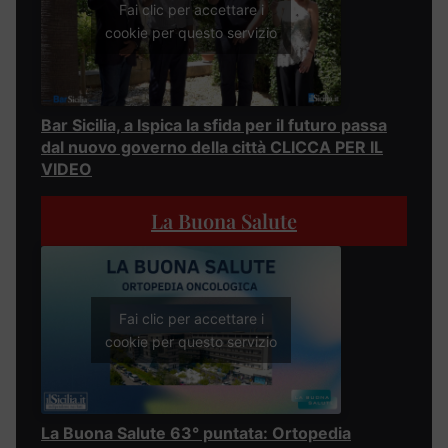
Fai clic per accettare i
cookie per questo servizio
Bar Sicilia, a Ispica la sfida per il futuro passa
dal nuovo governo della città CLICCA PER IL
VIDEO
La Buona Salute
Fai clic per accettare i
cookie per questo servizio
La Buona Salute 63° puntata: Ortopedia