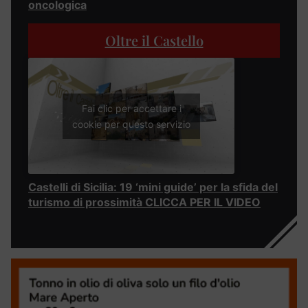
oncologica
Oltre il Castello
Fai clic per accettare i
cookie per questo servizio
Castelli di Sicilia: 19 ‘mini guide’ per la sfida del
turismo di prossimità CLICCA PER IL VIDEO