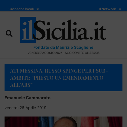
Cronache locali
Il Network
Fondato da Maurizio Scaglione
VENERDÌ 7 AGOSTO 2026 - AGGIORNATO ALLE 16:03
ATI MESSINA, RUSSO SPINGE PER I SUB-
AMBITI: “PRESTO UN EMENDAMENTO
ALL’ARS”
Emanuele Cammaroto
venerdì 26 Aprile 2019