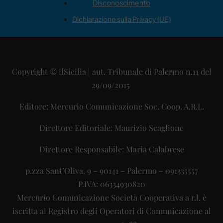
Disconoscimento
Dichiarazione sulla Privacy (UE)
Copyright © ilSicilia | aut. Tribunale di Palermo n.11 del
29/09/2015
Editore: Mercurio Comunicazione Soc. Coop. A.R.L.
Direttore Editoriale: Maurizio Scaglione
Direttore Responsabile: Maria Calabrese
p.zza Sant’Oliva, 9 – 90141 – Palermo – 091335557
P.IVA: 06334930820
Mercurio Comunicazione Società Cooperativa a r.l. è
iscritta al Registro degli Operatori di Comunicazione al