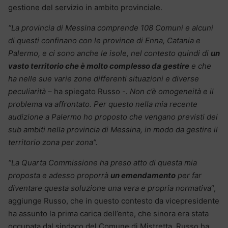
gestione del servizio in ambito provinciale.
“La provincia di Messina comprende 108 Comuni e alcuni
di questi confinano con le province di Enna, Catania e
Palermo, e ci sono anche le isole, nel contesto quindi di
un
vasto territorio che è molto complesso da gestire
e che
ha nelle sue varie zone differenti situazioni e diverse
peculiarità –
ha spiegato Russo
-. Non c’è omogeneità e il
problema va affrontato. Per questo nella mia recente
audizione a Palermo ho proposto che vengano previsti dei
sub ambiti nella provincia di Messina, in modo da gestire il
territorio zona per zona”.
“La Quarta Commissione ha preso atto di questa mia
proposta e adesso proporrà
un emendamento
per far
diventare questa soluzione una vera e propria normativa
“,
aggiunge Russo, che in questo contesto da vicepresidente
ha assunto la prima carica dell’ente, che sinora era stata
occupata dal sindaco del Comune di Mistretta. Russo ha