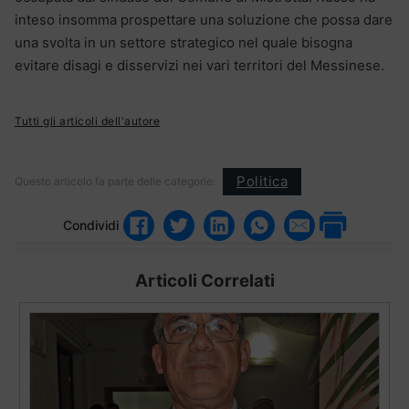
inteso insomma prospettare una soluzione che possa dare
una svolta in un settore strategico nel quale bisogna
evitare disagi e disservizi nei vari territori del Messinese.
Tutti gli articoli dell'autore
Politica
Questo articolo fa parte delle categorie:
Condividi
Articoli Correlati