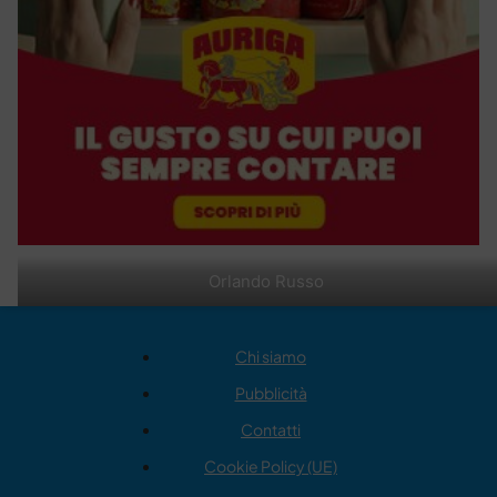
Orlando Russo
Chi siamo
Pubblicità
Contatti
Cookie Policy (UE)