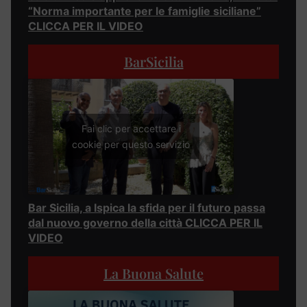
“Norma importante per le famiglie siciliane”
CLICCA PER IL VIDEO
BarSicilia
Fai clic per accettare i
cookie per questo servizio
Bar Sicilia, a Ispica la sfida per il futuro passa
dal nuovo governo della città CLICCA PER IL
VIDEO
La Buona Salute