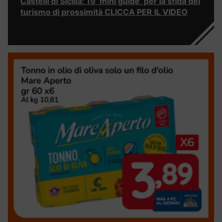
Castelli di Sicilia: 19 ‘mini guide’ per la sfida del
turismo di prossimità CLICCA PER IL VIDEO