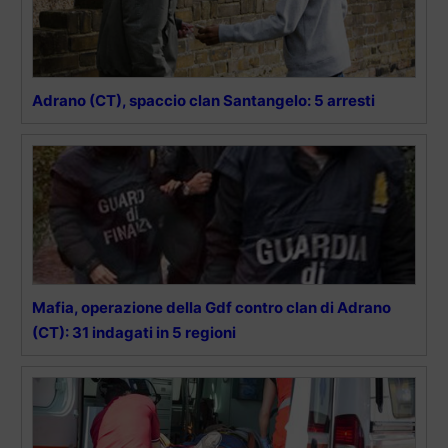
Adrano (CT), spaccio clan Santangelo: 5 arresti
Mafia, operazione della Gdf contro clan di Adrano
(CT): 31 indagati in 5 regioni