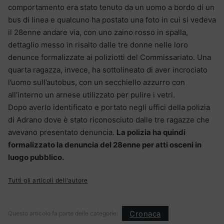
comportamento era stato tenuto da un uomo a bordo di un
bus di linea e qualcuno ha postato una foto in cui si vedeva
il 28enne andare via, con uno zaino rosso in spalla,
dettaglio messo in risalto dalle tre donne nelle loro
denunce formalizzate ai poliziotti del Commissariato. Una
quarta ragazza, invece, ha sottolineato di aver incrociato
l’uomo sull’autobus, con un secchiello azzurro con
all’interno un arnese utilizzato per pulire i vetri.
Dopo averlo identificato e portato negli uffici della polizia
di Adrano dove è stato riconosciuto dalle tre ragazze che
avevano presentato denuncia.
La polizia ha quindi
formalizzato la denuncia del 28enne per atti osceni in
luogo pubblico.
Tutti gli articoli dell'autore
Cronaca
Questo articolo fa parte delle categorie: