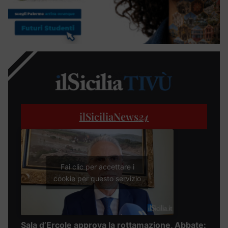
ilSiciliaNews
24
Fai clic per accettare i
cookie per questo servizio
Sala d’Ercole approva la rottamazione, Abbate: