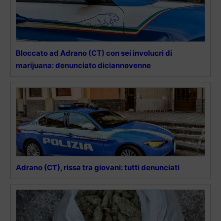
Bloccato ad Adrano (CT) con sei involucri di
marijuana: denunciato diciannovenne
Adrano (CT), rissa tra giovani: tutti denunciati