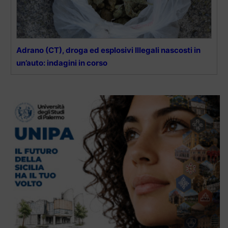
Adrano (CT), droga ed esplosivi Illegali nascosti in
un’auto: indagini in corso