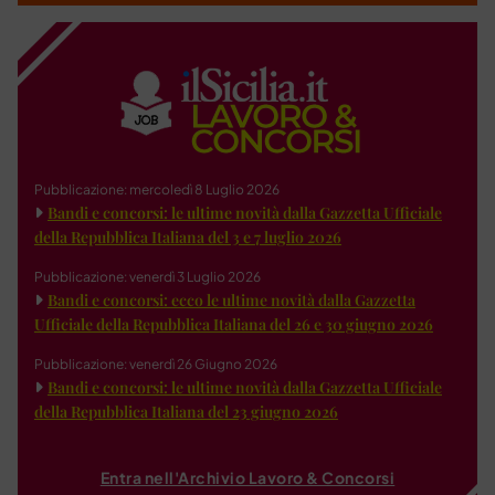
Pubblicazione: mercoledì 8 Luglio 2026
Bandi e concorsi: le ultime novità dalla Gazzetta Ufficiale
della Repubblica Italiana del 3 e 7 luglio 2026
Pubblicazione: venerdì 3 Luglio 2026
Bandi e concorsi: ecco le ultime novità dalla Gazzetta
Ufficiale della Repubblica Italiana del 26 e 30 giugno 2026
Pubblicazione: venerdì 26 Giugno 2026
Bandi e concorsi: le ultime novità dalla Gazzetta Ufficiale
della Repubblica Italiana del 23 giugno 2026
Entra nell'Archivio Lavoro & Concorsi