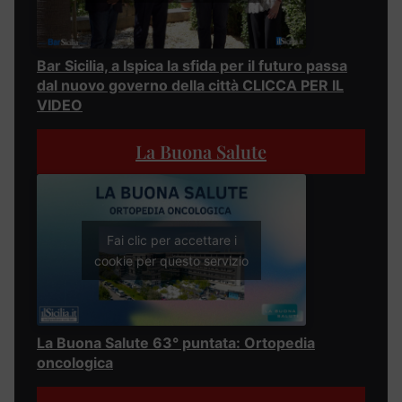
Bar Sicilia, a Ispica la sfida per il futuro passa
dal nuovo governo della città CLICCA PER IL
VIDEO
La Buona Salute
Fai clic per accettare i
cookie per questo servizio
La Buona Salute 63° puntata: Ortopedia
oncologica