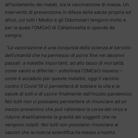
all’isolamento dei malati, sia la vaccinazione di massa. Un
intervento di prevenzione in difesa della salute propria ed
altrui, cui tutti i Medici e gli Odontoiatri tengono molto e
per la quale l’OMCeO di Caltanissetta si spende da
sempre.
“La vaccinazione è una conquista della scienza al servizio
dell’umanità che ha permesso di porre fine nei decenni
passati a malattie importanti, ad alto tasso di mortalità,
come vaiolo e difterite
– sottolinea l’OMCeO nisseno –
come è accaduto per queste malattie, oggi il vaccino
contro il Covid 19 ci permetterà di tutelare la vita e la
salute di tutti e di uscire finalmente dall’incubo pandemico.
Noi tutti non ci possiamo permettere di rinunciare ad un
mezzo preventivo che può rallentare la corsa del virus e
ridurre drasticamente la gravità dei soggetti che ne
vengono colpiti. Noi tutti non possiamo rinunciare ai
vaccini che la ricerca scientifica ha messo a nostra