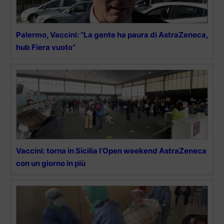
Palermo, Vaccini: “La gente ha paura di AstraZeneca,
hub Fiera vuoto”
Vaccini: torna in Sicilia l’Open weekend AstraZeneca
con un giorno in più