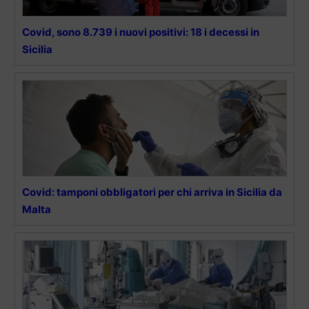
Covid, sono 8.739 i nuovi positivi: 18 i decessi in
Sicilia
Covid: tamponi obbligatori per chi arriva in Sicilia da
Malta