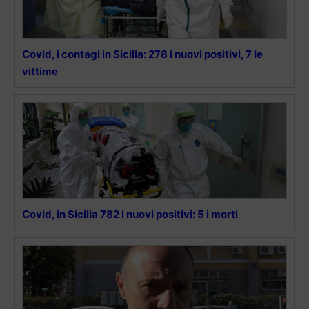
Covid, i contagi in Sicilia: 278 i nuovi positivi, 7 le
vittime
Covid, in Sicilia 782 i nuovi positivi: 5 i morti