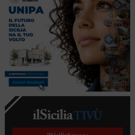
ilSiciliaNews
24