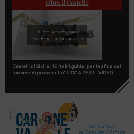
Oltre il Castello
Fai clic per accettare i
cookie per questo servizio
Castelli di Sicilia: 19 ‘mini guide’ per la sfida del
turismo di prossimità CLICCA PER IL VIDEO