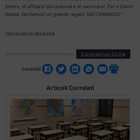
timore, di affidarsi alla scienza e di vaccinarsi. Per il Santo
Natale, facciamoci un grande regalo: VACCINIAMOCI “.
Tutti gli articoli dell'autore
Coronavirus Sicilia
Questo articolo fa parte delle categorie:
Condividi
Articoli Correlati