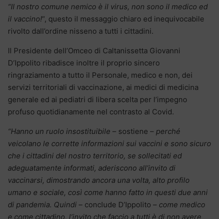
“Il nostro comune nemico è il virus, non sono il medico ed
il vaccino!
“, questo il messaggio chiaro ed inequivocabile
rivolto dall’ordine nisseno a tutti i cittadini.
Il Presidente dell’Omceo di Caltanissetta Giovanni
D’Ippolito ribadisce inoltre il proprio sincero
ringraziamento a tutto il Personale, medico e non, dei
servizi territoriali di vaccinazione, ai medici di medicina
generale ed ai pediatri di libera scelta per l’impegno
profuso quotidianamente nel contrasto al Covid.
“Hanno un ruolo insostituibile
– sostiene –
perché
veicolano le corrette informazioni sui vaccini e sono sicuro
che i cittadini del nostro territorio, se sollecitati ed
adeguatamente informati, aderiscono all’invito di
vaccinarsi, dimostrando ancora una volta, alto profilo
umano e sociale, così come hanno fatto in questi due anni
di pandemia. Quindi
– conclude D’Ippolito
– come medico
e come cittadino, l’invito che faccio a tutti è di non avere