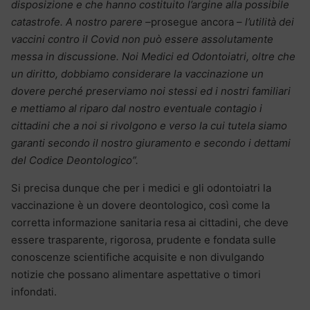
disposizione e che hanno costituito l’argine alla possibile
catastrofe. A nostro parere –
prosegue ancora –
l’utilità dei
vaccini contro il Covid non può essere assolutamente
messa in discussione. Noi Medici ed Odontoiatri, oltre che
un diritto, dobbiamo considerare la vaccinazione un
dovere perché preserviamo noi stessi ed i nostri familiari
e mettiamo al riparo dal nostro eventuale contagio i
cittadini che a noi si rivolgono e verso la cui tutela siamo
garanti secondo il nostro giuramento e secondo i dettami
del Codice Deontologico”.
Si precisa dunque che per i medici e gli odontoiatri la
vaccinazione è un dovere deontologico, così come la
corretta informazione sanitaria resa ai cittadini, che deve
essere trasparente, rigorosa, prudente e fondata sulle
conoscenze scientifiche acquisite e non divulgando
notizie che possano alimentare aspettative o timori
infondati.