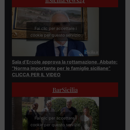
Fai clic per accettare i
cookie per questo servizio
Sala d’Ercole approva la rottamazione, Abbate:
“Norma importante per le famiglie siciliane”
CLICCA PER IL VIDEO
BarSicilia
Fai clic per accettare i
cookie per questo servizio