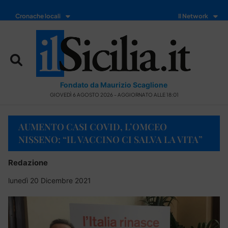
Cronache locali
Il Network
Fondato da Maurizio Scaglione
GIOVEDÌ 6 AGOSTO 2026 - AGGIORNATO ALLE 18:01
AUMENTO CASI COVID, L’OMCEO
NISSENO: “IL VACCINO CI SALVA LA VITA”
Redazione
lunedì 20 Dicembre 2021