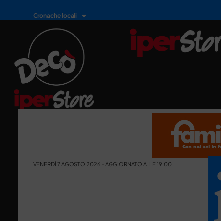
Cronache locali
VENERDÌ 7 AGOSTO 2026 - AGGIORNATO ALLE 19:00