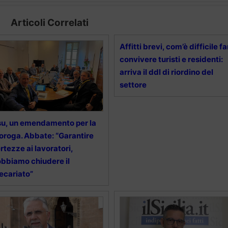
Articoli Correlati
Affitti brevi, com’è difficile fa
convivere turisti e residenti:
arriva il ddl di riordino del
settore
u, un emendamento per la
oroga. Abbate: “Garantire
rtezze ai lavoratori,
bbiamo chiudere il
ecariato”