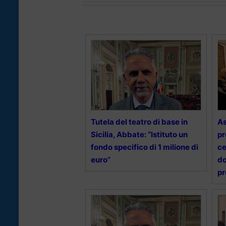
Tutela del teatro di base in
As
Sicilia, Abbate: “Istituto un
pr
fondo specifico di 1 milione di
ce
euro”
do
pr