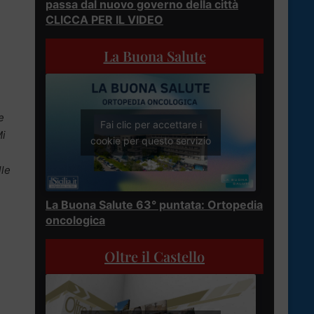
passa dal nuovo governo della città
CLICCA PER IL VIDEO
La Buona Salute
e
Fai clic per accettare i
Mi
cookie per questo servizio
lle
La Buona Salute 63° puntata: Ortopedia
oncologica
Oltre il Castello