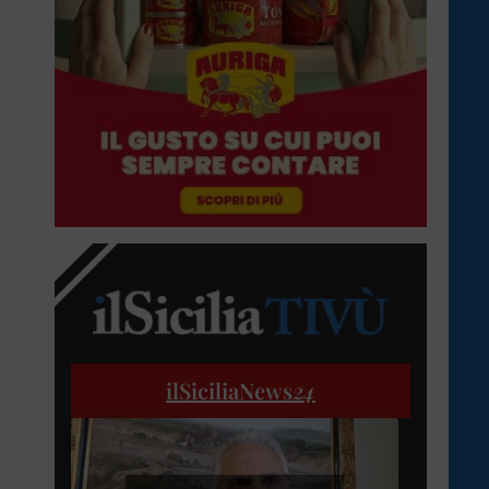
ilSiciliaNews
24