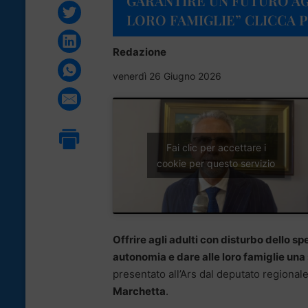
GARANTIRE UN FUTURO AGL
LORO FAMIGLIE” CLICCA P
Redazione
venerdì 26 Giugno 2026
Fai clic per accettare i
cookie per questo servizio
Offrire agli adulti con disturbo dello sp
autonomia e dare alle loro famiglie una 
presentato all’Ars dal deputato regional
Marchetta
.