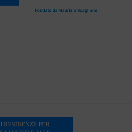
Fondato da Maurizio Scaglione
I RESIDENZE PER