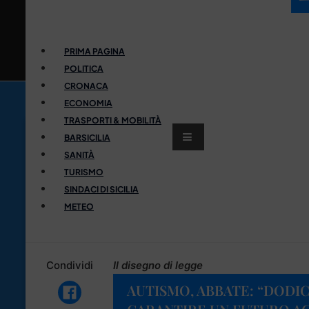
PRIMA PAGINA
POLITICA
CRONACA
ECONOMIA
TRASPORTI & MOBILITÀ
BARSICILIA
SANITÀ
TURISMO
SINDACI DI SICILIA
METEO
Condividi
Il disegno di legge
AUTISMO, ABBATE: “DODIC