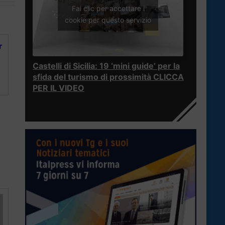
Fai clic per accettare i
cookie per questo servizio
r
Castelli di Sicilia: 19 ‘mini guide’ per la
sfida del turismo di prossimità CLICCA
PER IL VIDEO