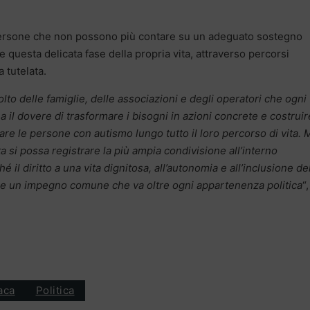
e persone che non possono più contare su un adeguato sostegno
e questa delicata fase della propria vita, attraverso percorsi
 tutelata.
to delle famiglie, delle associazioni e degli operatori che ogni
ha il dovere di trasformare i bisogni in azioni concrete e costruir
re le persone con autismo lungo tutto il loro percorso di vita. 
si possa registrare la più ampia condivisione all’interno
 il diritto a una vita dignitosa, all’autonomia e all’inclusione de
e un impegno comune che va oltre ogni appartenenza politica
“,
aca
Politica