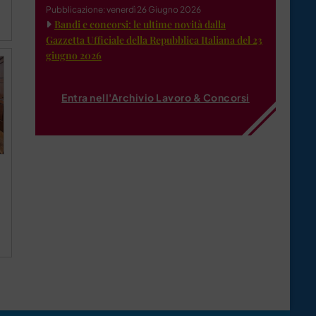
Pubblicazione: venerdì 26 Giugno 2026
Bandi e concorsi: le ultime novità dalla
Gazzetta Ufficiale della Repubblica Italiana del 23
giugno 2026
Entra nell'Archivio Lavoro & Concorsi