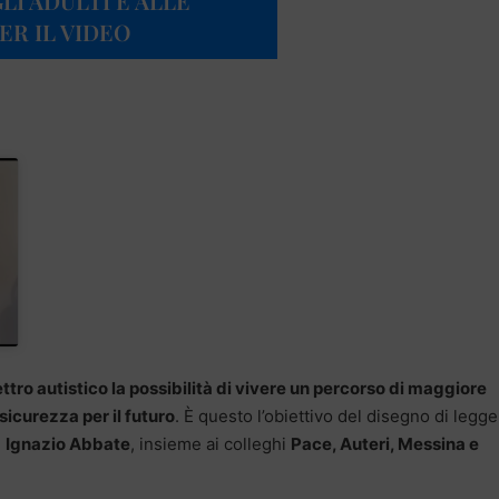
I ADULTI E ALLE
ER IL VIDEO
ettro autistico la possibilità di vivere un percorso di maggiore
sicurezza per il futuro
. È questo l’obiettivo del disegno di legge
e
Ignazio Abbate
, insieme ai colleghi
Pace, Auteri, Messina e