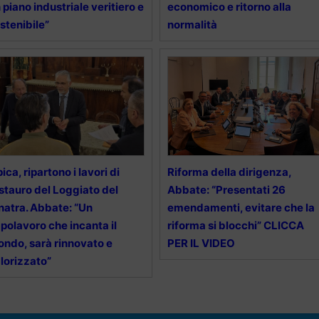
 piano industriale veritiero e
economico e ritorno alla
stenibile”
normalità
pica, ripartono i lavori di
Riforma della dirigenza,
stauro del Loggiato del
Abbate: “Presentati 26
natra. Abbate: “Un
emendamenti, evitare che la
polavoro che incanta il
riforma si blocchi” CLICCA
ndo, sarà rinnovato e
PER IL VIDEO
lorizzato”