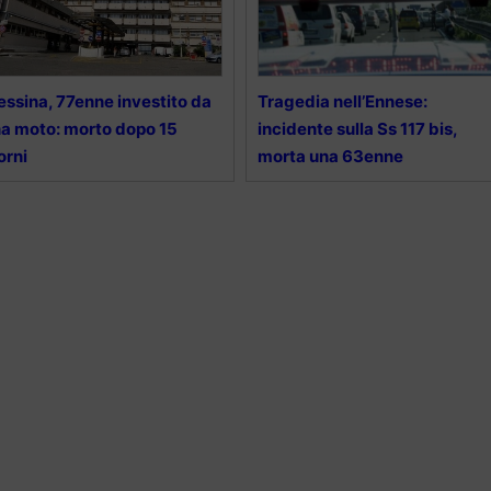
ssina, 77enne investito da
Tragedia nell’Ennese:
a moto: morto dopo 15
incidente sulla Ss 117 bis,
orni
morta una 63enne