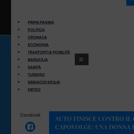
PRIMA PAGINA
POLITICA
CRONACA
ECONOMIA
TRASPORTI & MOBILITÀ
BARSICILIA
SANITÀ
TURISMO
SINDACI DI SICILIA
METEO
Condividi
AUTO FINISCE CONTRO IL 
CAPOVOLGE: UNA DONNA F