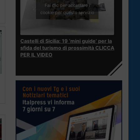
Fai clic per accettare i
cookie per questo servizio
Castelli di Sicilia: 19 ‘mini guide’ per la
sfida del turismo di prossimità CLICCA
PER IL VIDEO