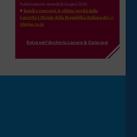
Pubblicazione: venerdì 26 Giugno 2026
Bandi e concorsi: le ultime novità dalla
Gazzetta Ufficiale della Repubblica Italiana del 23
giugno 2026
Entra nell'Archivio Lavoro & Concorsi