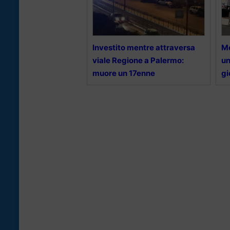
Investito mentre attraversa
Me
viale Regione a Palermo:
un
muore un 17enne
gi