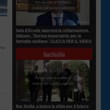
Fai clic per accettare i
cookie per questo servizio
Sala d’Ercole approva la rottamazione,
Abbate: “Norma importante per le
famiglie siciliane” CLICCA PER IL VIDEO
ermo
BarSicilia
Fai clic per accettare i
cookie per questo servizio
Bar Sicilia, a Ispica la sfida per il futuro