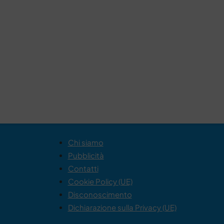
Chi siamo
Pubblicità
Contatti
Cookie Policy (UE)
Disconoscimento
Dichiarazione sulla Privacy (UE)