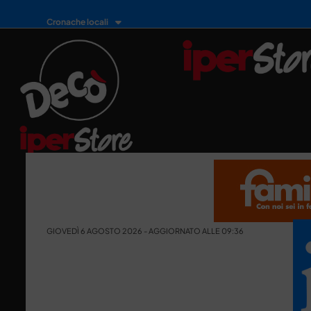
Cronache locali
GIOVEDÌ 6 AGOSTO 2026 - AGGIORNATO ALLE 09:36