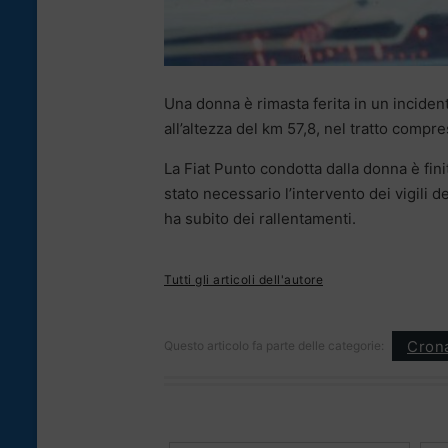
Una donna è rimasta ferita in un incident
all’altezza del km 57,8, nel tratto compres
La Fiat Punto condotta dalla donna è finit
stato necessario l’intervento dei vigili de
ha subito dei rallentamenti.
Tutti gli articoli dell'autore
Cron
Questo articolo fa parte delle categorie: