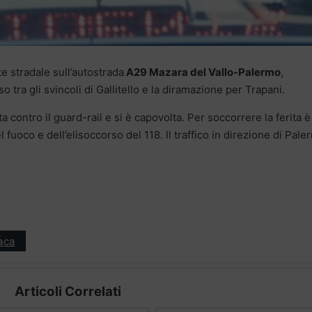
e stradale sull’autostrada
A29 Mazara del Vallo-Palermo
,
o tra gli svincoli di Gallitello e la diramazione per Trapani.
a contro il guard-rail e si è capovolta. Per soccorrere la ferita è
l fuoco e dell’elisoccorso del 118. Il traffico in direzione di Pal
aca
Articoli Correlati