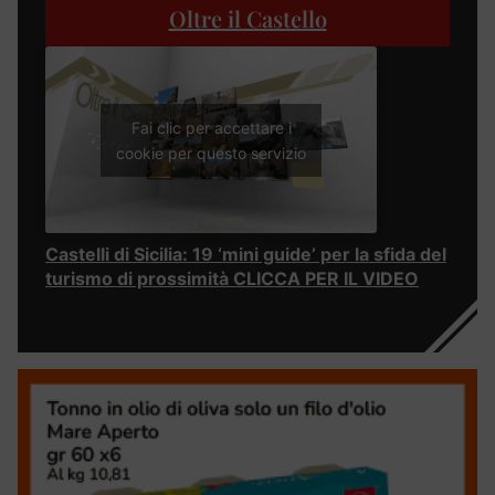
Oltre il Castello
Fai clic per accettare i
cookie per questo servizio
Castelli di Sicilia: 19 ‘mini guide’ per la sfida del
turismo di prossimità CLICCA PER IL VIDEO