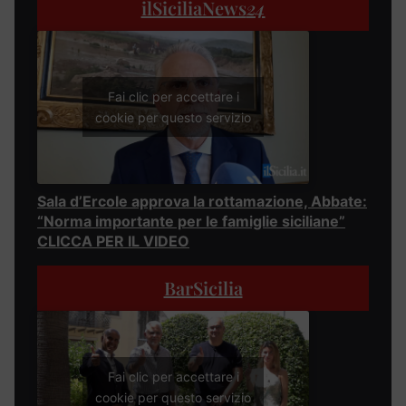
ilSiciliaNews
24
Fai clic per accettare i
cookie per questo servizio
Sala d’Ercole approva la rottamazione, Abbate:
“Norma importante per le famiglie siciliane”
CLICCA PER IL VIDEO
BarSicilia
Fai clic per accettare i
cookie per questo servizio