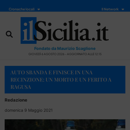
Cronache locali
Il Network
Fondato da Maurizio Scaglione
GIOVEDÌ 6 AGOSTO 2026 - AGGIORNATO ALLE 12:15
AUTO SBANDA E FINISCE IN UNA
RECINZIONE: UN MORTO E UN FERITO A
RAGUSA
Redazione
domenica 9 Maggio 2021