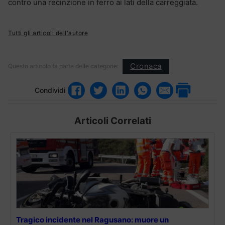
contro una recinzione in ferro ai lati della carreggiata.
Tutti gli articoli dell'autore
Cronaca
Questo articolo fa parte delle categorie:
Condividi
Articoli Correlati
Tragico incidente nel Ragusano: muore un