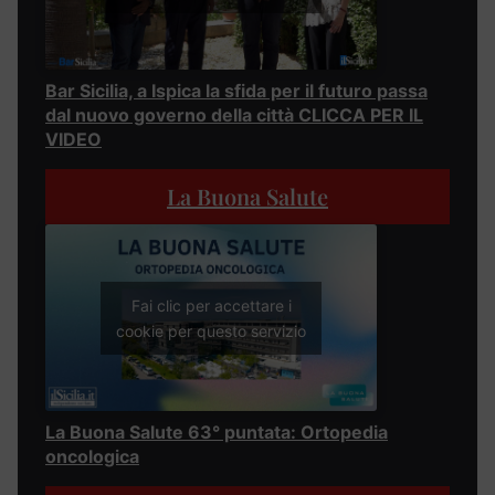
Bar Sicilia, a Ispica la sfida per il futuro passa
dal nuovo governo della città CLICCA PER IL
VIDEO
La Buona Salute
Fai clic per accettare i
cookie per questo servizio
La Buona Salute 63° puntata: Ortopedia
oncologica