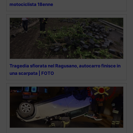
motociclista 18enne
Tragedia sfiorata nel Ragusano, autocarro finisce in
una scarpata | FOTO