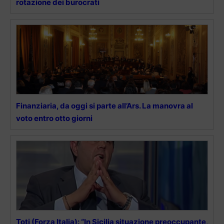
rotazione dei burocrati
Finanziaria, da oggi si parte all’Ars. La manovra al
voto entro otto giorni
Toti (Forza Italia): “In Sicilia situazione preoccupante,