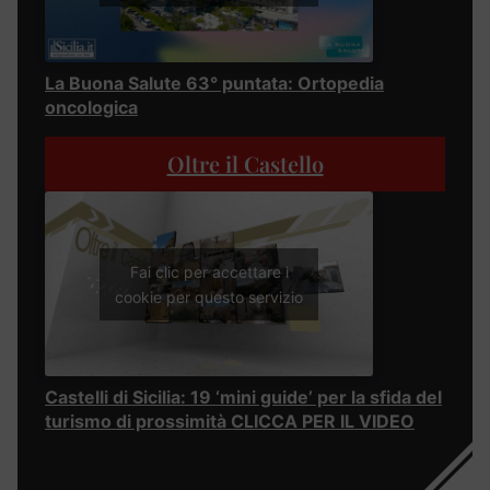
La Buona Salute 63° puntata: Ortopedia
oncologica
Oltre il Castello
Fai clic per accettare i
cookie per questo servizio
Castelli di Sicilia: 19 ‘mini guide’ per la sfida del
turismo di prossimità CLICCA PER IL VIDEO