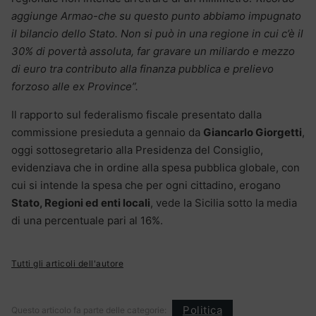
aggiunge Armao-che su questo punto abbiamo impugnato
il bilancio dello Stato. Non si può in una regione in cui c’è il
30% di povertà assoluta, far gravare un miliardo e mezzo
di euro tra contributo alla finanza pubblica e prelievo
forzoso alle ex Province”.
Il rapporto sul federalismo fiscale presentato dalla
commissione presieduta a gennaio da
Giancarlo Giorgetti
,
oggi sottosegretario alla Presidenza del Consiglio,
evidenziava che in ordine alla spesa pubblica globale, con
cui si intende la spesa che per ogni cittadino, erogano
Stato, Regioni ed enti locali
, vede la Sicilia sotto la media
di una percentuale pari al 16%.
Tutti gli articoli dell'autore
Politica
Questo articolo fa parte delle categorie: