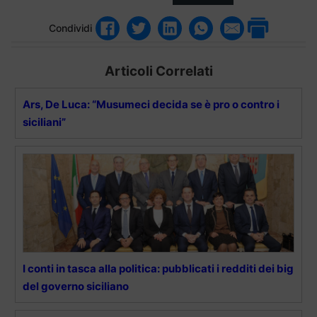
Condividi
Articoli Correlati
Ars, De Luca: “Musumeci decida se è pro o contro i
siciliani”
I conti in tasca alla politica: pubblicati i redditi dei big
del governo siciliano