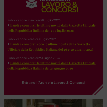
Pubblicazione: mercoledì 8 Luglio 2026
Bandi e concorsi: le ultime novità dalla Gazzetta Ufficiale
della Repubblica Italiana del 3 e 7 luglio 2026
Pubblicazione: venerdì 3 Luglio 2026
Bandi e concorsi: ecco le ultime novità dalla Gazzetta
Ufficiale della Repubblica Italiana del 26 e 30 giugno 2026
Pubblicazione: venerdì 26 Giugno 2026
Bandi e concorsi: le ultime novità dalla Gazzetta Ufficiale
della Repubblica Italiana del 23 giugno 2026
Entra nell'Archivio Lavoro & Concorsi