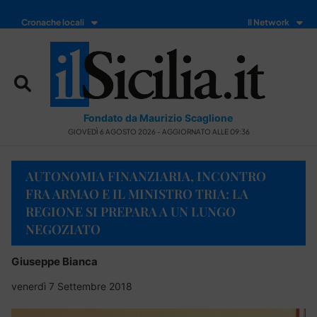
Cronache locali
Il Network
Fondato da Maurizio Scaglione
GIOVEDÌ 6 AGOSTO 2026 - AGGIORNATO ALLE 09:36
AUTONOMIA FINANZIARIA, INCONTRO
FRA ARMAO E IL MINISTRO TRIA: LA
REGIONE SI PREPARA A UN LUNGO
NEGOZIATO
Giuseppe Bianca
venerdì 7 Settembre 2018