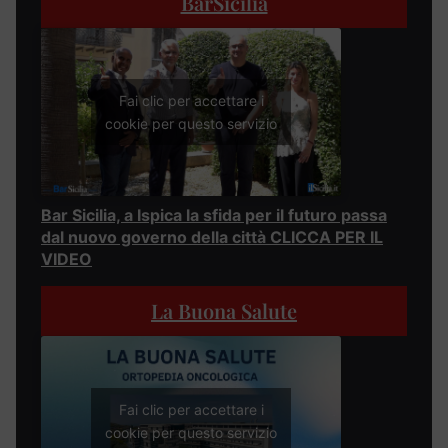
BarSicilia
Fai clic per accettare i
cookie per questo servizio
Bar Sicilia, a Ispica la sfida per il futuro passa
dal nuovo governo della città CLICCA PER IL
VIDEO
La Buona Salute
Fai clic per accettare i
cookie per questo servizio