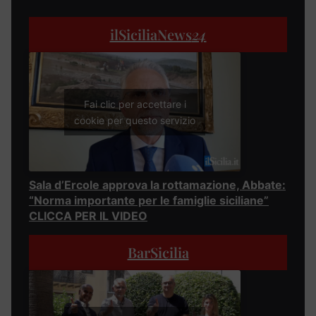
ilSiciliaNews
24
Fai clic per accettare i
cookie per questo servizio
Sala d’Ercole approva la rottamazione, Abbate:
“Norma importante per le famiglie siciliane”
CLICCA PER IL VIDEO
BarSicilia