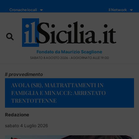
Cronache locali
Il Network
Fondato da Maurizio Scaglione
SABATO 8 AGOSTO 2026 - AGGIORNATO ALLE 19:00
Il provvedimento
AVOLA (SR), MALTRATTAMENTI IN
FAMIGLIA E MINACCE: ARRESTATO
TRENTOTTENNE
Redazione
sabato 4 Luglio 2026