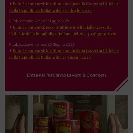
Bandi e concorsi: le ultime novità dalla Gazzetta Ufficiale
della Repubblica Italiana del 3 e 7 luglio 2026
Pubblicazione: venerdì 3 Luglio 2026
Bandi e concorsi: ecco le ultime novità dalla Gazzetta
Ufficiale della Repubblica Italiana del 26 e 30 giugno 2026
Pubblicazione: venerdì 26 Giugno 2026
Bandi e concorsi: le ultime novità dalla Gazzetta Ufficiale
della Repubblica Italiana del 23 giugno 2026
Entra nell'Archivio Lavoro & Concorsi