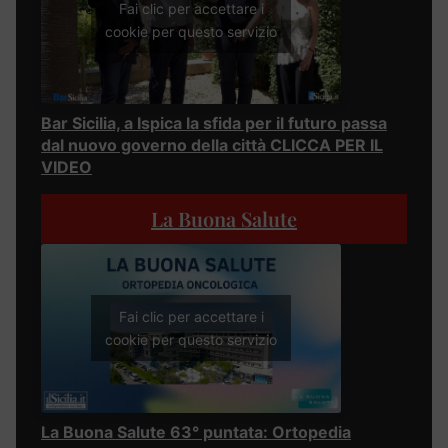
Fai clic per accettare i
cookie per questo servizio
Bar Sicilia, a Ispica la sfida per il futuro passa
dal nuovo governo della città CLICCA PER IL
VIDEO
La Buona Salute
Fai clic per accettare i
cookie per questo servizio
La Buona Salute 63° puntata: Ortopedia