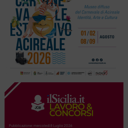
Pubblicazione: mercoledì 8 Luglio 2026