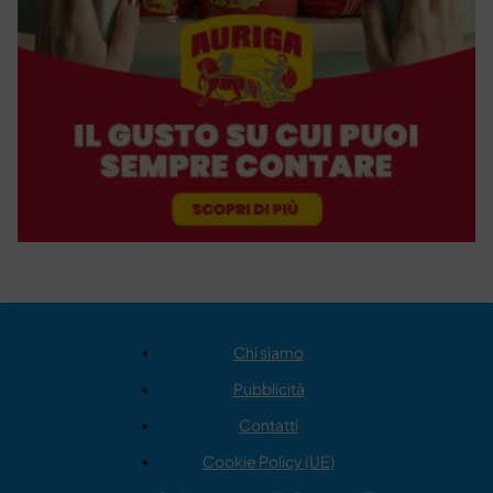
Chi siamo
Pubblicità
Contatti
Cookie Policy (UE)