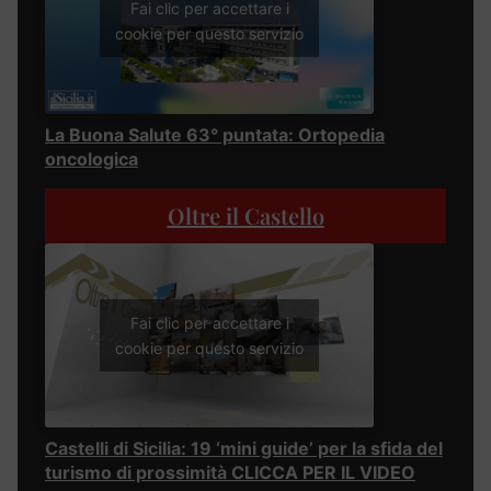
Fai clic per accettare i
cookie per questo servizio
La Buona Salute 63° puntata: Ortopedia
oncologica
Oltre il Castello
Fai clic per accettare i
cookie per questo servizio
Castelli di Sicilia: 19 ‘mini guide’ per la sfida del
turismo di prossimità CLICCA PER IL VIDEO