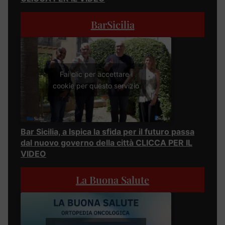
BarSicilia
Fai clic per accettare i
cookie per questo servizio
Bar Sicilia, a Ispica la sfida per il futuro passa
dal nuovo governo della città CLICCA PER IL
VIDEO
La Buona Salute