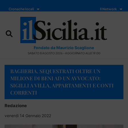
Cronache locali
Il Network
Fondato da Maurizio Scaglione
SABATO 8 AGOSTO 2026 - AGGIORNATO ALLE 19:00
BAGHERIA, SEQUESTRATI OLTRE UN
MILIONE DI BENI AD UN AVVOCATO:
SIGILLI A VILLA, APPARTAMENTI E CONTI
CORRENTI
Redazione
venerdì 14 Gennaio 2022