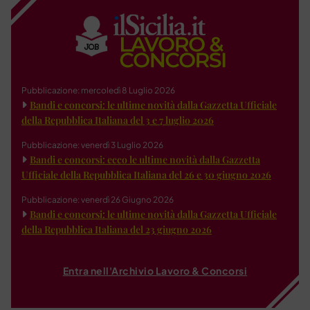
Pubblicazione: mercoledì 8 Luglio 2026
Bandi e concorsi: le ultime novità dalla Gazzetta Ufficiale
della Repubblica Italiana del 3 e 7 luglio 2026
Pubblicazione: venerdì 3 Luglio 2026
Bandi e concorsi: ecco le ultime novità dalla Gazzetta
Ufficiale della Repubblica Italiana del 26 e 30 giugno 2026
Pubblicazione: venerdì 26 Giugno 2026
Bandi e concorsi: le ultime novità dalla Gazzetta Ufficiale
della Repubblica Italiana del 23 giugno 2026
Entra nell'Archivio Lavoro & Concorsi