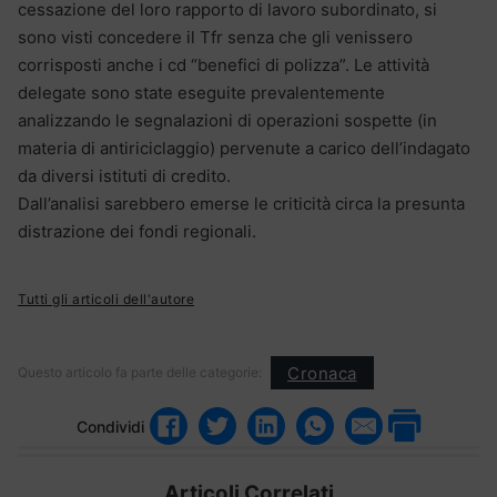
cessazione del loro rapporto di lavoro subordinato, si
sono visti concedere il Tfr senza che gli venissero
corrisposti anche i cd “benefici di polizza”. Le attività
delegate sono state eseguite prevalentemente
analizzando le segnalazioni di operazioni sospette (in
materia di antiriciclaggio) pervenute a carico dell’indagato
da diversi istituti di credito.
Dall’analisi sarebbero emerse le criticità circa la presunta
distrazione dei fondi regionali.
Tutti gli articoli dell'autore
Cronaca
Questo articolo fa parte delle categorie:
Condividi
Articoli Correlati