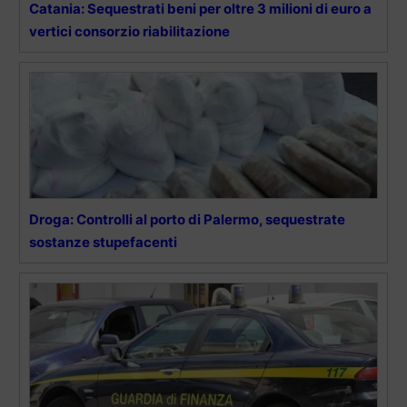
Catania: Sequestrati beni per oltre 3 milioni di euro a
vertici consorzio riabilitazione
Droga: Controlli al porto di Palermo, sequestrate
sostanze stupefacenti