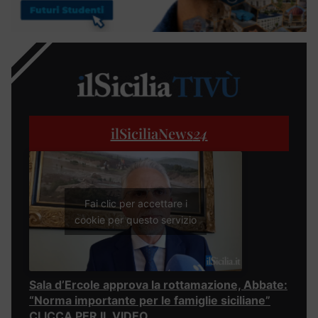
ilSiciliaNews
24
Fai clic per accettare i
cookie per questo servizio
Sala d’Ercole approva la rottamazione, Abbate:
“Norma importante per le famiglie siciliane”
CLICCA PER IL VIDEO