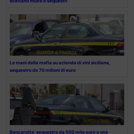
scattano multe e sequestri
Le mani della mafia su azienda di vini siciliana,
sequestro da 70 milioni di euro
Bancarotta: sequestro da 500 mila euro a una