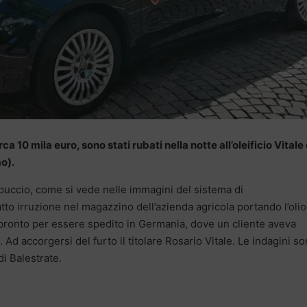
irca 10 mila euro, sono stati rubati nella notte all’oleificio Vitale 
o).
ppuccio, come si vede nelle immagini del sistema di
atto irruzione nel magazzino dell’azienda agricola portando l’olio
 pronto per essere spedito in Germania, dove un cliente aveva
Ad accorgersi del furto il titolare Rosario Vitale. Le indagini s
di Balestrate.