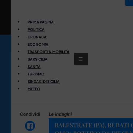
PRIMA PAGINA
POLITICA
CRONACA
ECONOMIA
TRASPORTI & MOBILITÀ
BARSICILIA
SANITÀ
TURISMO
SINDACI DI SICILIA
METEO
Condividi
Le indagini
BALESTRATE (PA), RUBATI