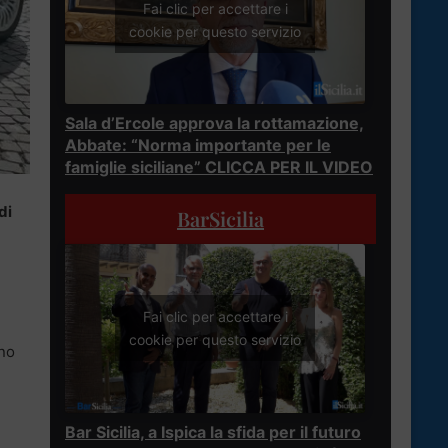
Fai clic per accettare i
cookie per questo servizio
Sala d’Ercole approva la rottamazione,
Abbate: “Norma importante per le
famiglie siciliane” CLICCA PER IL VIDEO
di
BarSicilia
Fai clic per accettare i
cookie per questo servizio
ono
Bar Sicilia, a Ispica la sfida per il futuro