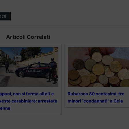
aca
Articoli Correlati
apani, non si ferma all’alt e
Rubarono 80 centesimi, tre
veste carabiniere: arrestato
minori “condannati” a Gela
8enne