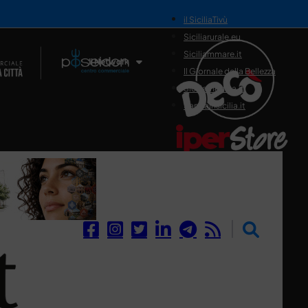
il SiciliaTivù
Siciliarurale.eu
Siciliammare.it
Il Network
Il Giornale della Bellezza
Siciliamedica.it
Sanitainsicilia.it