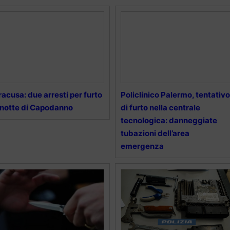
racusa: due arresti per furto
Policlinico Palermo, tentativo
 notte di Capodanno
di furto nella centrale
tecnologica: danneggiate
tubazioni dell’area
emergenza