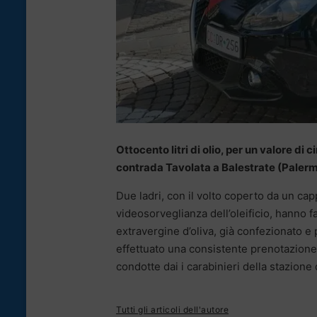
Ottocento litri di olio, per un valore di c
contrada Tavolata a Balestrate (Palerm
Due ladri, con il volto coperto da un ca
videosorveglianza dell’oleificio, hanno f
extravergine d’oliva, già confezionato e
effettuato una consistente prenotazione. 
condotte dai i carabinieri della stazione 
Tutti gli articoli dell'autore