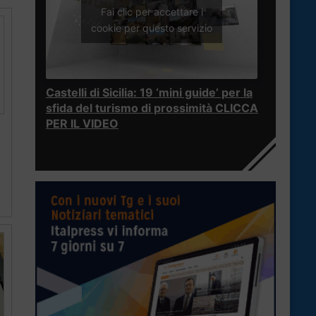
Fai clic per accettare i
cookie per questo servizio
Castelli di Sicilia: 19 ‘mini guide’ per la
sfida del turismo di prossimità CLICCA
PER IL VIDEO