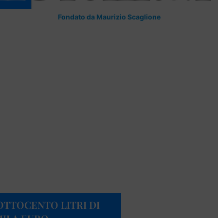
Fondato da Maurizio Scaglione
 OTTOCENTO LITRI DI