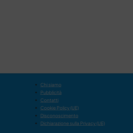
Chi siamo
Pubblicità
Contatti
Cookie Policy (UE)
Disconoscimento
Dichiarazione sulla Privacy (UE)