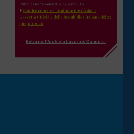
Pubblicazione: venerdì 26 Giugno 2026
Bandi e concorsi: le ultime novità dalla
Gazzetta Ufficiale della Repubblica Italiana del 23
giugno 2026
Entra nell'Archivio Lavoro & Concorsi