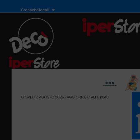
Cronache locali
GIOVEDÌ 6 AGOSTO 2026 - AGGIORNATO ALLE 19:40