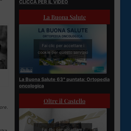
CLICCA PER IL VIDEO
La Buona Salute
Fai clic per accettare i
cookie per questo servizio
La Buona Salute 63° puntata: Ortopedia
oncologica
Oltre il Castello
ore
.
Fai clic per accettare i
stra