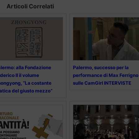
Articoli Correlati
lermo: alla Fondazione
Palermo, successo per la
derico II il volume
performance di Max Ferrigno
ongyong, “La costante
sulle CamGirl INTERVISTE
atica del giusto mezzo”