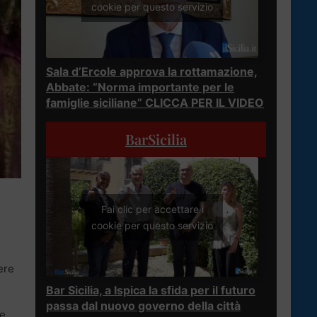
cookie per questo servizio
Sala d’Ercole approva la rottamazione,
Abbate: “Norma importante per le
famiglie siciliane” CLICCA PER IL VIDEO
BarSicilia
Fai clic per accettare i
cookie per questo servizio
ere
Bar Sicilia, a Ispica la sfida per il futuro
passa dal nuovo governo della città
le