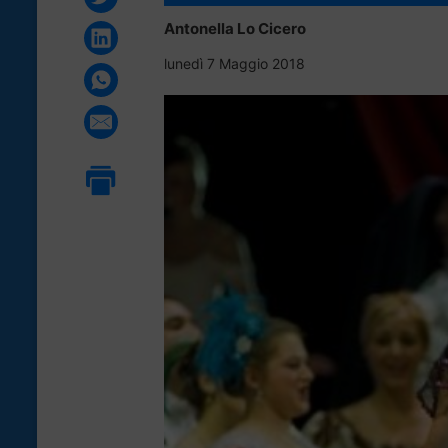
Antonella Lo Cicero
lunedì 7 Maggio 2018