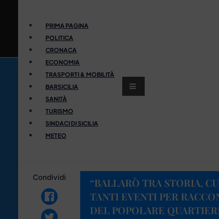
PRIMA PAGINA
POLITICA
CRONACA
ECONOMIA
TRASPORTI & MOBILITÀ
BARSICILIA
SANITÀ
TURISMO
SINDACI DI SICILIA
METEO
Condividi
“BALLARÒ TRA STORIA, CU
TANTI EVENTI PER RACCO
DEL POPOLARE QUARTIER