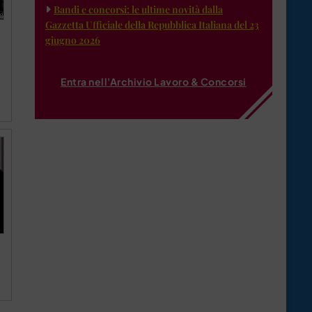
Bandi e concorsi: le ultime novità dalla
Gazzetta Ufficiale della Repubblica Italiana del 23
giugno 2026
Entra nell'Archivio Lavoro & Concorsi