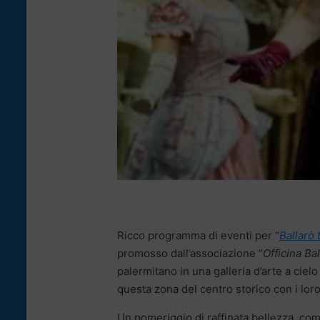
Ricco programma di eventi per “
Ballarò 
promosso dall’associazione “
Officina Ba
palermitano in una galleria d’arte a ciel
questa zona del centro storico con i loro 
Un pomeriggio di raffinata bellezza, com