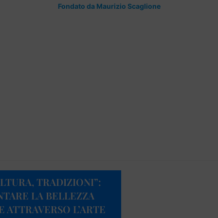
Fondato da Maurizio Scaglione
LTURA, TRADIZIONI”:
NTARE LA BELLEZZA
E ATTRAVERSO L’ARTE