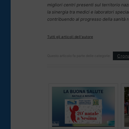
migliori centri presenti sul territorio
la sinergia tra medici e laboratori specia
contribuendo al progresso della sanità r
Tutti gli articoli dell'autore
Cron
Questo articolo fa parte delle categorie: