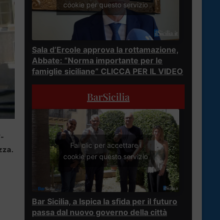
cookie per questo servizio
Sala d’Ercole approva la rottamazione,
Abbate: “Norma importante per le
famiglie siciliane” CLICCA PER IL VIDEO
BarSicilia
T-
Fai clic per accettare i
zza.
cookie per questo servizio
Bar Sicilia, a Ispica la sfida per il futuro
passa dal nuovo governo della città