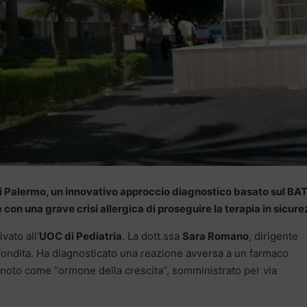
di Palermo, un innovativo approccio diagnostico basato sul BA
on una grave crisi allergica di proseguire la terapia in sicure
vato all’
UOC di Pediatria
. La dott.ssa
Sara Romano
, dirigente
ondita. Ha diagnosticato una reazione avversa a un farmaco
noto come “ormone della crescita”, somministrato per via