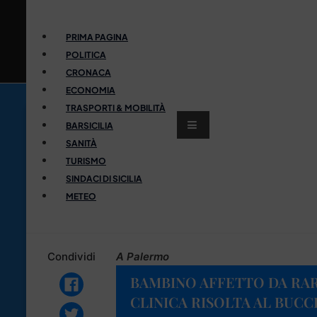
PRIMA PAGINA
POLITICA
CRONACA
ECONOMIA
TRASPORTI & MOBILITÀ
BARSICILIA
SANITÀ
TURISMO
SINDACI DI SICILIA
METEO
Condividi
A Palermo
BAMBINO AFFETTO DA RAR
CLINICA RISOLTA AL BUCC