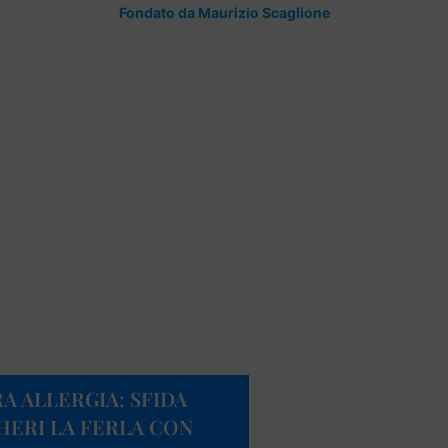
Fondato da Maurizio Scaglione
A ALLERGIA: SFIDA
HERI LA FERLA CON