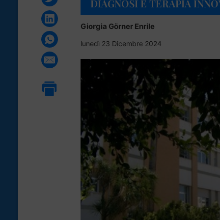
DIAGNOSI E TERAPIA INNO
Giorgia Görner Enrile
lunedì 23 Dicembre 2024