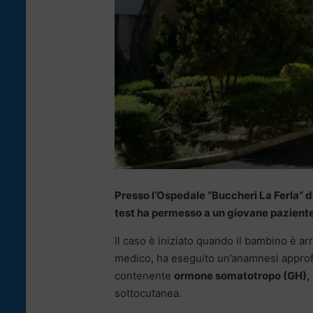
Presso l’Ospedale “Buccheri La Ferla” 
test ha permesso a un giovane paziente c
Il caso è iniziato quando il bambino è arri
medico, ha eseguito un’anamnesi approf
contenente
ormone somatotropo (GH),
sottocutanea.