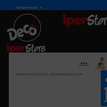
Cronache locali
SABATO 8 AGOSTO 2026 - AGGIORNATO ALLE 16:09