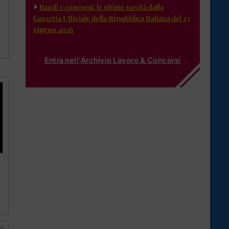
Bandi e concorsi: le ultime novità dalla
Gazzetta Ufficiale della Repubblica Italiana del 23
giugno 2026
Entra nell'Archivio Lavoro & Concorsi