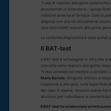
“I casi di reazioni allergiche sistemich
documentati in letteratura –
spiega Rom
reazione avversa al farmaco. Data la gra
diagnosi non era né clinicamente sicuro 
riportano infatti reazioni allergiche gen
La conferma diagnostica è stata quindi a
Il BAT-test
Il BAT-test è un’indagine in vitro che ana
coinvolte nelle reazioni allergiche, dopo
“Il test consiste nel mettere a contatto i
Maria Barrale
, dirigente chimico e res
il paziente è allergico, sulla superficie 
Nel caso in esame, nessuno aveva mai te
diluizioni per individuare la concentrazi
Il BAT-test ha evidenziato un’attivazio