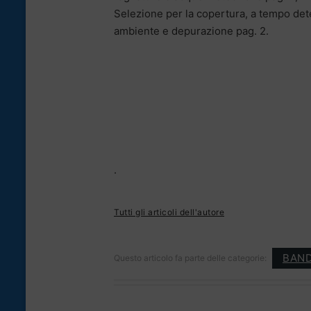
Selezione per la copertura, a tempo dete
ambiente e depurazione pag. 2.
.
Tutti gli articoli dell'autore
BAND
Questo articolo fa parte delle categorie: