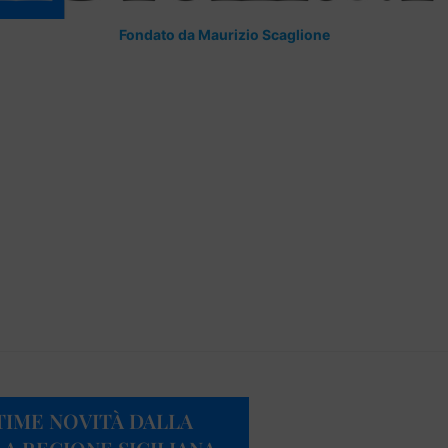
Fondato da Maurizio Scaglione
TIME NOVITÀ DALLA