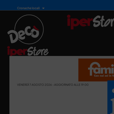
Cronache locali
VENERDÌ 7 AGOSTO 2026 - AGGIORNATO ALLE 19:00