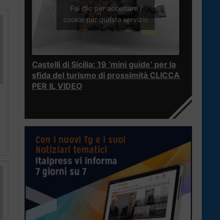
Fai clic per accettare i
cookie per questo servizio
Castelli di Sicilia: 19 ‘mini guide’ per la
sfida del turismo di prossimità CLICCA
PER IL VIDEO