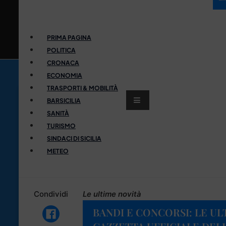
PRIMA PAGINA
POLITICA
CRONACA
ECONOMIA
TRASPORTI & MOBILITÀ
BARSICILIA
SANITÀ
TURISMO
SINDACI DI SICILIA
METEO
Condividi
Le ultime novità
BANDI E CONCORSI: LE UL