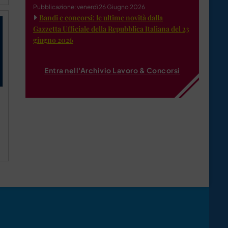
Pubblicazione: venerdì 26 Giugno 2026
Bandi e concorsi: le ultime novità dalla
Gazzetta Ufficiale della Repubblica Italiana del 23
giugno 2026
Entra nell'Archivio Lavoro & Concorsi