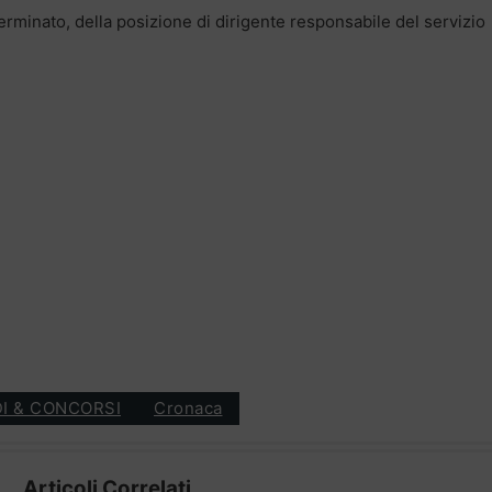
rminato, della posizione di dirigente responsabile del servizio
I & CONCORSI
Cronaca
Articoli Correlati