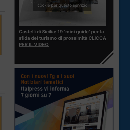
cookie per questo servizio
Castelli di Sicilia: 19 ‘mini guide’ per la
sfida del turismo di prossimità CLICCA
PER IL VIDEO