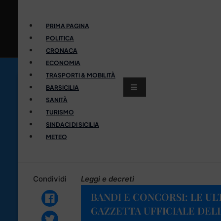
PRIMA PAGINA
POLITICA
CRONACA
ECONOMIA
TRASPORTI & MOBILITÀ
BARSICILIA
SANITÀ
TURISMO
SINDACI DI SICILIA
METEO
Condividi
Leggi e decreti
BANDI E CONCORSI: LE UL
GAZZETTA UFFICIALE DELL