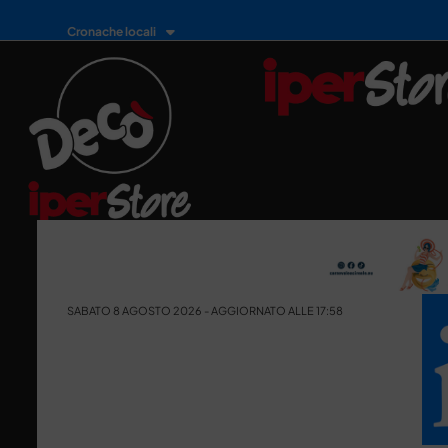
Cronache locali
SABATO 8 AGOSTO 2026 - AGGIORNATO ALLE 17:58