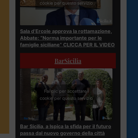
cookie per questo servizio
Sala d’Ercole approva la rottamazione,
Abbate: “Norma importante per le
famiglie siciliane” CLICCA PER IL VIDEO
BarSicilia
Fai clic per accettare i
cookie per questo servizio
Bar Sicilia, a Ispica la sfida per il futuro
passa dal nuovo governo della città