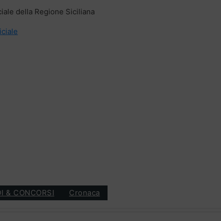
ciale della Regione Siciliana
iciale
I & CONCORSI
Cronaca