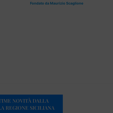
Fondato da Maurizio Scaglione
TIME NOVITÀ DALLA
A REGIONE SICILIANA