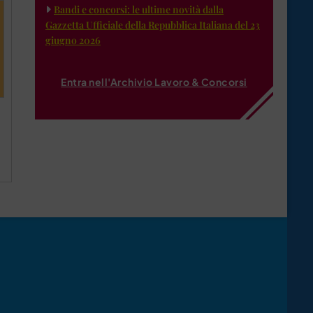
Bandi e concorsi: le ultime novità dalla
Gazzetta Ufficiale della Repubblica Italiana del 23
giugno 2026
Entra nell'Archivio Lavoro & Concorsi