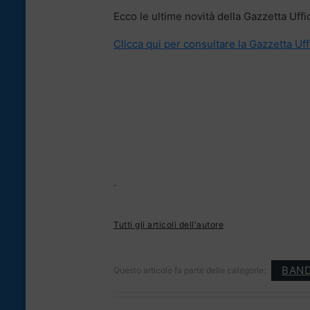
Ecco le ultime novità della Gazzetta Uffi
Clicca qui per consultare la Gazzetta Uff
.
Tutti gli articoli dell'autore
BAND
Questo articolo fa parte delle categorie: