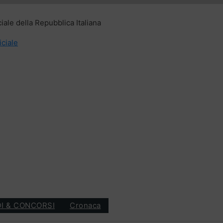
ciale della Repubblica Italiana
iciale
I & CONCORSI
Cronaca