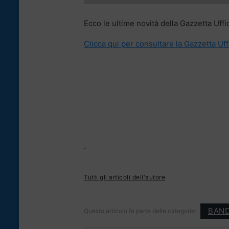
Ecco le ultime novità della Gazzetta Uffi
Clicca qui per consultare la Gazzetta Uff
.
Tutti gli articoli dell'autore
BAND
Questo articolo fa parte delle categorie: