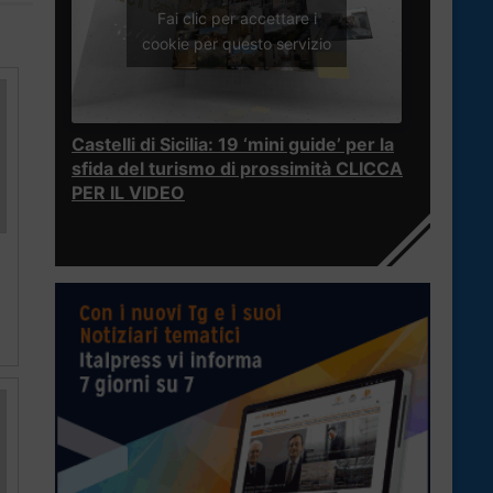
Fai clic per accettare i
cookie per questo servizio
Castelli di Sicilia: 19 ‘mini guide’ per la
sfida del turismo di prossimità CLICCA
PER IL VIDEO