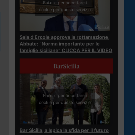
Fai clic per accettare i
cookie per questo servizio
Sala d’Ercole approva la rottamazione,
Abbate: “Norma importante per le
famiglie siciliane” CLICCA PER IL VIDEO
BarSicilia
Fai clic per accettare i
cookie per questo servizio
Bar Sicilia, a Ispica la sfida per il futuro