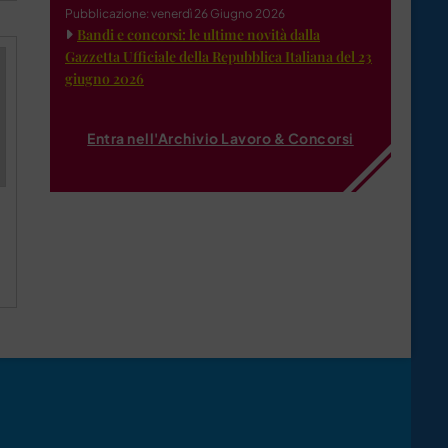
Pubblicazione: venerdì 26 Giugno 2026
Bandi e concorsi: le ultime novità dalla
Gazzetta Ufficiale della Repubblica Italiana del 23
giugno 2026
Entra nell'Archivio Lavoro & Concorsi