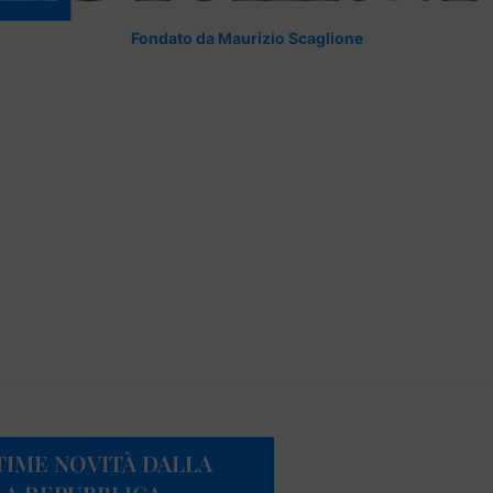
Fondato da Maurizio Scaglione
TIME NOVITÀ DALLA