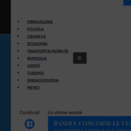
PRIMA PAGINA
POLITICA
CRONACA
ECONOMIA
TRASPORTI & MOBILITÀ
BARSICILIA
SANITÀ
TURISMO
SINDACI DI SICILIA
METEO
Condividi
Le ultime novità
BANDI E CONCORSI: LE UL