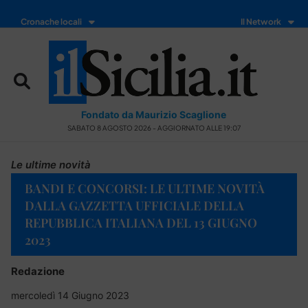
Cronache locali
Il Network
Fondato da Maurizio Scaglione
SABATO 8 AGOSTO 2026 - AGGIORNATO ALLE 19:07
Le ultime novità
BANDI E CONCORSI: LE ULTIME NOVITÀ
DALLA GAZZETTA UFFICIALE DELLA
REPUBBLICA ITALIANA DEL 13 GIUGNO
2023
Redazione
mercoledì 14 Giugno 2023