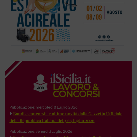
Pubblicazione: mercoledì 8 Luglio 2026
Bandi e concorsi: le ultime novità dalla Gazzetta Ufficiale
della Repubblica Italiana del 3 e 7 luglio 2026
Pubblicazione: venerdì 3 Luglio 2026