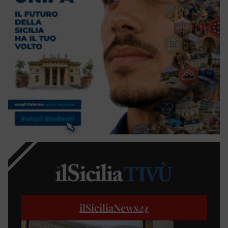
ilSiciliaNews
24