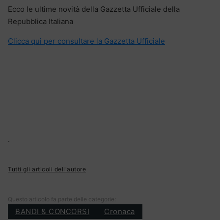
Ecco le ultime novità della Gazzetta Ufficiale della
Repubblica Italiana
Clicca qui per consultare la Gazzetta Ufficiale
.
Tutti gli articoli dell'autore
Questo articolo fa parte delle categorie:
BANDI & CONCORSI
Cronaca