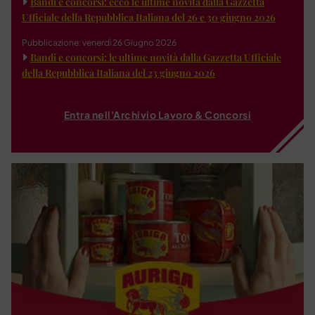
Bandi e concorsi: ecco le ultime novità dalla Gazzetta
Ufficiale della Repubblica Italiana del 26 e 30 giugno 2026
Pubblicazione: venerdì 26 Giugno 2026
Bandi e concorsi: le ultime novità dalla Gazzetta Ufficiale
della Repubblica Italiana del 23 giugno 2026
Entra nell'Archivio Lavoro & Concorsi