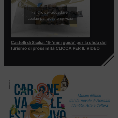
Fai clic per accettare i
cookie per questo servizio
Castelli di Sicilia: 19 ‘mini guide’ per la sfida del
turismo di prossimità CLICCA PER IL VIDEO