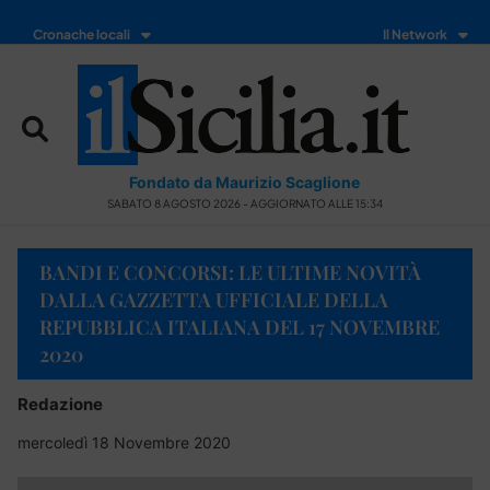
Cronache locali
Il Network
Fondato da Maurizio Scaglione
SABATO 8 AGOSTO 2026 - AGGIORNATO ALLE 15:34
BANDI E CONCORSI: LE ULTIME NOVITÀ
DALLA GAZZETTA UFFICIALE DELLA
REPUBBLICA ITALIANA DEL 17 NOVEMBRE
2020
Redazione
mercoledì 18 Novembre 2020