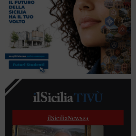
ilSiciliaNews
24