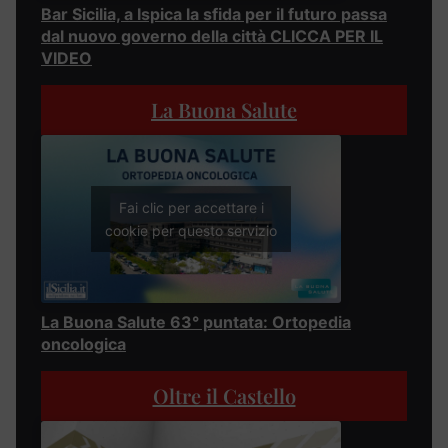
Bar Sicilia, a Ispica la sfida per il futuro passa
dal nuovo governo della città CLICCA PER IL
VIDEO
La Buona Salute
Fai clic per accettare i
cookie per questo servizio
La Buona Salute 63° puntata: Ortopedia
oncologica
Oltre il Castello