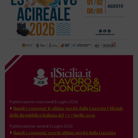
Pubblicazione: mercoledì 8 Luglio 2026
Bandi e concorsi: le ultime novità dalla Gazzetta Ufficiale
della Repubblica Italiana del 3 e 7 luglio 2026
Pubblicazione: venerdì 3 Luglio 2026
Bandi e concorsi: ecco le ultime novità dalla Gazzetta