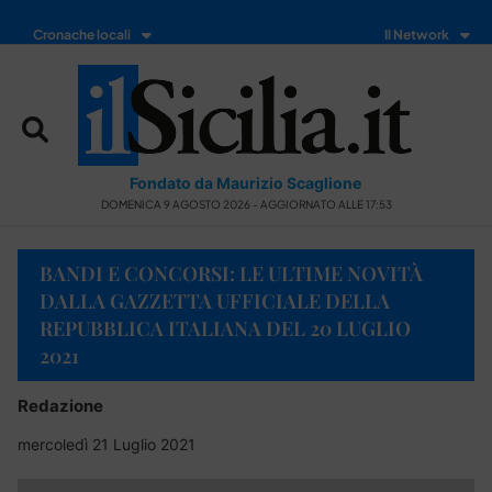
Cronache locali
Il Network
Fondato da Maurizio Scaglione
DOMENICA 9 AGOSTO 2026 - AGGIORNATO ALLE 17:53
BANDI E CONCORSI: LE ULTIME NOVITÀ
DALLA GAZZETTA UFFICIALE DELLA
REPUBBLICA ITALIANA DEL 20 LUGLIO
2021
Redazione
mercoledì 21 Luglio 2021