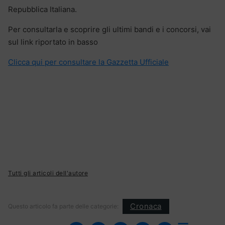
Repubblica Italiana.
Per consultarla e scoprire gli ultimi bandi e i concorsi, vai
sul link riportato in basso
Clicca qui per consultare la Gazzetta Ufficiale
Tutti gli articoli dell'autore
Cronaca
Questo articolo fa parte delle categorie: