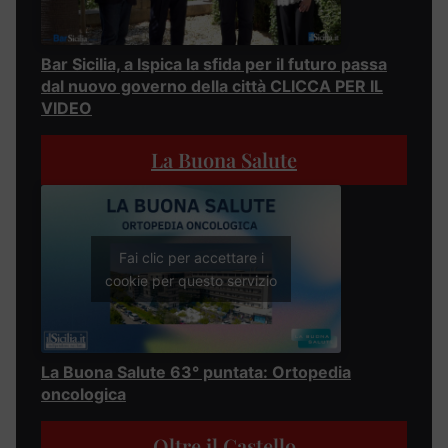
Bar Sicilia, a Ispica la sfida per il futuro passa
dal nuovo governo della città CLICCA PER IL
VIDEO
La Buona Salute
Fai clic per accettare i
cookie per questo servizio
La Buona Salute 63° puntata: Ortopedia
oncologica
Oltre il Castello