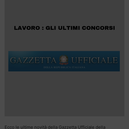
Ecco le ultime novità della Gazzetta Ufficiale della