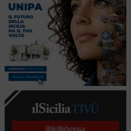
ilSiciliaNews
24