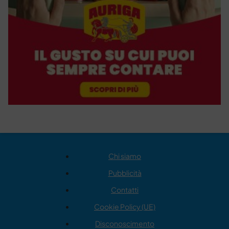
Chi siamo
Pubblicità
Contatti
Cookie Policy (UE)
Disconoscimento