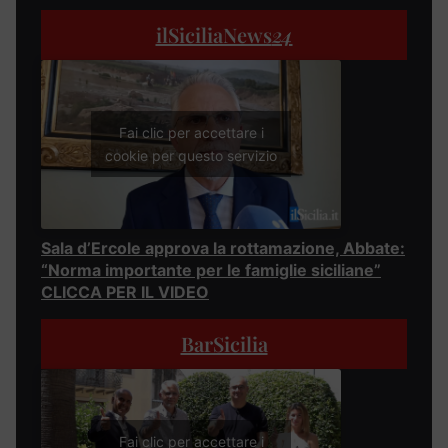
ilSiciliaNews
24
Fai clic per accettare i
cookie per questo servizio
Sala d’Ercole approva la rottamazione, Abbate:
“Norma importante per le famiglie siciliane”
CLICCA PER IL VIDEO
BarSicilia
Fai clic per accettare i