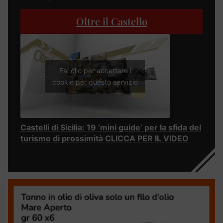
Oltre il Castello
Fai clic per accettare i
cookie per questo servizio
Castelli di Sicilia: 19 ‘mini guide’ per la sfida del
turismo di prossimità CLICCA PER IL VIDEO