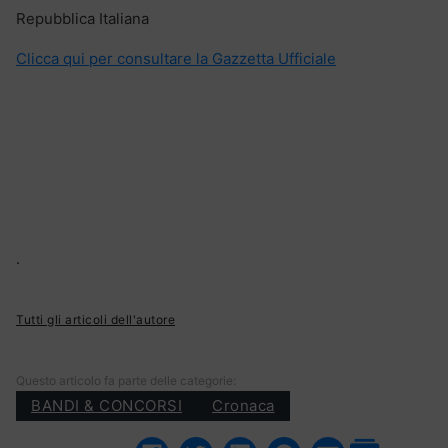
Repubblica Italiana
Clicca qui per consultare la Gazzetta Ufficiale
.
Tutti gli articoli dell'autore
Questo articolo fa parte delle categorie:
BANDI & CONCORSI
Cronaca