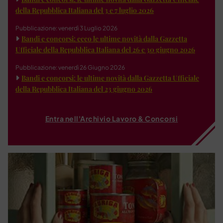
della Repubblica Italiana del 3 e 7 luglio 2026
Pubblicazione: venerdì 3 Luglio 2026
Bandi e concorsi: ecco le ultime novità dalla Gazzetta
Ufficiale della Repubblica Italiana del 26 e 30 giugno 2026
Pubblicazione: venerdì 26 Giugno 2026
Bandi e concorsi: le ultime novità dalla Gazzetta Ufficiale
della Repubblica Italiana del 23 giugno 2026
Entra nell'Archivio Lavoro & Concorsi