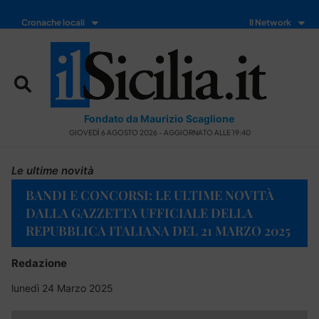
Cronache locali
Il Network
Fondato da Maurizio Scaglione
GIOVEDÌ 6 AGOSTO 2026 - AGGIORNATO ALLE 19:40
Le ultime novità
BANDI E CONCORSI: LE ULTIME NOVITÀ
DALLA GAZZETTA UFFICIALE DELLA
REPUBBLICA ITALIANA DEL 21 MARZO 2025
Redazione
lunedì 24 Marzo 2025