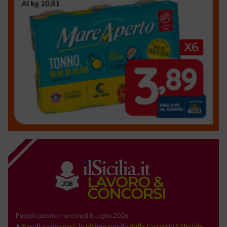
Pubblicazione: mercoledì 8 Luglio 2026
Bandi e concorsi: le ultime novità dalla Gazzetta Ufficiale