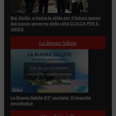
Bar Sicilia, a Ispica la sfida per il futuro passa
dal nuovo governo della città CLICCA PER IL
VIDEO
La Buona Salute
Fai clic per accettare i
cookie per questo servizio
La Buona Salute 63° puntata: Ortopedia
oncologica