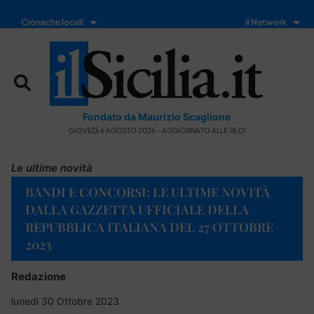
Cronache locali
Il Network
Fondato da Maurizio Scaglione
GIOVEDÌ 6 AGOSTO 2026 - AGGIORNATO ALLE 18:01
Le ultime novità
BANDI E CONCORSI: LE ULTIME NOVITÀ
DALLA GAZZETTA UFFICIALE DELLA
REPUBBLICA ITALIANA DEL 27 OTTOBRE
2023
Redazione
lunedì 30 Ottobre 2023