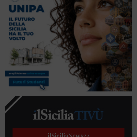
ilSiciliaNews
24