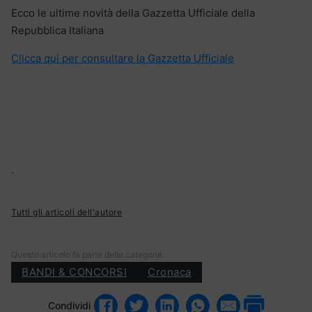
Ecco le ultime novità della Gazzetta Ufficiale della
Repubblica Italiana
Clicca qui per consultare la Gazzetta Ufficiale
.
Tutti gli articoli dell'autore
Questo articolo fa parte delle categorie:
BANDI & CONCORSI
Cronaca
Condividi