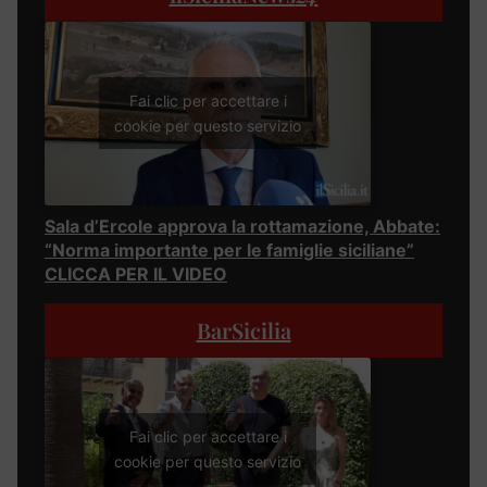
Fai clic per accettare i
cookie per questo servizio
Sala d’Ercole approva la rottamazione, Abbate:
“Norma importante per le famiglie siciliane”
CLICCA PER IL VIDEO
BarSicilia
Fai clic per accettare i
cookie per questo servizio