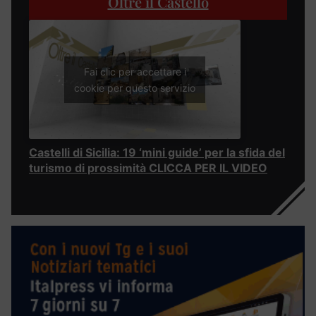
Oltre il Castello
Fai clic per accettare i
cookie per questo servizio
Castelli di Sicilia: 19 ‘mini guide’ per la sfida del
turismo di prossimità CLICCA PER IL VIDEO