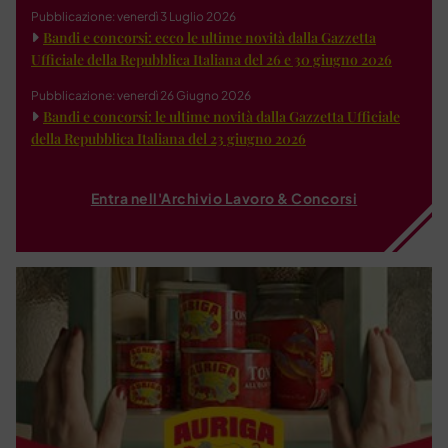
Pubblicazione: venerdì 3 Luglio 2026
Bandi e concorsi: ecco le ultime novità dalla Gazzetta
Ufficiale della Repubblica Italiana del 26 e 30 giugno 2026
Pubblicazione: venerdì 26 Giugno 2026
Bandi e concorsi: le ultime novità dalla Gazzetta Ufficiale
della Repubblica Italiana del 23 giugno 2026
Entra nell'Archivio Lavoro & Concorsi