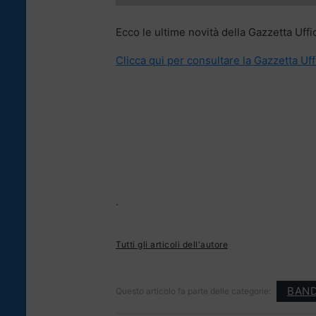
Ecco le ultime novità della Gazzetta Uffi
Clicca qui per consultare la Gazzetta Uff
.
Tutti gli articoli dell'autore
BAND
Questo articolo fa parte delle categorie: