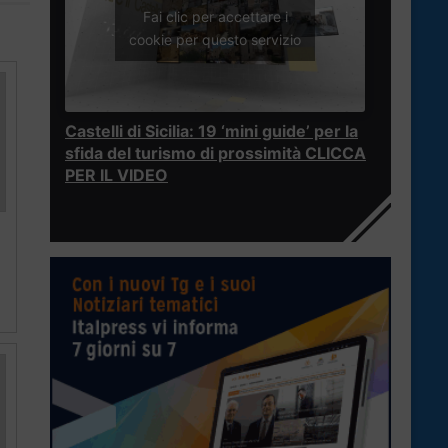
Fai clic per accettare i
cookie per questo servizio
Castelli di Sicilia: 19 ‘mini guide’ per la
sfida del turismo di prossimità CLICCA
PER IL VIDEO