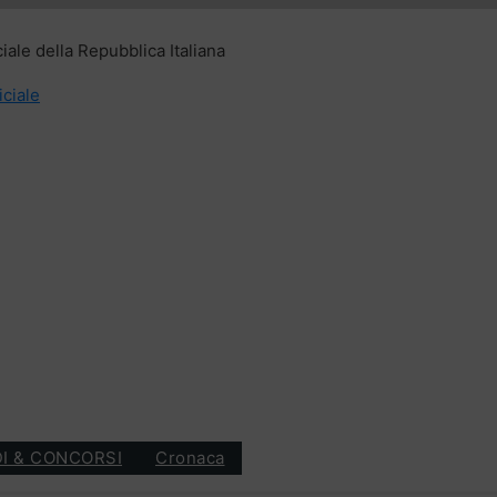
ciale della Repubblica Italiana
iciale
I & CONCORSI
Cronaca