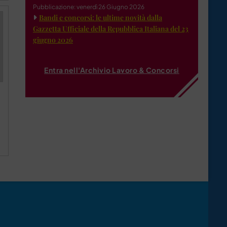
Pubblicazione: venerdì 26 Giugno 2026
Bandi e concorsi: le ultime novità dalla
Gazzetta Ufficiale della Repubblica Italiana del 23
giugno 2026
Entra nell'Archivio Lavoro & Concorsi