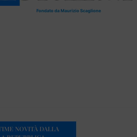
Fondato da Maurizio Scaglione
TIME NOVITÀ DALLA