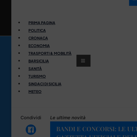
PRIMA PAGINA
POLITICA
CRONACA
ECONOMIA
TRASPORTI & MOBILITÀ
BARSICILIA
SANITÀ
TURISMO
SINDACI DI SICILIA
METEO
Condividi
Le ultime novità
BANDI E CONCORSI: LE UL