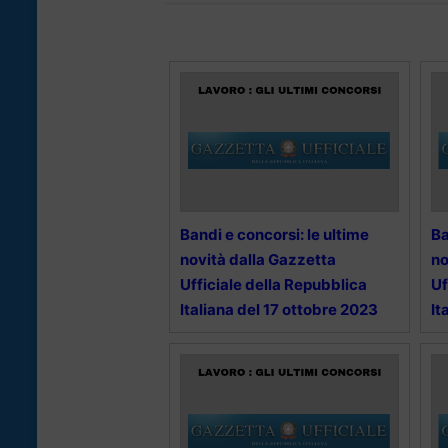
Bandi e concorsi: le ultime
Ba
novità dalla Gazzetta
no
Ufficiale della Repubblica
Uf
Italiana del 17 ottobre 2023
It