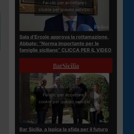
Fai clic per accettare i
cookie per questo servizio
Sala d’Ercole approva la rottamazione,
Abbate: “Norma importante per le
famiglie siciliane” CLICCA PER IL VIDEO
BarSicilia
Fai clic per accettare i
cookie per questo servizio
Bar Sicilia, a Ispica la sfida per il futuro