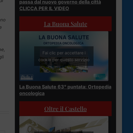
di
passa dal nuovo governo della città
CLICCA PER IL VIDEO
ano
La Buona Salute
e
ne,
Fai clic per accettare i
li
cookie per questo servizio
La Buona Salute 63° puntata: Ortopedia
oncologica
Oltre il Castello