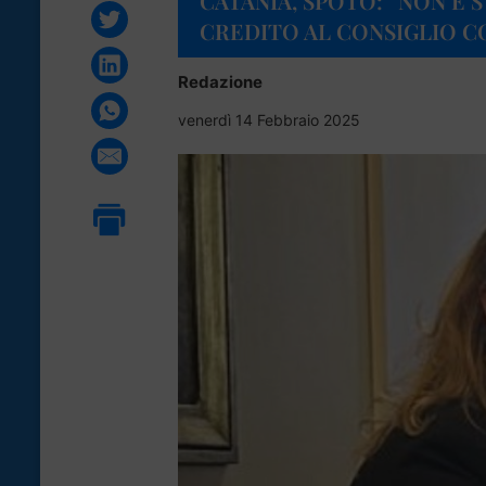
CATANIA, SPOTO: “NON È 
CREDITO AL CONSIGLIO 
Redazione
venerdì 14 Febbraio 2025