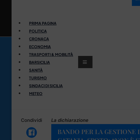
PRIMA PAGINA
POLITICA
CRONACA
ECONOMIA
TRASPORTI & MOBILITÀ
BARSICILIA
SANITÀ
TURISMO
SINDACI DI SICILIA
METEO
Condividi
La dichiarazione
BANDO PER LA GESTIONE 