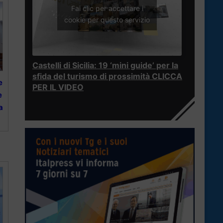
Fai clic per accettare i
cookie per questo servizio
Castelli di Sicilia: 19 ‘mini guide’ per la
sfida del turismo di prossimità CLICCA
e
PER IL VIDEO
e
a