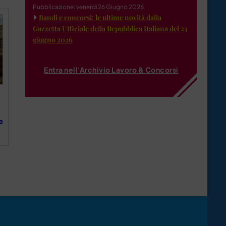
Pubblicazione: venerdì 26 Giugno 2026
Bandi e concorsi: le ultime novità dalla
Gazzetta Ufficiale della Repubblica Italiana del 23
giugno 2026
Entra nell'Archivio Lavoro & Concorsi
e