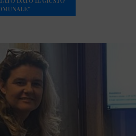
STATO DATO IL GIUSTO
COMUNALE”