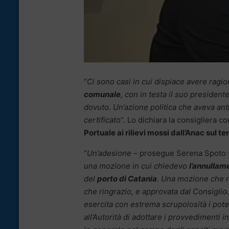
“
Ci sono casi in cui dispiace avere ragio
comunale
, con in testa il suo preside
dovuto. Un’azione politica che aveva ant
certificato
“. Lo dichiara la consigliera
Portuale ai rilievi mossi dall’Anac sul t
“
Un’adesione
– prosegue Serena Spoto
una mozione in cui chiedevo
l’annullam
del
porto di Catania
. Una mozione che m
che ringrazio, e approvata dal Consiglio.
esercita con estrema scrupolosità i poter
all’Autorità di adottare i provvedimenti 