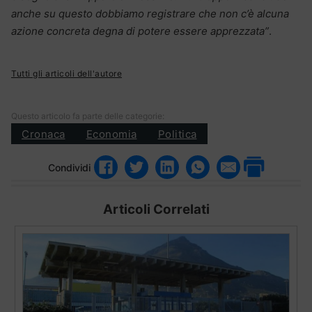
anche su questo dobbiamo registrare che non c’è alcuna
azione concreta degna di potere essere apprezzata”
.
Tutti gli articoli dell'autore
Questo articolo fa parte delle categorie:
Cronaca
Economia
Politica
Condividi
Articoli Correlati