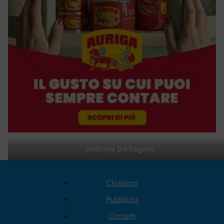
Anthony Barbagallo
Chi siamo
Pubblicità
Contatti