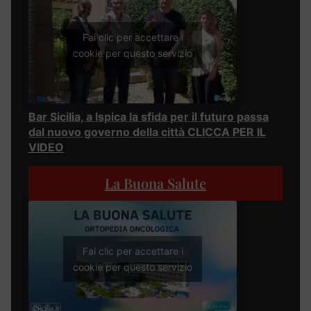
Fai clic per accettare i
cookie per questo servizio
Bar Sicilia, a Ispica la sfida per il futuro passa
dal nuovo governo della città CLICCA PER IL
VIDEO
La Buona Salute
Fai clic per accettare i
cookie per questo servizio