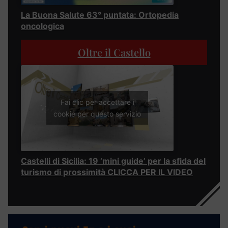
La Buona Salute 63° puntata: Ortopedia
oncologica
Oltre il Castello
Fai clic per accettare i
cookie per questo servizio
Castelli di Sicilia: 19 ‘mini guide’ per la sfida del
turismo di prossimità CLICCA PER IL VIDEO