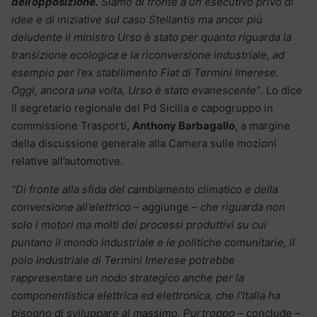
dell’opposizione.
Siamo di fronte a un esecutivo privo di
idee e di iniziative sul caso Stellantis ma ancor più
deludente il ministro Urso è stato per quanto riguarda la
transizione ecologica e la riconversione industriale, ad
esempio per l’ex stabilimento Fiat di Termini Imerese.
Oggi, ancora una volta, Urso è stato evanescente”
. Lo dice
il segretario regionale del Pd Sicilia e capogruppo in
commissione Trasporti,
Anthony Barbagallo
, a margine
della discussione generale alla Camera sulle mozioni
relative all’automotive.
“Di fronte alla sfida del cambiamento climatico e della
conversione all’elettrico
– aggiunge –
che riguarda non
solo i motori ma molti dei processi produttivi su cui
puntano il mondo industriale e le politiche comunitarie, il
polo industriale di Termini Imerese potrebbe
rappresentare un nodo strategico anche per la
componentistica elettrica ed elettronica, che l’Italia ha
bisogno di sviluppare al massimo. Purtroppo
– conclude –