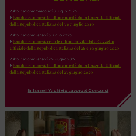
Pubblicazione: mercoledì 8 Luglio 2026
Bandi e concorsi: le ultime novità dalla Gazzetta Ufficiale
della Repubblica Italiana del 3 e 7 luglio 2026
Pubblicazione: venerdì 3 Luglio 2026
Bandi e concorsi: ecco le ultime novità dalla Gazzetta
Ufficiale della Repubblica Italiana del 26 e 30 giugno 2026
Pubblicazione: venerdì 26 Giugno 2026
Bandi e concorsi: le ultime novità dalla Gazzetta Ufficiale
della Repubblica Italiana del 23 giugno 2026
Entra nell'Archivio Lavoro & Concorsi