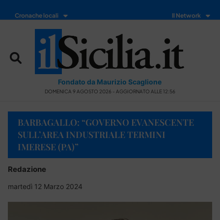
Cronache locali
Il Network
Fondato da Maurizio Scaglione
DOMENICA 9 AGOSTO 2026 - AGGIORNATO ALLE 12:56
BARBAGALLO: “GOVERNO EVANESCENTE
SULL’AREA INDUSTRIALE TERMINI
IMERESE (PA)”
Redazione
martedì 12 Marzo 2024