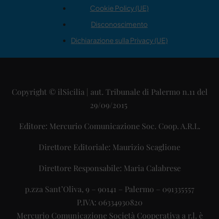
Cookie Policy (UE)
Disconoscimento
Dichiarazione sulla Privacy (UE)
Copyright © ilSicilia | aut. Tribunale di Palermo n.11 del
29/09/2015
Editore: Mercurio Comunicazione Soc. Coop. A.R.L.
Direttore Editoriale: Maurizio Scaglione
Direttore Responsabile: Maria Calabrese
p.zza Sant’Oliva, 9 – 90141 – Palermo – 091335557
P.IVA: 06334930820
Mercurio Comunicazione Società Cooperativa a r.l. è