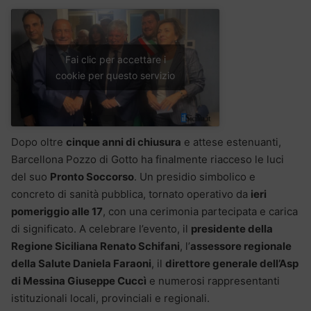
Fai clic per accettare i
cookie per questo servizio
Dopo oltre
cinque anni di chiusura
e attese estenuanti,
Barcellona Pozzo di Gotto ha finalmente riacceso le luci
del suo
Pronto Soccorso
. Un presidio simbolico e
concreto di sanità pubblica, tornato operativo da
ieri
pomeriggio alle 17
, con una cerimonia partecipata e carica
di significato. A celebrare l’evento, il
presidente della
Regione Siciliana Renato Schifani
, l’
assessore regionale
della Salute Daniela Faraoni
, il
direttore generale dell’Asp
di Messina Giuseppe Cuccì
e numerosi rappresentanti
istituzionali locali, provinciali e regionali.