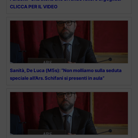
CLICCA PER IL VIDEO
Sanità, De Luca (M5s): “Non molliamo sulla seduta
speciale all’Ars. Schifani si presenti in aula”