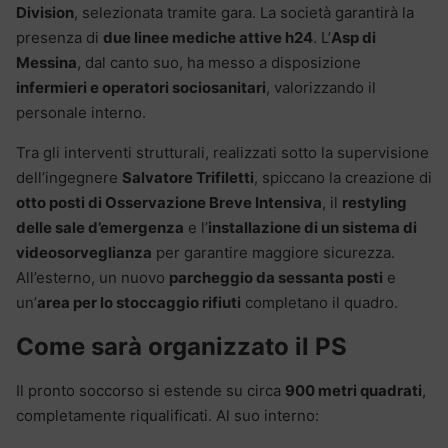
Division
, selezionata tramite gara. La società garantirà la
presenza di
due linee mediche attive h24
. L’
Asp di
Messina
, dal canto suo, ha messo a disposizione
infermieri e operatori sociosanitari
, valorizzando il
personale interno.
Tra gli interventi strutturali, realizzati sotto la supervisione
dell’ingegnere
Salvatore Trifiletti
, spiccano la creazione di
otto posti di Osservazione Breve Intensiva
, il
restyling
delle sale d’emergenza
e l’
installazione di un sistema di
videosorveglianza
per garantire maggiore sicurezza.
All’esterno, un nuovo
parcheggio da sessanta posti
e
un’
area per lo stoccaggio rifiuti
completano il quadro.
Come sarà organizzato il PS
Il pronto soccorso si estende su circa
900 metri quadrati
,
completamente riqualificati. Al suo interno: