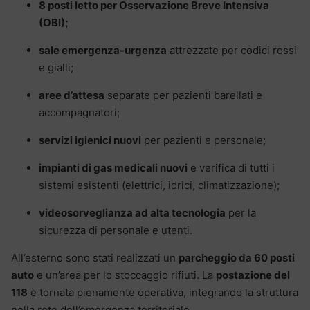
8 posti letto per Osservazione Breve Intensiva
(OBI);
sale emergenza-urgenza
attrezzate per codici rossi
e gialli;
aree d’attesa
separate per pazienti barellati e
accompagnatori;
servizi igienici nuovi
per pazienti e personale;
impianti di gas medicali nuovi
e verifica di tutti i
sistemi esistenti (elettrici, idrici, climatizzazione);
videosorveglianza ad alta tecnologia
per la
sicurezza di personale e utenti.
All’esterno sono stati realizzati un
parcheggio da 60 posti
auto
e un’area per lo stoccaggio rifiuti. La
postazione del
118
è tornata pienamente operativa, integrando la struttura
nella rete dell’emergenza territoriale.