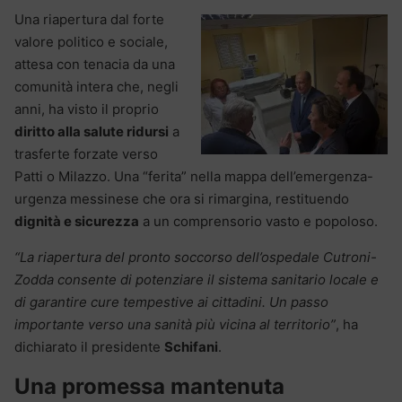
Una riapertura dal forte
valore politico e sociale,
attesa con tenacia da una
comunità intera che, negli
anni, ha visto il proprio
diritto alla salute ridursi
a
trasferte forzate verso
Patti o Milazzo. Una “ferita” nella mappa dell’emergenza-
urgenza messinese che ora si rimargina, restituendo
dignità e sicurezza
a un comprensorio vasto e popoloso.
“La riapertura del pronto soccorso dell’ospedale Cutroni-
Zodda consente di potenziare il sistema sanitario locale e
di garantire cure tempestive ai cittadini. Un passo
importante verso una sanità più vicina al territorio”
, ha
dichiarato il presidente
Schifani
.
Una promessa mantenuta