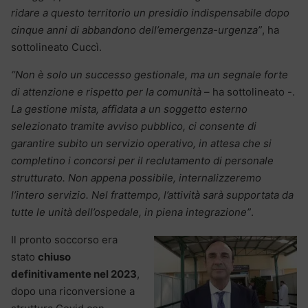
ridare a questo territorio un presidio indispensabile dopo
cinque anni di abbandono dell’emergenza-urgenza”
, ha
sottolineato Cuccì.
“Non è solo un successo gestionale, ma un segnale forte
di attenzione e rispetto per la comunità
– ha sottolineato -.
La gestione mista, affidata a un soggetto esterno
selezionato tramite avviso pubblico, ci consente di
garantire subito un servizio operativo, in attesa che si
completino i concorsi per il reclutamento di personale
strutturato. Non appena possibile, internalizzeremo
l’intero servizio. Nel frattempo, l’attività sarà supportata da
tutte le unità dell’ospedale, in piena integrazione”
.
Il pronto soccorso era
stato
chiuso
definitivamente nel 2023
,
dopo una riconversione a