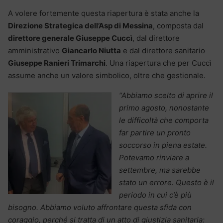
A volere fortemente questa riapertura è stata anche la
Direzione Strategica dell’Asp di Messina
, composta dal
direttore generale Giuseppe Cuccì
, dal direttore
amministrativo
Giancarlo Niutta
e dal direttore sanitario
Giuseppe Ranieri Trimarchi
. Una riapertura che per Cuccì
assume anche un valore simbolico, oltre che gestionale.
“Abbiamo scelto di aprire il
primo agosto, nonostante
le difficoltà che comporta
far partire un pronto
soccorso in piena estate.
Potevamo rinviare a
settembre, ma sarebbe
stato un errore. Questo è il
periodo in cui c’è più
bisogno. Abbiamo voluto affrontare questa sfida con
coraggio, perché si tratta di un atto di giustizia sanitaria: