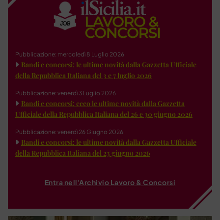
Pubblicazione: mercoledì 8 Luglio 2026
Bandi e concorsi: le ultime novità dalla Gazzetta Ufficiale
della Repubblica Italiana del 3 e 7 luglio 2026
Pubblicazione: venerdì 3 Luglio 2026
Bandi e concorsi: ecco le ultime novità dalla Gazzetta
Ufficiale della Repubblica Italiana del 26 e 30 giugno 2026
Pubblicazione: venerdì 26 Giugno 2026
Bandi e concorsi: le ultime novità dalla Gazzetta Ufficiale
della Repubblica Italiana del 23 giugno 2026
Entra nell'Archivio Lavoro & Concorsi