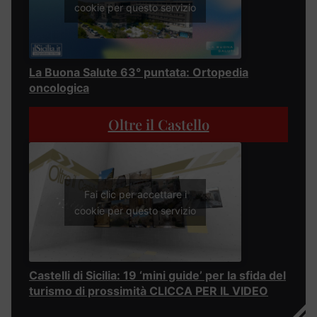
cookie per questo servizio
La Buona Salute 63° puntata: Ortopedia
oncologica
Oltre il Castello
Fai clic per accettare i
cookie per questo servizio
Castelli di Sicilia: 19 ‘mini guide’ per la sfida del
turismo di prossimità CLICCA PER IL VIDEO