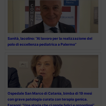
Sanità, Iacolino: “Al lavoro per la realizzazione del
polo di eccellenza pediatrica a Palermo”
Ospedale San Marco di Catania, bimba di 19 mesi
con grave patologia curata con terapia genica.
Faraoni: “Una storia che ci rende felici e orgogliosi”