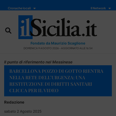
Cronache locali
Il Network
Fondato da Maurizio Scaglione
DOMENICA 9 AGOSTO 2026 - AGGIORNATO ALLE 16:54
Il punto di riferimento nel Messinese
BARCELLONA POZZO DI GOTTO RIENTRA
NELLA RETE DELL’URGENZA: UNA
RESTITUZIONE DI DIRITTI SANITARI
CLICCA PER IL VIDEO
Redazione
sabato 2 Agosto 2025