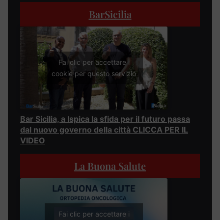
BarSicilia
Fai clic per accettare i
cookie per questo servizio
Bar Sicilia, a Ispica la sfida per il futuro passa
dal nuovo governo della città CLICCA PER IL
VIDEO
La Buona Salute
Fai clic per accettare i