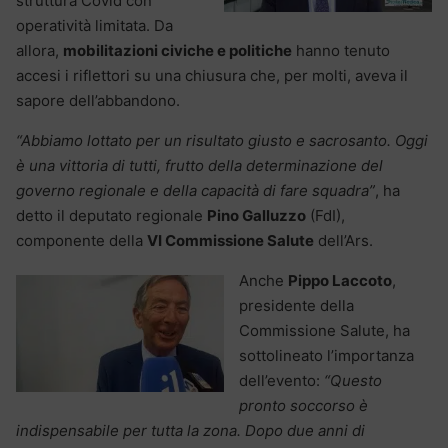
struttura Covid con
operatività limitata. Da
allora,
mobilitazioni civiche e politiche
hanno tenuto
accesi i riflettori su una chiusura che, per molti, aveva il
sapore dell’abbandono.
“Abbiamo lottato per un risultato giusto e sacrosanto. Oggi
è una vittoria di tutti, frutto della determinazione del
governo regionale e della capacità di fare squadra”
, ha
detto il deputato regionale
Pino Galluzzo
(FdI),
componente della
VI Commissione Salute
dell’Ars.
Anche
Pippo Laccoto
,
presidente della
Commissione Salute, ha
sottolineato l’importanza
dell’evento:
“Questo
pronto soccorso è
indispensabile per tutta la zona. Dopo due anni di