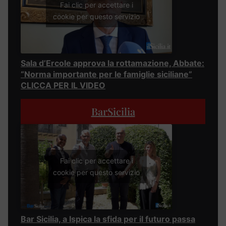
Fai clic per accettare i
cookie per questo servizio
Sala d’Ercole approva la rottamazione, Abbate:
“Norma importante per le famiglie siciliane”
CLICCA PER IL VIDEO
BarSicilia
Fai clic per accettare i
cookie per questo servizio
Bar Sicilia, a Ispica la sfida per il futuro passa