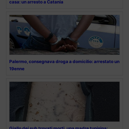
casa: un arresto a Catania
Palermo, consegnava droga a domicilio: arrestato un
19enne
Giallo dei sub trovati morti, una madre tunisina: