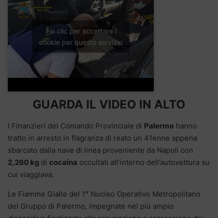
Fai clic per accettare i
cookie per questo servizio
GUARDA IL VIDEO IN ALTO
I Finanzieri del Comando Provinciale di
Palermo
hanno
tratto in arresto in flagranza di reato un 41
enne
appena
sbarcato dalla nave di linea proveniente da Napoli con
2,260 kg
di
cocaina
occultati all’interno dell’autovettura su
cui viaggiava.
Le Fiamme Gialle del 1° Nucleo Operativo Metropolitano
del Gruppo di Palermo, impegnate nel più ampio