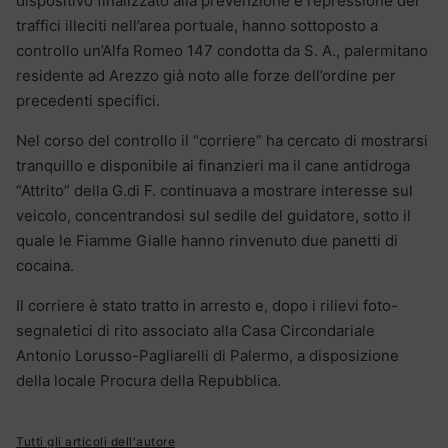
dispositivo finalizzato alla prevenzione e repressione dei
traffici illeciti nell’area portuale, hanno sottoposto a
controllo un’Alfa Romeo 147 condotta da S. A., palermitano
residente ad Arezzo già noto alle forze dell’ordine per
precedenti specifici.
Nel corso del controllo il “corriere” ha cercato di mostrarsi
tranquillo e disponibile ai finanzieri ma il cane antidroga
“Attrito” della G.di F. continuava a mostrare interesse sul
veicolo, concentrandosi sul sedile del guidatore, sotto il
quale le Fiamme Gialle hanno rinvenuto due panetti di
cocaina.
Il corriere è stato tratto in arresto e, dopo i rilievi foto-
segnaletici di rito associato alla Casa Circondariale
Antonio Lorusso-Pagliarelli di Palermo, a disposizione
della locale Procura della Repubblica.
Tutti gli articoli dell'autore