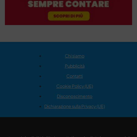
Chi siamo
Pubblicità
Contatti
Cookie Policy (UE)
Disconoscimento
Dichiarazione sulla Privacy (UE)