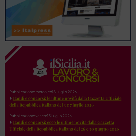
Pubblicazione: mercoledì 8 Luglio 2026
Bandi e concorsi: le ultime novità dalla Gazzetta Ufficiale
della Repubblica Italiana del 3 e 7 luglio 2026
Pubblicazione: venerdì 3 Luglio 2026
Bandi e concorsi: ecco le ultime novità dalla Gazzetta
Ufficiale della Repubblica Italiana del 26 e 30 giugno 2026