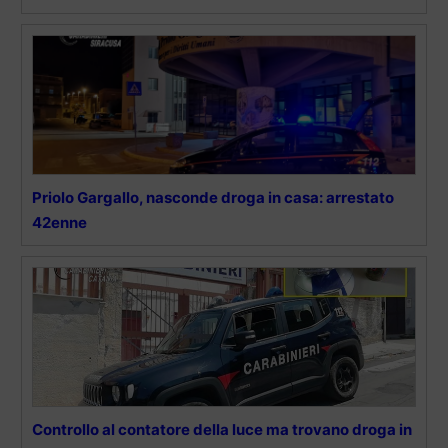
Priolo Gargallo, nasconde droga in casa: arrestato
42enne
Controllo al contatore della luce ma trovano droga in