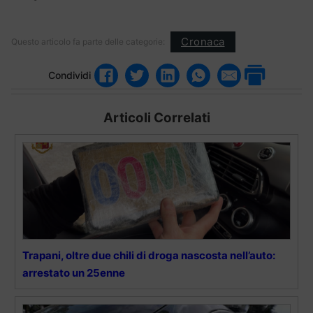
Cronaca
Questo articolo fa parte delle categorie:
Condividi
Articoli Correlati
Trapani, oltre due chili di droga nascosta nell’auto:
arrestato un 25enne