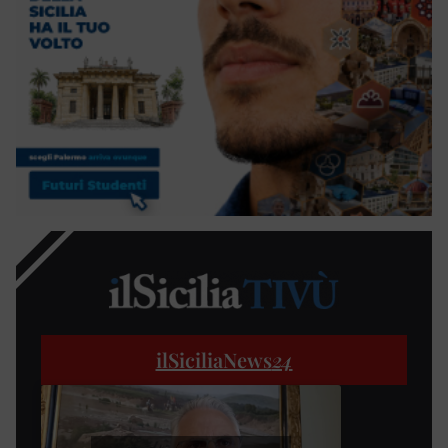
ilSiciliaNews
24