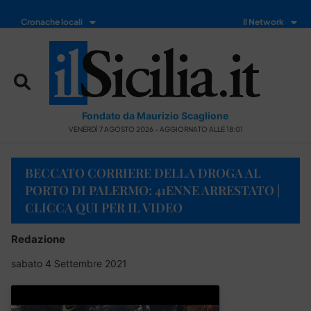
Cronache locali
Il Network
Fondato da Maurizio Scaglione
VENERDÌ 7 AGOSTO 2026 - AGGIORNATO ALLE 18:01
BECCATO CORRIERE DELLA DROGA AL
PORTO DI PALERMO: 41ENNE ARRESTATO |
CLICCA QUI PER IL VIDEO
Redazione
sabato 4 Settembre 2021