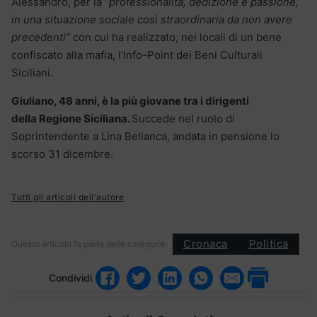
Alessandro, per la “
professionalità, dedizione e passione,
in una situazione sociale così straordinaria da non avere
precedenti”
con cui ha realizzato, nei locali di un bene
confiscato alla mafia, l’Info-Point dei Beni Culturali
Siciliani.
Giuliano, 48 anni, è la più giovane tra i dirigenti
della Regione Siciliana.
Succede nel ruolo di
Soprintendente a Lina Bellanca, andata in pensione lo
scorso 31 dicembre.
Tutti gli articoli dell'autore
Cronaca
Politica
Questo articolo fa parte delle categorie:
Condividi