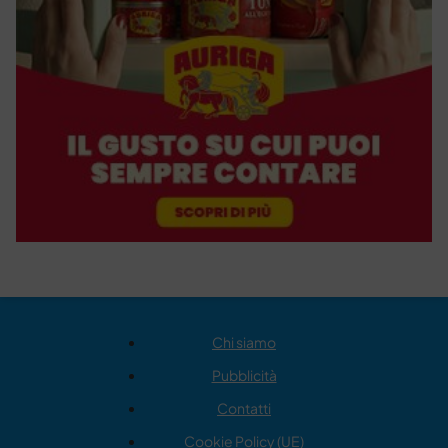
Chi siamo
Pubblicità
Contatti
Cookie Policy (UE)