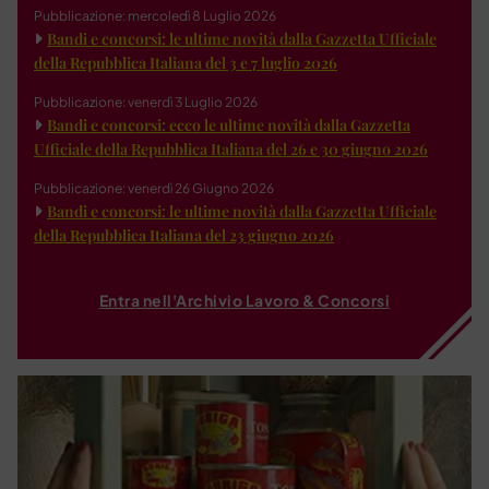
Pubblicazione: mercoledì 8 Luglio 2026
Bandi e concorsi: le ultime novità dalla Gazzetta Ufficiale
della Repubblica Italiana del 3 e 7 luglio 2026
Pubblicazione: venerdì 3 Luglio 2026
Bandi e concorsi: ecco le ultime novità dalla Gazzetta
Ufficiale della Repubblica Italiana del 26 e 30 giugno 2026
Pubblicazione: venerdì 26 Giugno 2026
Bandi e concorsi: le ultime novità dalla Gazzetta Ufficiale
della Repubblica Italiana del 23 giugno 2026
Entra nell'Archivio Lavoro & Concorsi