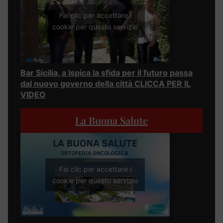
Fai clic per accettare i
cookie per questo servizio
Bar Sicilia, a Ispica la sfida per il futuro passa
dal nuovo governo della città CLICCA PER IL
VIDEO
La Buona Salute
Fai clic per accettare i
cookie per questo servizio