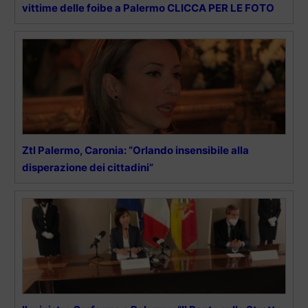
vittime delle foibe a Palermo CLICCA PER LE FOTO
Ztl Palermo, Caronia: “Orlando insensibile alla
disperazione dei cittadini”