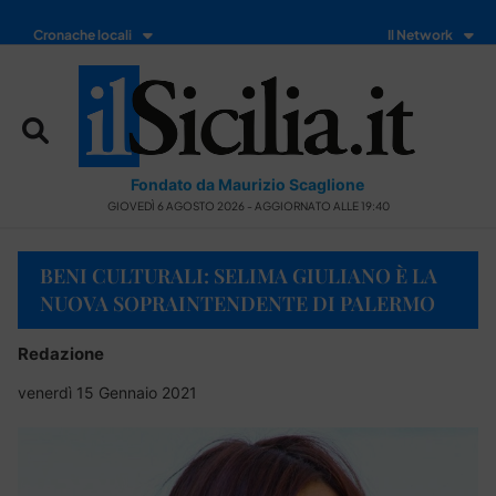
Cronache locali
Il Network
Fondato da Maurizio Scaglione
GIOVEDÌ 6 AGOSTO 2026 - AGGIORNATO ALLE 19:40
BENI CULTURALI: SELIMA GIULIANO È LA
NUOVA SOPRAINTENDENTE DI PALERMO
Redazione
venerdì 15 Gennaio 2021