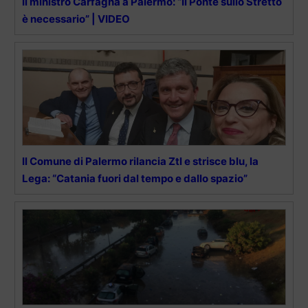
Il ministro Carfagna a Palermo: “Il Ponte sullo Stretto
è necessario” | VIDEO
Il Comune di Palermo rilancia Ztl e strisce blu, la
Lega: “Catania fuori dal tempo e dallo spazio”