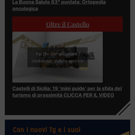
La Buona Salute 63° puntata: Ortopedia
oncologica
Oltre il Castello
Fai clic per accettare i
cookie per questo servizio
Castelli di Sicilia: 19 ‘mini guide’ per la sfida del
turismo di prossimità CLICCA PER IL VIDEO