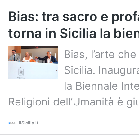
Bias: tra sacro e pro
torna in Sicilia la bi
Bias, l’arte che
Sicilia. Inaugu
la Biennale Int
Religioni dell’Umanità è gi
ilSicilia.it