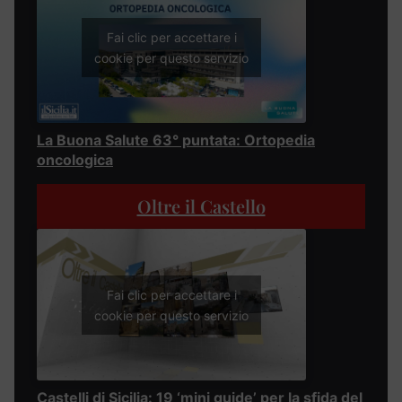
Fai clic per accettare i
cookie per questo servizio
La Buona Salute 63° puntata: Ortopedia
oncologica
Oltre il Castello
Fai clic per accettare i
cookie per questo servizio
Castelli di Sicilia: 19 ‘mini guide’ per la sfida del