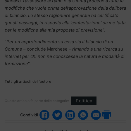
sindaco, l’assessore al ramo e la Giunta procede a tutte le
modifiche che vuole prima dell’approvazione della delibera
di bilancio. Lo stesso ragioniere generale ha certificato
questi passaggi, in risposta alla ‘contestazione’ da me fatta
per le modifiche alla mia proposta di previsione
“.
“
Per un approfondimento su cosa sia il bilancio di un
Comune
– conclude Marchese –
rimando a una ricerca su
internet per chi non ne conoscesse la natura e modalità di
formazione
“.
Tutti gli articoli dell'autore
Politica
Questo articolo fa parte delle categorie:
Condividi