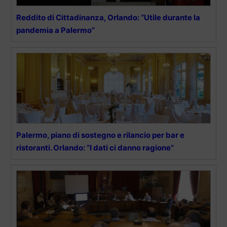
Reddito di Cittadinanza, Orlando: “Utile durante la
pandemia a Palermo”
Palermo, piano di sostegno e rilancio per bar e
ristoranti. Orlando: “I dati ci danno ragione”