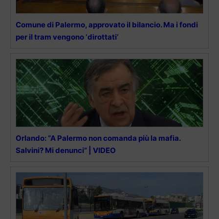
Comune di Palermo, approvato il bilancio. Ma i fondi
per il tram vengono ‘dirottati’
Orlando: “A Palermo non comanda più la mafia.
Salvini? Mi denunci” | VIDEO