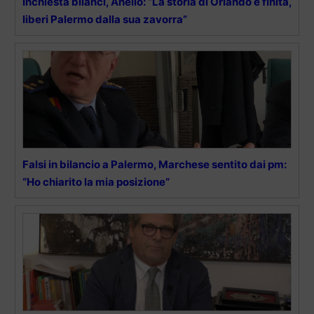
Inchiesta bilanci, Anello: “La storia di Orlando è finita,
liberi Palermo dalla sua zavorra”
Falsi in bilancio a Palermo, Marchese sentito dai pm:
“Ho chiarito la mia posizione”