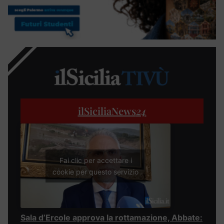
ilSiciliaNews
24
Fai clic per accettare i
cookie per questo servizio
Sala d’Ercole approva la rottamazione, Abbate: