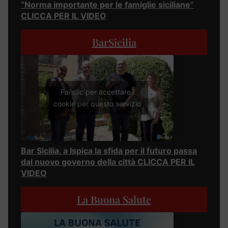
“Norma importante per le famiglie siciliane”
CLICCA PER IL VIDEO
BarSicilia
Fai clic per accettare i
cookie per questo servizio
Bar Sicilia, a Ispica la sfida per il futuro passa
dal nuovo governo della città CLICCA PER IL
VIDEO
La Buona Salute