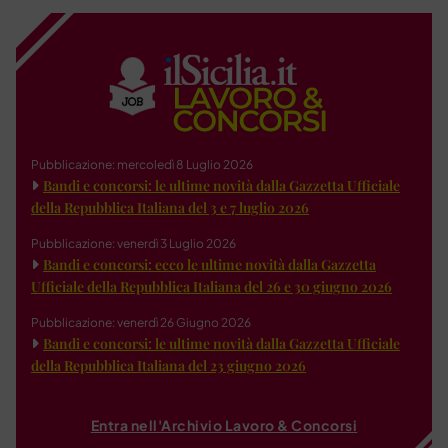
Pubblicazione: mercoledì 8 Luglio 2026
Bandi e concorsi: le ultime novità dalla Gazzetta Ufficiale
della Repubblica Italiana del 3 e 7 luglio 2026
Pubblicazione: venerdì 3 Luglio 2026
Bandi e concorsi: ecco le ultime novità dalla Gazzetta
Ufficiale della Repubblica Italiana del 26 e 30 giugno 2026
Pubblicazione: venerdì 26 Giugno 2026
Bandi e concorsi: le ultime novità dalla Gazzetta Ufficiale
della Repubblica Italiana del 23 giugno 2026
Entra nell'Archivio Lavoro & Concorsi