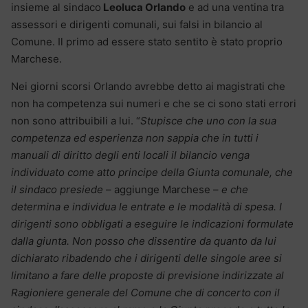
insieme al sindaco
Leoluca Orlando
e ad una ventina tra
assessori e dirigenti comunali, sui falsi in bilancio al
Comune. Il primo ad essere stato sentito è stato proprio
Marchese.
Nei giorni scorsi Orlando avrebbe detto ai magistrati che
non ha competenza sui numeri e che se ci sono stati errori
non sono attribuibili a lui. “
Stupisce che uno con la sua
competenza ed esperienza non sappia che in tutti i
manuali di diritto degli enti locali il bilancio venga
individuato come atto principe della Giunta comunale, che
il sindaco presiede
– aggiunge Marchese –
e che
determina e individua le entrate e le modalità di spesa. I
dirigenti sono obbligati a eseguire le indicazioni formulate
dalla giunta. Non posso che dissentire da quanto da lui
dichiarato ribadendo che i dirigenti delle singole aree si
limitano a fare delle proposte di previsione indirizzate al
Ragioniere generale del Comune che di concerto con il