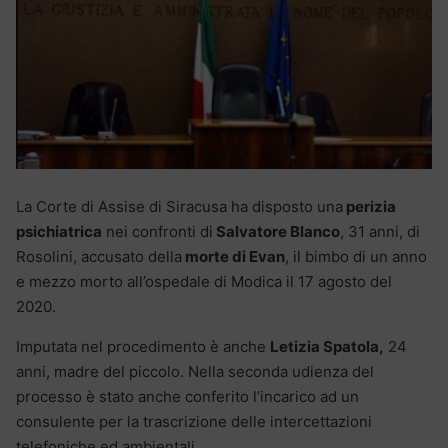
La Corte di Assise di Siracusa ha disposto una
perizia
psichiatrica
nei confronti di
Salvatore Blanco
, 31 anni, di
Rosolini, accusato della
morte di Evan
, il bimbo di un anno
e mezzo morto all’ospedale di Modica il 17 agosto del
2020.
Imputata nel procedimento è anche
Letizia Spatola,
24
anni, madre del piccolo. Nella seconda udienza del
processo è stato anche conferito l’incarico ad un
consulente per la trascrizione delle intercettazioni
telefoniche ed ambientali.