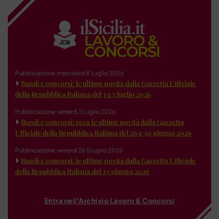
Pubblicazione: mercoledì 8 Luglio 2026
Bandi e concorsi: le ultime novità dalla Gazzetta Ufficiale
della Repubblica Italiana del 3 e 7 luglio 2026
Pubblicazione: venerdì 3 Luglio 2026
Bandi e concorsi: ecco le ultime novità dalla Gazzetta
Ufficiale della Repubblica Italiana del 26 e 30 giugno 2026
Pubblicazione: venerdì 26 Giugno 2026
Bandi e concorsi: le ultime novità dalla Gazzetta Ufficiale
della Repubblica Italiana del 23 giugno 2026
Entra nell'Archivio Lavoro & Concorsi