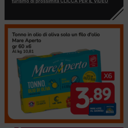
turismo di prossimità CLICCA PER IL VIDEO