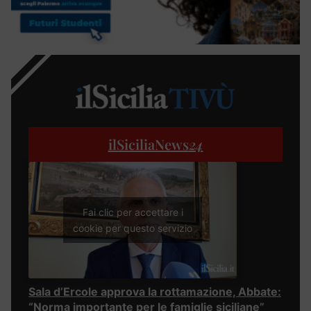
ilSiciliaNews
24
Fai clic per accettare i
cookie per questo servizio
Sala d’Ercole approva la rottamazione, Abbate:
“Norma importante per le famiglie siciliane”