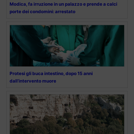
Modica, fa irruzione in un palazzo e prende a calci
porte dei condomini: arrestato
Protesi gli buca intestino, dopo 15 anni
dall’intervento muore