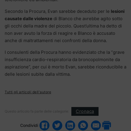
Secondo la Procura, Evan sarebbe deceduto per le
lesioni
causate dalle violenze
di Blanco che avrebbe agito sotto
gli occhi della madre del piccolo. Quest’ultima ha detto di
non aver avuto la forza di reagire e Blanco è accusato
anche di maltrattamenti nei confronti della donna.
I consulenti della Procura hanno evidenziato che la “grave
insufficienza cardio-respiratoria da broncopolmonite da
aspirazione”, per cui è morto Evan, sarebbe riconducibile a
delle lesioni subite dalla vittima.
Tutti gli articoli dell'autore
Cronaca
Questo articolo fa parte delle categorie:
Condividi