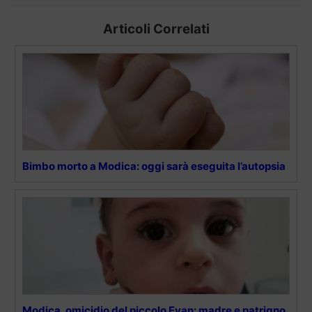
Articoli Correlati
Bimbo morto a Modica: oggi sarà eseguita l’autopsia
Modica, omicidio del piccolo Evan: madre e patrigno