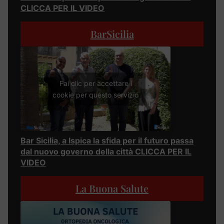
CLICCA PER IL VIDEO
BarSicilia
Fai clic per accettare i
cookie per questo servizio
Bar Sicilia, a Ispica la sfida per il futuro passa
dal nuovo governo della città CLICCA PER IL
VIDEO
La Buona Salute