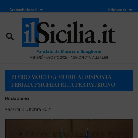
Cronache locali
Il Network
Fondato da Maurizio Scaglione
VENERDÌ 7 AGOSTO 2026 - AGGIORNATO ALLE 12:58
BIMBO MORTO A MODICA: DISPOSTA
PERIZIA PSICHIATRICA PER PATRIGNO
Redazione
venerdì 8 Ottobre 2021