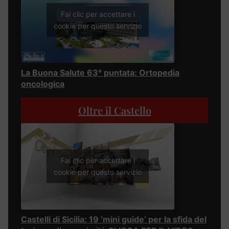
Fai clic per accettare i
cookie per questo servizio
La Buona Salute 63° puntata: Ortopedia
oncologica
Oltre il Castello
Fai clic per accettare i
cookie per questo servizio
Castelli di Sicilia: 19 ‘mini guide’ per la sfida del