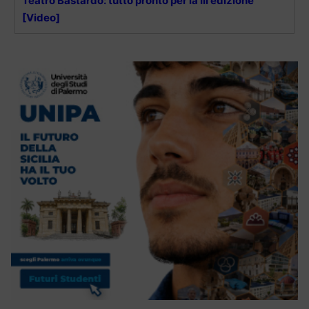
Teatro Bastardo: tutto pronto per la III edizione
[Video]