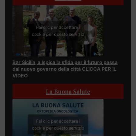
Fai clic per accettare i
cookie per questo servizio
Bar Sicilia, a Ispica la sfida per il futuro passa
dal nuovo governo della città CLICCA PER IL
VIDEO
La Buona Salute
Fai clic per accettare i
cookie per questo servizio