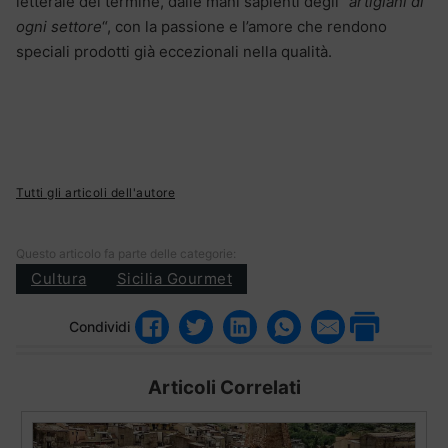
letterale del termine, dalle mani sapienti degli “
artigiani di
ogni settore
“, con la passione e l’amore che rendono
speciali prodotti già eccezionali nella qualità.
Tutti gli articoli dell'autore
Questo articolo fa parte delle categorie:
Cultura
Sicilia Gourmet
Condividi
Articoli Correlati