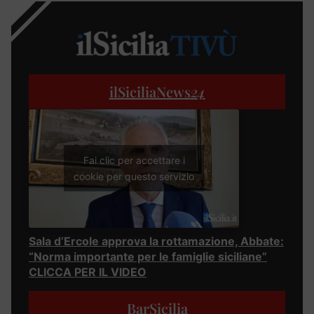
ilSiciliaNews
24
Fai clic per accettare i
cookie per questo servizio
Sala d’Ercole approva la rottamazione, Abbate:
“Norma importante per le famiglie siciliane”
CLICCA PER IL VIDEO
BarSicilia