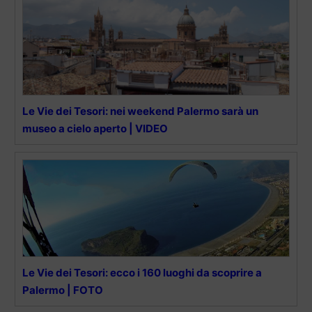
Le Vie dei Tesori: nei weekend Palermo sarà un
museo a cielo aperto | VIDEO
Le Vie dei Tesori: ecco i 160 luoghi da scoprire a
Palermo | FOTO