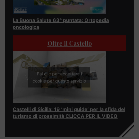
La Buona Salute 63° puntata: Ortopedia
oncologica
Oltre il Castello
Fai clic per accettare i
cookie per questo servizio
Castelli di Sicilia: 19 ‘mini guide’ per la sfida del
turismo di prossimità CLICCA PER IL VIDEO