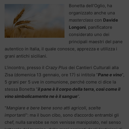
Bonetta dell’Oglio, ha
organizzato anche una
masterclass
con
Davide
Longoni
, panificatore
considerato uno dei
principali maestri del pane
autentico in Italia, il quale conosce, apprezza e utilizza i
grani antichi siciliani.
L’incontro, presso il
Crazy Plus
dei Cantieri Culturali alla
Zisa (domenica 13 gennaio, ore 17) si intitola “
Pane e vino
”,
5 grani per 5 uve in comunione, perché come ci dice la
stessa Bonetta “
il pane è il corpo della terra, così come il
vino simbolicamente ne è il sangue
“.
“
Mangiare e bere bene sono atti agricoli, scelte
importanti
“: ma il buon cibo, sono d’accordo entrambi gli
chef, nulla sarebbe se non venisse manipolato, nel senso