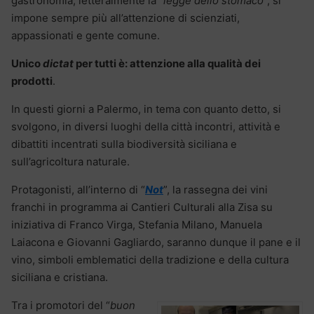
gastronomia, letteralmente la “
legge dello stomaco
“, si
impone sempre più all’attenzione di scienziati,
appassionati e gente comune.
Unico
dictat
per tutti è: attenzione alla qualità dei
prodotti
.
In questi giorni a Palermo, in tema con quanto detto, si
svolgono, in diversi luoghi della città incontri, attività e
dibattiti incentrati sulla biodiversità siciliana e
sull’agricoltura naturale.
Protagonisti, all’interno di “
Not
”, la rassegna dei vini
franchi in programma ai Cantieri Culturali alla Zisa su
iniziativa di Franco Virga, Stefania Milano, Manuela
Laiacona e Giovanni Gagliardo, saranno dunque il pane e il
vino, simboli emblematici della tradizione e della cultura
siciliana e cristiana.
Tra i promotori del “
buon