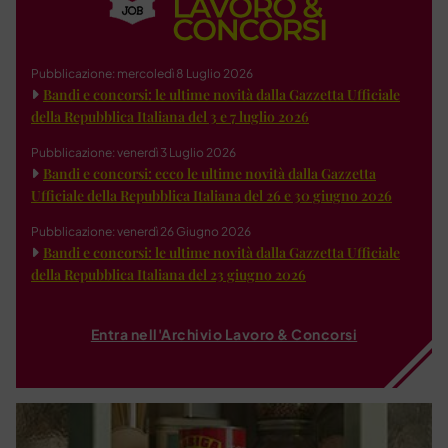
Pubblicazione: mercoledì 8 Luglio 2026
Bandi e concorsi: le ultime novità dalla Gazzetta Ufficiale
della Repubblica Italiana del 3 e 7 luglio 2026
Pubblicazione: venerdì 3 Luglio 2026
Bandi e concorsi: ecco le ultime novità dalla Gazzetta
Ufficiale della Repubblica Italiana del 26 e 30 giugno 2026
Pubblicazione: venerdì 26 Giugno 2026
Bandi e concorsi: le ultime novità dalla Gazzetta Ufficiale
della Repubblica Italiana del 23 giugno 2026
Entra nell'Archivio Lavoro & Concorsi