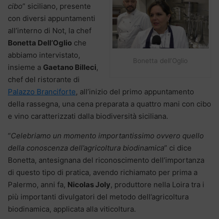
cibo
” siciliano, presente
con diversi appuntamenti
all’interno di Not, la chef
Bonetta Dell’Oglio
che
abbiamo intervistato,
Bonetta dell’Oglio
insieme a
Gaetano Billeci
,
chef del ristorante di
Palazzo Branciforte
, all’inizio del primo appuntamento
della rassegna, una cena preparata a quattro mani con cibo
e vino caratterizzati dalla biodiversità siciliana.
“
Celebriamo un momento importantissimo ovvero quello
della conoscenza dell’agricoltura biodinamica
” ci dice
Bonetta, antesignana del riconoscimento dell’importanza
di questo tipo di pratica, avendo richiamato per prima a
Palermo, anni fa,
Nicolas Joly
, produttore nella Loira tra i
più importanti divulgatori del metodo dell’agricoltura
biodinamica, applicata alla viticoltura.