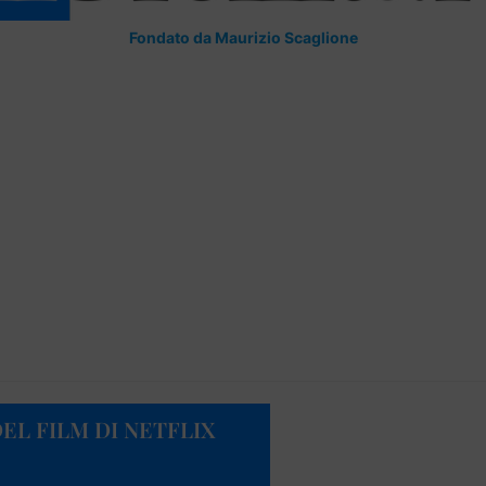
Fondato da Maurizio Scaglione
DEL FILM DI NETFLIX