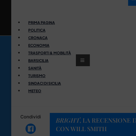
PRIMA PAGINA
POLITICA
CRONACA
ECONOMIA
TRASPORTI & MOBILITÀ
BARSICILIA
SANITÀ
TURISMO
SINDACI DI SICILIA
METEO
Condividi
BRIGHT
, LA RECENSIONE 
CON WILL SMITH