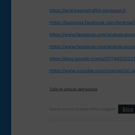
https://andreagiostrafilm.blogspot.it
https://business.facebook.com/AndreaG
https://www.facebook.com/andrea.giost
https://www.facebook.com/andrea.giost
https://plus.google.com/u/0/11462023
https://www.youtube.com/channel/U
Tutti gli articoli dell'autore
Blog
Questo articolo fa parte delle categorie: