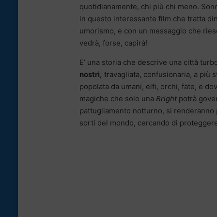
quotidianamente, chi più chi meno. Son
in questo interessante film che tratta 
umorismo, e con un messaggio che riesce 
vedrà, forse, capirà!
E’ una storia che descrive una città turb
nostri,
travagliata, confusionaria, a più s
popolata da umani, elfi, orchi, fate, e do
magiche che solo una
Bright
potrà gover
pattugliamento notturno, si renderanno 
sorti del mondo, cercando di proteggere 