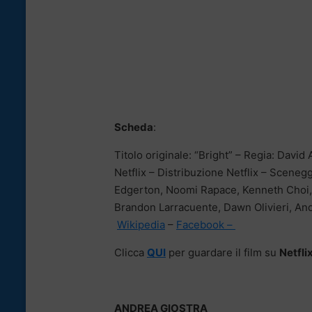
Scheda
:
Titolo originale: “Bright” – Regia: Dav
Netflix – Distribuzione Netflix – Sceneg
Edgerton, Noomi Rapace, Kenneth Choi, B
Brandon Larracuente, Dawn Olivieri, An
Wikipedia
–
Facebook –
Clicca
QUI
per guardare il film su
Netfli
ANDREA GIOSTRA