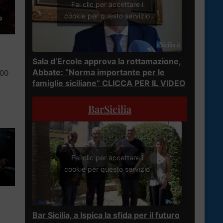
Fai clic per accettare i
cookie per questo servizio
Sala d’Ercole approva la rottamazione,
Abbate: “Norma importante per le
100
famiglie siciliane” CLICCA PER IL VIDEO
BarSicilia
Fai clic per accettare i
cookie per questo servizio
Bar Sicilia, a Ispica la sfida per il futuro