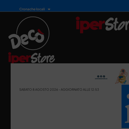
Cronache locali
SABATO 8 AGOSTO 2026 - AGGIORNATO ALLE 12:53