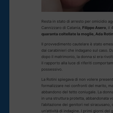
Resta in stato di arresto per omicidio a
Cannizzaro di Catania,
Filippo Asero
, il
quaranta coltellate la moglie, Ada Rotin
Il provvedimento cautelare è stato emess
dai carabinieri che indagano sul caso. 
dopo il matrimonio, la donna si era rivol
il rapporto alla luce di riferiti comporta
possessivo.
La Rotini spiegava di non volere present
formalizzare nei confronti del marito, m
abbandono del tetto coniugale. La donna e
in una struttura protetta, abbandonata 
l’abitazione dei genitori nel siracusano
un’attività di indagine. I primi giorni de