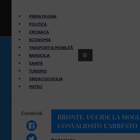
PRIMA PAGINA
POLITICA
CRONACA
ECONOMIA
TRASPORTI & MOBILITÀ
BARSICILIA
SANITÀ
TURISMO
SINDACI DI SICILIA
METEO
Condividi
BRONTE, UCCIDE LA MOGL
CONVALIDATO L’ARRESTO