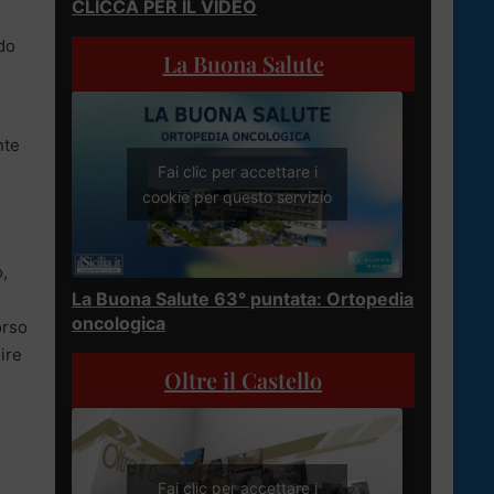
CLICCA PER IL VIDEO
do
La Buona Salute
nte
Fai clic per accettare i
cookie per questo servizio
o,
La Buona Salute 63° puntata: Ortopedia
oncologica
orso
ire
Oltre il Castello
Fai clic per accettare i