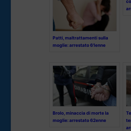
co
ar
Patti, maltrattamenti sulla
moglie: arrestato 61enne
Brolo, minaccia di morte la
Te
moglie: arrestato 62enne
te
ar