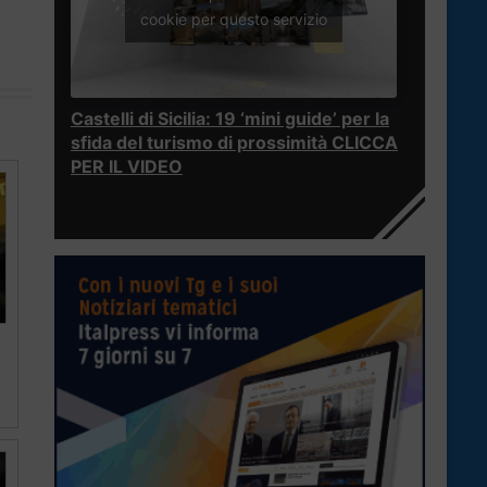
cookie per questo servizio
Castelli di Sicilia: 19 ‘mini guide’ per la
sfida del turismo di prossimità CLICCA
PER IL VIDEO