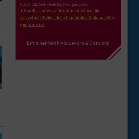
Pubblicazione: venerdì 26 Giugno 2026
Bandi e concorsi: le ultime novità dalla
Gazzetta Ufficiale della Repubblica Italiana del 23
giugno 2026
Entra nell'Archivio Lavoro & Concorsi