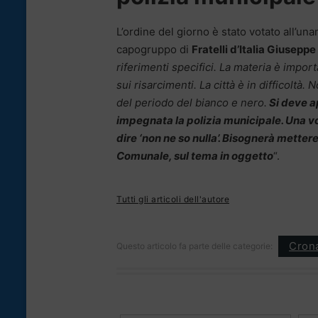
L’ordine del giorno è stato votato all’un
capogruppo di
Fratelli d’Italia Giusepp
riferimenti specifici. La materia è impor
sui risarcimenti. La città è in difficoltà
del periodo del bianco e nero.
Si deve a
impegnata la polizia municipale. Una vol
dire ‘non ne so nulla’. Bisognerà mette
Comunale, sul tema in oggetto
“.
Tutti gli articoli dell'autore
Cron
Questo articolo fa parte delle categorie: