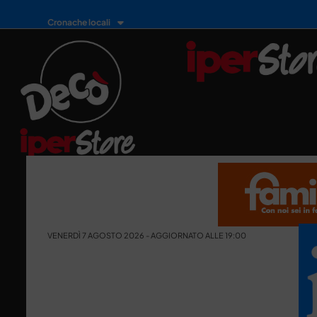
Cronache locali
VENERDÌ 7 AGOSTO 2026 - AGGIORNATO ALLE 19:00