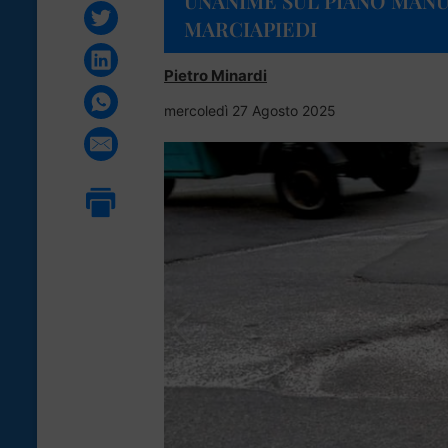
UNANIME SUL PIANO MANU
MARCIAPIEDI
Pietro Minardi
mercoledì 27 Agosto 2025