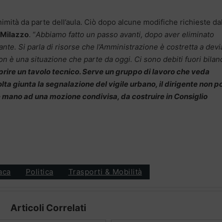
animità da parte dell’aula. Ciò dopo alcune modifiche richieste da
e Milazzo
. “
Abbiamo fatto un passo avanti, dopo aver eliminato
tante. Si parla di risorse che l’Amministrazione è costretta a devi
. Non è una situazione che parte da oggi. Ci sono debiti fuori bilan
prire un tavolo tecnico. Serve un gruppo di lavoro che veda
ta giunta la segnalazione del vigile urbano, il dirigente non p
re mano ad una mozione condivisa, da costruire in Consiglio
aca
Politica
Trasporti & Mobilità
Articoli Correlati