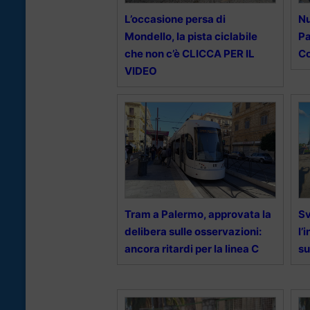
L’occasione persa di
Nu
Mondello, la pista ciclabile
Pa
che non c’è CLICCA PER IL
Co
VIDEO
Tram a Palermo, approvata la
Sv
delibera sulle osservazioni:
l’
ancora ritardi per la linea C
su