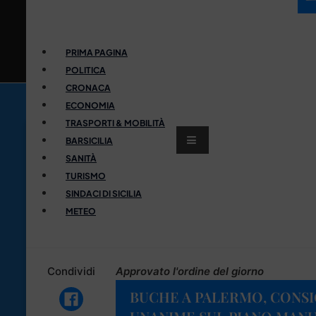
PRIMA PAGINA
POLITICA
CRONACA
ECONOMIA
TRASPORTI & MOBILITÀ
BARSICILIA
SANITÀ
TURISMO
SINDACI DI SICILIA
METEO
Condividi
Approvato l'ordine del giorno
BUCHE A PALERMO, CONS