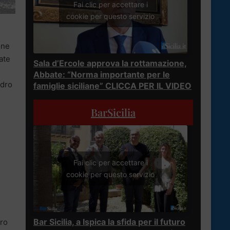
Fai clic per accettare i
cookie per questo servizio
one
ate
Sala d’Ercole approva la rottamazione,
i
Abbate: “Norma importante per le
adro
famiglie siciliane” CLICCA PER IL VIDEO
BarSicilia
Fai clic per accettare i
cookie per questo servizio
Bar Sicilia, a Ispica la sfida per il futuro
ro