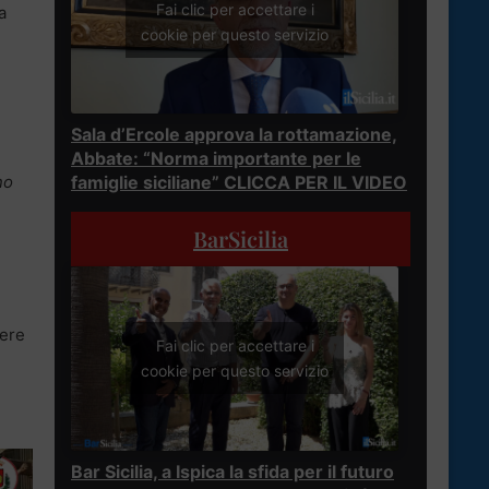
Fai clic per accettare i
a
cookie per questo servizio
Sala d’Ercole approva la rottamazione,
Abbate: “Norma importante per le
no
famiglie siciliane” CLICCA PER IL VIDEO
BarSicilia
cere
Fai clic per accettare i
cookie per questo servizio
Bar Sicilia, a Ispica la sfida per il futuro