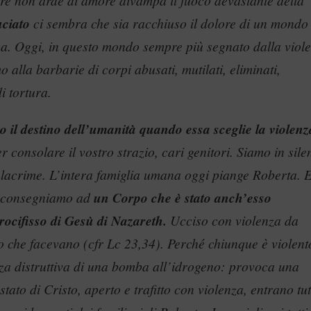
ore non arde di amore divampa il fuoco devastante della
uciato
ci sembra che sia racchiuso il dolore di un mondo
a. Oggi, in questo mondo sempre più segnato dalla viol
mo alla barbarie di corpi abusati, mutilati, eliminati,
di tortura.
 il destino dell’umanità quando essa sceglie la violenz
 consolare il vostro strazio, cari genitori. Siamo in sile
 lacrime. L’intera famiglia umana oggi piange Roberta. 
la consegniamo ad
un Corpo che è stato anch’esso
rocifisso di Gesù di Nazareth.
Ucciso con violenza da
 che facevano (cfr Lc 23,34). Perché chiunque è violent
rza distruttiva di una bomba all’idrogeno: provoca una
ato di Cristo, aperto e trafitto con violenza, entrano tutt