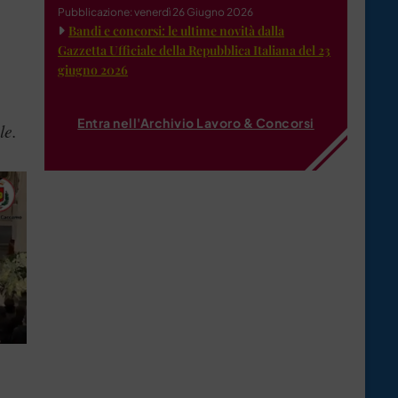
Pubblicazione: venerdì 26 Giugno 2026
Bandi e concorsi: le ultime novità dalla
Gazzetta Ufficiale della Repubblica Italiana del 23
giugno 2026
Entra nell'Archivio Lavoro & Concorsi
le.