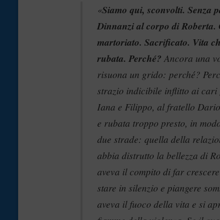
«
Siamo qui, sconvolti. Senza p
Dinnanzi al corpo di Roberta.
martoriato. Sacrificato. Vita ch
rubata. Perché?
Ancora una vo
risuona un grido: perché? Per
strazio indicibile inflitto ai cari
Iana e Filippo, al fratello Dario,
e rubata troppo presto, in mod
due strade: quella della relazi
abbia distrutto la bellezza di Ro
aveva il compito di far crescer
stare in silenzio e piangere so
aveva il fuoco della vita e si a