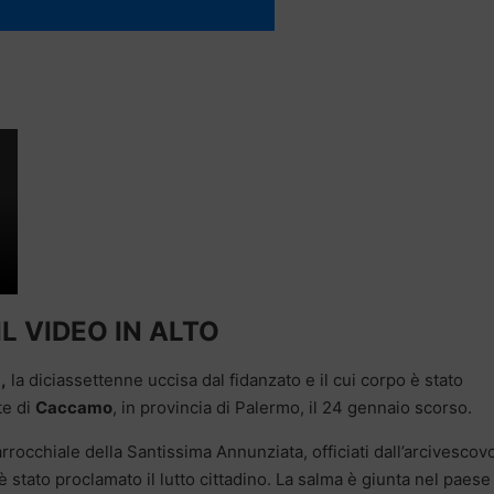
IL VIDEO IN ALTO
,
la diciassettenne uccisa dal fidanzato e il cui corpo è stato
te di
Caccamo
, in provincia di Palermo, il 24 gennaio scorso.
rrocchiale della Santissima Annunziata, officiati dall’arcivescovo
 stato proclamato il lutto cittadino. La salma è giunta nel paese