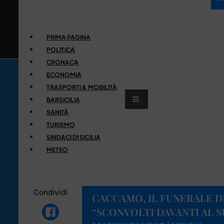
PRIMA PAGINA
POLITICA
CRONACA
ECONOMIA
TRASPORTI & MOBILITÀ
BARSICILIA
SANITÀ
TURISMO
SINDACI DI SICILIA
METEO
Condividi
CACCAMO, IL FUNERALE D
“SCONVOLTI DAVANTI AL 