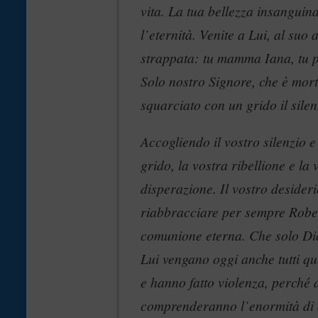
vita. La tua bellezza insanguina
l’eternità. Venite a Lui, al suo
strappata: tu mamma Iana, tu pa
Solo nostro Signore, che è mor
squarciato con un grido il silen
Accogliendo il vostro silenzio e 
grido, la vostra ribellione e la 
disperazione. Il vostro desideri
riabbracciare per sempre Robe
comunione eterna. Che solo Di
Lui vengano oggi anche tutti qu
e hanno fatto violenza, perché 
comprenderanno l’enormità di 