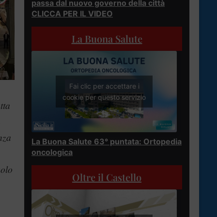
passa dal nuovo governo della città
CLICCA PER IL VIDEO
La Buona Salute
Fai clic per accettare i
cookie per questo servizio
tta
a
nza
La Buona Salute 63° puntata: Ortopedia
oncologica
solo
Oltre il Castello