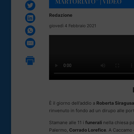
MARTORIATO” | VIDEO
Redazione
giovedì 4 Febbraio 2021
È il giorno dell’addio a
Roberta Siragusa
rinvenuto in fondo ad un dirupo alle por
Stamane alle 11 i
funerali
nella chiesa pa
Palermo,
Corrado Lorefice
. A Caccamo è